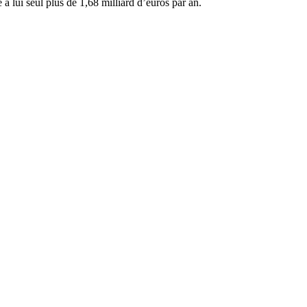
à lui seul plus de 1,68 milliard d’euros par an.