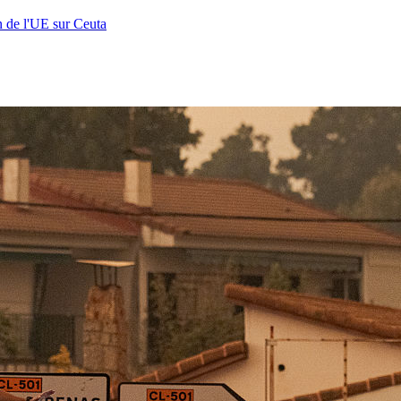
n de l'UE sur Ceuta