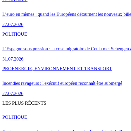
L’euro en mèmes : quand les Européens détournent les nouveaux bille
27.07.2026
POLITIQUE
L’Espagne sous pression : la crise migratoire de Ceuta met Schengen 
31.07.2026
PRO
ENERGIE, ENVIRONNEMENT ET TRANSPORT
Incendies ravageurs : l'exécutif européen reconnaît être submergé
27.07.2026
LES PLUS RÉCENTS
POLITIQUE