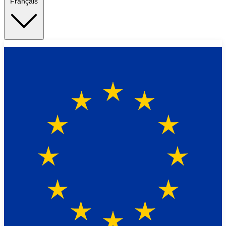
Français