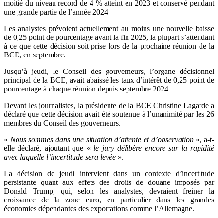
moitié du niveau record de 4 % atteint en 2023 et conservé pendant
une grande partie de l’année 2024.
Les analystes prévoient actuellement au moins une nouvelle baisse
de 0,25 point de pourcentage avant la fin 2025, la plupart s’attendant
à ce que cette décision soit prise lors de la prochaine réunion de la
BCE, en septembre.
Jusqu’à jeudi, le Conseil des gouverneurs, l’organe décisionnel
principal de la BCE, avait abaissé les taux d’intérêt de 0,25 point de
pourcentage à chaque réunion depuis septembre 2024.
Devant les journalistes, la présidente de la BCE Christine Lagarde a
déclaré que cette décision avait été soutenue à l’unanimité par les 26
membres du Conseil des gouverneurs.
«
Nous sommes dans une situation d’attente et d’observation
», a-t-
elle déclaré, ajoutant que «
le jury délibère encore sur la rapidité
avec laquelle l’incertitude sera levée
».
La décision de jeudi intervient dans un contexte d’incertitude
persistante quant aux effets des droits de douane imposés par
Donald Trump, qui, selon les analystes, devraient freiner la
croissance de la zone euro, en particulier dans les grandes
économies dépendantes des exportations comme l’Allemagne.