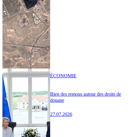
ÉCONOMIE
Bien des remous autour des droits de
douane
27.07.2026