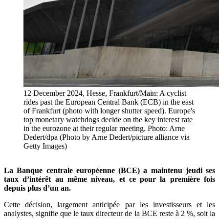
12 December 2024, Hesse, Frankfurt/Main: A cyclist
rides past the European Central Bank (ECB) in the east
of Frankfurt (photo with longer shutter speed). Europe's
top monetary watchdogs decide on the key interest rate
in the eurozone at their regular meeting. Photo: Arne
Dedert/dpa (Photo by Arne Dedert/picture alliance via
Getty Images)
La Banque centrale européenne (BCE) a maintenu jeudi ses
taux d’intérêt au même niveau, et ce pour la première fois
depuis plus d’un an.
Cette décision, largement anticipée par les investisseurs et les
analystes, signifie que le taux directeur de la BCE reste à 2 %, soit la