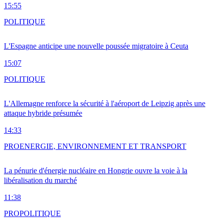
15:55
POLITIQUE
L'Espagne anticipe une nouvelle poussée migratoire à Ceuta
15:07
POLITIQUE
L'Allemagne renforce la sécurité à l'aéroport de Leipzig après une
attaque hybride présumée
14:33
PRO
ENERGIE, ENVIRONNEMENT ET TRANSPORT
La pénurie d'énergie nucléaire en Hongrie ouvre la voie à la
libéralisation du marché
11:38
PRO
POLITIQUE