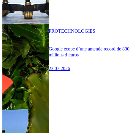
PRO
TECHNOLOGIES
Google écope d’une amende record de 890
millions d’euros
23.07.2026