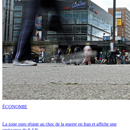
ÉCONOMIE
La zone euro résiste au choc de la guerre en Iran et affiche une
croissance de 0,4 %