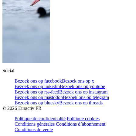
Social
Bezoek ons op facebook
Bezoek ons op x
Bezoek ons op linkedin
Bezoek ons op youtube
Bezoek ons op rss-feed
Bezoek ons op instagram
Bezoek ons op mastodon
Bezoek ons op telegram
Bezoek ons op bluesky
Bezoek ons op threads
©
2026
Euractiv FR
Politique de confidentialité
Politique cookies
Conditions générales
Conditions d’abonnement
Conditions de vente