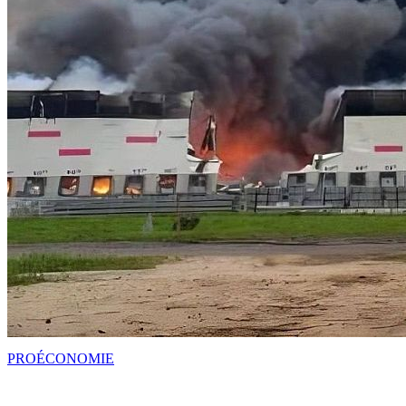
PRO
ÉCONOMIE