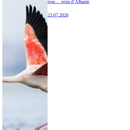
rose… venu d’Albanie
23.07.2026