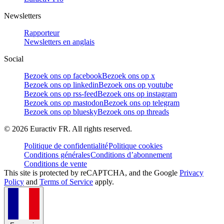
Newsletters
Rapporteur
Newsletters en anglais
Social
Bezoek ons op facebook
Bezoek ons op x
Bezoek ons op linkedin
Bezoek ons op youtube
Bezoek ons op rss-feed
Bezoek ons op instagram
Bezoek ons op mastodon
Bezoek ons op telegram
Bezoek ons op bluesky
Bezoek ons op threads
©
2026
Euractiv FR. All rights reserved.
Politique de confidentialité
Politique cookies
Conditions générales
Conditions d’abonnement
Conditions de vente
This site is protected by reCAPTCHA, and the Google
Privacy
Policy
and
Terms of Service
apply.