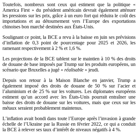
Toutefois, nombreux sont ceux qui estiment que la politique «
America First » du président américain devrait également atténuer
les pressions sur les prix, grâce à un euro fort qui réduira le coût des
importations et au détournement vers l’Europe des exportations
chinoises bon marché destinées aux États-Unis.
Soulignant ce point, la BCE a revu à la baisse en juin ses prévisions
d’inflation de 0,3 point de pourcentage pour 2025 et 2026, les
ramenant respectivement à 2 % et 1,6 %.
Les projections de la BCE tablent sur le maintien à 10 % des droits
de douane de base imposés par Trump sur les produits européens, un
scénario que Bruxelles a jugé «
réalisable
» jeudi.
Depuis son retour à la Maison Blanche en janvier, Trump a
également imposé des droits de douane de 50 % sur l’acier et
l’aluminium et de 25 % sur les voitures. Les diplomates européens
estiment qu’un accord avec les États-Unis pourrait entraîner une
baisse des droits de douane sur les voitures, mais que ceux sur les
métaux seraient probablement maintenus.
L’inflation avait bondi dans toute l’Europe après l’invasion à grande
échelle de l’Ukraine par la Russie en février 2022, ce qui a conduit
la BCE à relever ses taux d’intérêt de niveaux négatifs à 4 %.