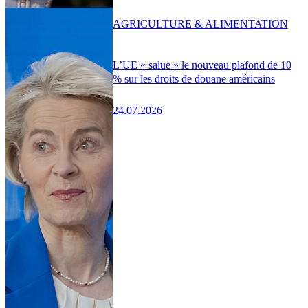
AGRICULTURE & ALIMENTATION
L’UE « salue » le nouveau plafond de 10
% sur les droits de douane américains
24.07.2026