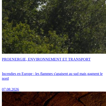
PRO
ENERGIE, ENVIRONNEMENT ET TRANSPORT
Incendies en Europe : les flammes s'apaisent au sud mais gagnent le
nord
07.08.2026