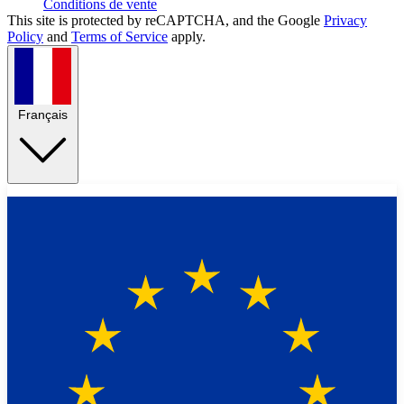
Conditions de vente
This site is protected by reCAPTCHA, and the Google
Privacy
Policy
and
Terms of Service
apply.
Français