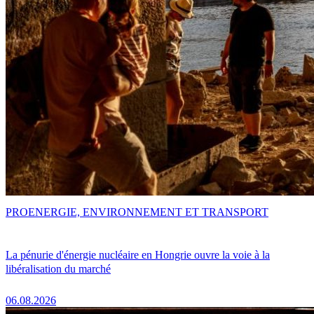
PRO
ENERGIE, ENVIRONNEMENT ET TRANSPORT
La pénurie d'énergie nucléaire en Hongrie ouvre la voie à la
libéralisation du marché
06.08.2026