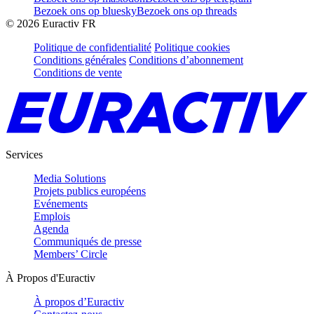
Bezoek ons op bluesky
Bezoek ons op threads
©
2026
Euractiv FR
Politique de confidentialité
Politique cookies
Conditions générales
Conditions d’abonnement
Conditions de vente
Services
Media Solutions
Projets publics européens
Evénements
Emplois
Agenda
Communiqués de presse
Members’ Circle
À Propos d'Euractiv
À propos d’Euractiv