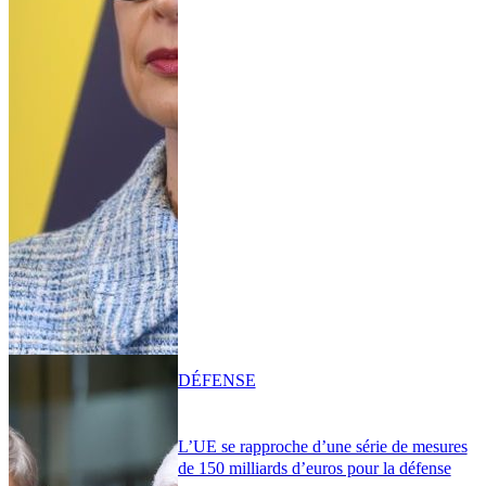
DÉFENSE
L’UE se rapproche d’une série de mesures
de 150 milliards d’euros pour la défense