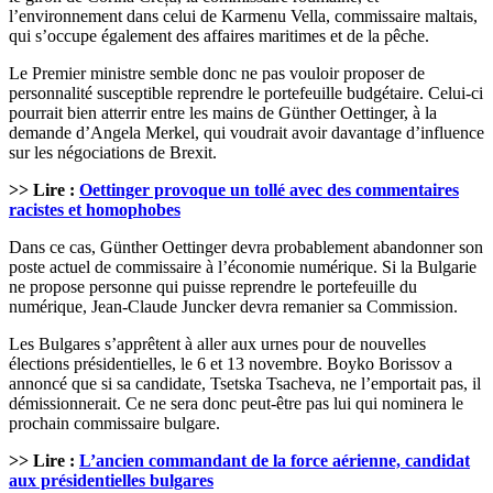
l’environnement dans celui de Karmenu Vella, commissaire maltais,
qui s’occupe également des affaires maritimes et de la pêche.
Le Premier ministre semble donc ne pas vouloir proposer de
personnalité susceptible reprendre le portefeuille budgétaire. Celui-ci
pourrait bien atterrir entre les mains de Günther Oettinger, à la
demande d’Angela Merkel, qui voudrait avoir davantage d’influence
sur les négociations de Brexit.
>> Lire :
Oettinger provoque un tollé avec des commentaires
racistes et homophobes
Dans ce cas, Günther Oettinger devra probablement abandonner son
poste actuel de commissaire à l’économie numérique. Si la Bulgarie
ne propose personne qui puisse reprendre le portefeuille du
numérique, Jean-Claude Juncker devra remanier sa Commission.
Les Bulgares s’apprêtent à aller aux urnes pour de nouvelles
élections présidentielles, le 6 et 13 novembre. Boyko Borissov a
annoncé que si sa candidate, Tsetska Tsacheva, ne l’emportait pas, il
démissionnerait. Ce ne sera donc peut-être pas lui qui nominera le
prochain commissaire bulgare.
>> Lire :
L’ancien commandant de la force aérienne, candidat
aux présidentielles bulgares