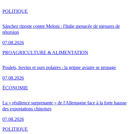
POLITIQUE
Sánchez riposte contre Meloni : l'Italie menacée de mesures de
rétorsion
07.08.2026
PRO
AGRICULTURE & ALIMENTATION
Poulets, bovins et ours polaires : la grippe aviaire se propage
07.08.2026
ÉCONOMIE
La « résilience surprenante » de l'Allemagne face à la forte hausse
des exportations chinoises
07.08.2026
POLITIQUE