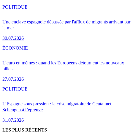
POLITIQUE
Une enclave espagnole dépassée par l'afflux de migrants arrivant par
la mer
30.07.2026
ÉCONOMIE
L’euro en mèmes : quand les Européens détournent les nouveaux
billets
27.07.2026
POLITIQUE
L’Espagne sous pression : la crise migratoire de Ceuta met
Schengen à l’épreuve
31.07.2026
LES PLUS RÉCENTS