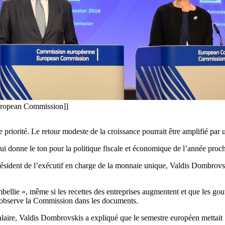
uropean Commission]]
 priorité. Le retour modeste de la croissance pourrait être amplifié pa
 donne le ton pour la politique fiscale et économique de l’année proc
ésident de l’exécutif en charge de la monnaie unique, Valdis Dombrovski
 embellie », même si les recettes des entreprises augmentent et que les
, observe la Commission dans les documents.
laire, Valdis Dombrovskis a expliqué que le semestre européen mettait « 