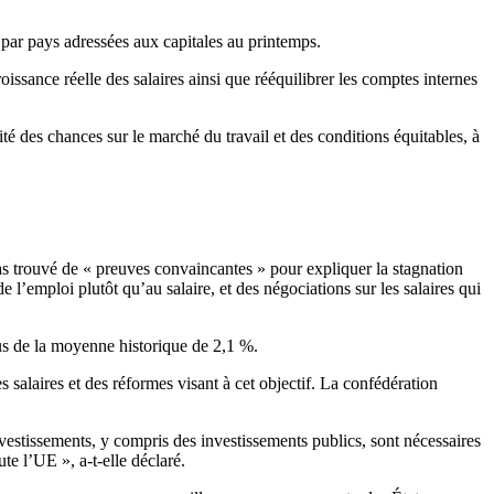
 par pays adressées aux capitales au printemps.
roissance réelle des salaires ainsi que rééquilibrer les comptes internes
té des chances sur le marché du travail et des conditions équitables, à
s trouvé de « preuves convaincantes » pour expliquer la stagnation
de l’emploi plutôt qu’au salaire, et des négociations sur les salaires qui
us de la moyenne historique de 2,1 %.
salaires et des réformes visant à cet objectif. La confédération
vestissements, y compris des investissements publics, sont nécessaires
ute l’UE », a-t-elle déclaré.