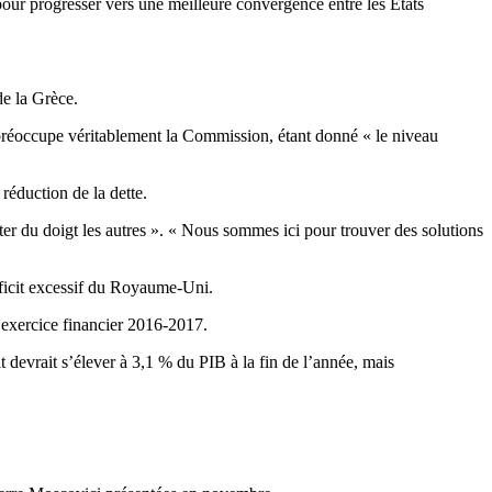
our progresser vers une meilleure convergence entre les États
de la Grèce.
 préoccupe véritablement la Commission, étant donné « le niveau
 réduction de la dette.
er du doigt les autres ». « Nous sommes ici pour trouver des solutions
déficit excessif du Royaume-Uni.
’exercice financier 2016-2017.
t devrait s’élever à 3,1 % du PIB à la fin de l’année, mais