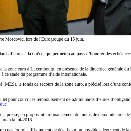
re Moscovici lors de l'Eurogroupe du 15 juin.
iards d’euros à la Grèce, qui permettra au pays d’honorer des échéances c
 de la zone euro à Luxembourg, en présence de la directrice générale du
s à ce stade du programme d’aide internationale.
 (MES), le fonds de secours de la zone euro, a précisé lors d’une confér
llet pour couvrir le remboursement de 6,9 milliards d’euros d’obligation
cque
la presse, en proposant un financement de moins de deux milliards de d
 euro à la mi-2018.
ra pas fourni suffisamment de détails sur un possible allègement de la d