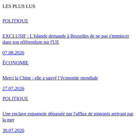
LES PLUS LUS
POLITIQUE
EXCLUSIF : L'Islande demande à Bruxelles de ne pas s'immiscer
dans son référendum sur l'UE
07.08.2026
ÉCONOMIE
Merci la Chine : elle a sauvé l’économie mondiale
27.07.2026
POLITIQUE
Une enclave espagnole dépassée par l'afflux de migrants arrivant par
la mer
30.07.2026