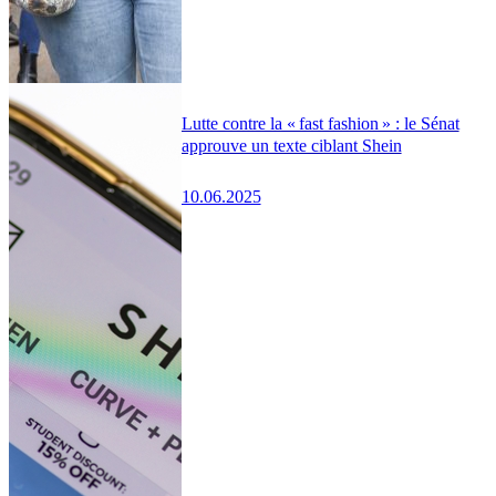
Lutte contre la « fast fashion » : le Sénat
approuve un texte ciblant Shein
10.06.2025