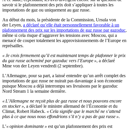
savoir si le plafonnement des prix doit s’appliquer à toutes les
importations de gaz ou uniquement au gaz russe.
Au début du mois, la présidente de la Commission, Ursula von
der Leyen,
a déclaré qu’elle était personnellement favorable à un
plafonnement des prix sur les importations de gaz russe par gazoduc
,
même si cela risque d’aggraver les tensions avec Moscou, qui a
menacé de couper totalement les approvisionnements de l’Europe en
représailles.
« Je crois fermement qu’il est maintenant temps de plafonner le prix
du gaz russe acheminé par gazoduc vers l’Europe »
, a déclaré
Mme von der Leyen vendredi (2 septembre).
L’Allemagne, pour sa part, a laissé entendre qu’un arrêt complet des
importations de gaz russe ne nuirait pas davantage à son économie
puisque Moscou a déjà interrompu ses livraisons par le gazoduc
Nord Stream 1 la semaine dernière.
« L’Allemagne ne reçoit plus de gaz russe et nous pouvons encore
en stocker »
, a déclaré le ministre allemand de l’Économie et du
Climat, Robert Habeck.
« Cela signifie que le marché ne s’attend
plus à ce que nous nous effondrions s’il n’y a pas de gaz russe »
.
L’
« opinion dominante »
est qu’un plafonnement des prix est