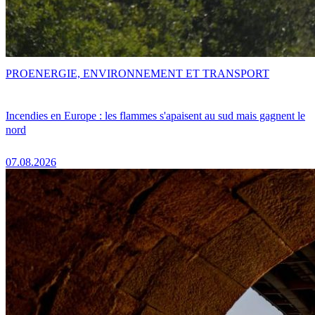
PRO
ENERGIE, ENVIRONNEMENT ET TRANSPORT
Incendies en Europe : les flammes s'apaisent au sud mais gagnent le
nord
07.08.2026