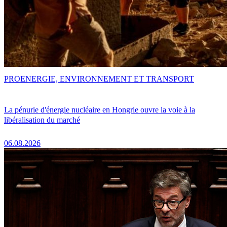
PRO
ENERGIE, ENVIRONNEMENT ET TRANSPORT
La pénurie d'énergie nucléaire en Hongrie ouvre la voie à la
libéralisation du marché
06.08.2026