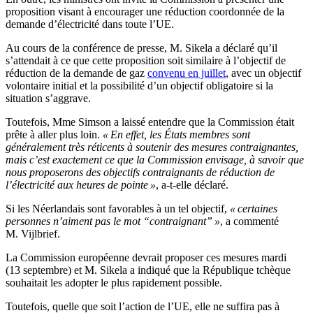
proposition visant à encourager une réduction coordonnée de la
demande d’électricité dans toute l’UE.
Au cours de la conférence de presse, M. Sikela a déclaré qu’il
s’attendait à ce que cette proposition soit similaire à l’objectif de
réduction de la demande de gaz
convenu en juillet
, avec un objectif
volontaire initial et la possibilité d’un objectif obligatoire si la
situation s’aggrave.
Toutefois, Mme Simson a laissé entendre que la Commission était
prête à aller plus loin.
« En effet, les États membres sont
généralement très réticents à soutenir des mesures contraignantes,
mais c’est exactement ce que la Commission envisage, à savoir que
nous proposerons des objectifs contraignants de réduction de
l’électricité aux heures de pointe »
, a-t-elle déclaré.
Si les Néerlandais sont favorables à un tel objectif,
« certaines
personnes n’aiment pas le mot “contraignant” »
, a commenté
M. Vijlbrief.
La Commission européenne devrait proposer ces mesures mardi
(13 septembre) et M. Sikela a indiqué que la République tchèque
souhaitait les adopter le plus rapidement possible.
Toutefois, quelle que soit l’action de l’UE, elle ne suffira pas à