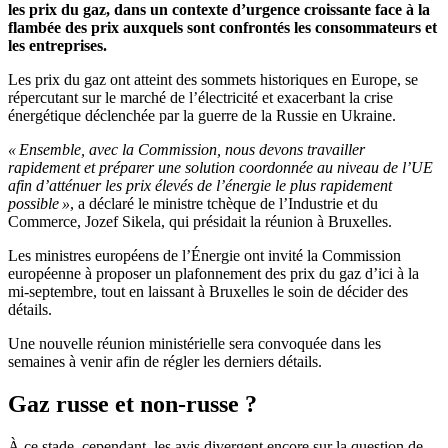
les prix du gaz, dans un contexte d’urgence croissante face à la
flambée des prix auxquels sont confrontés les consommateurs et
les entreprises.
Les prix du gaz ont atteint des sommets historiques en Europe, se
répercutant sur le marché de l’électricité et exacerbant la crise
énergétique déclenchée par la guerre de la Russie en Ukraine.
« Ensemble, avec la Commission, nous devons travailler
rapidement et préparer une solution coordonnée au niveau de l’UE
afin d’atténuer les prix élevés de l’énergie le plus rapidement
possible »
, a déclaré le ministre tchèque de l’Industrie et du
Commerce, Jozef Sikela, qui présidait la réunion à Bruxelles.
Les ministres européens de l’Énergie ont invité la Commission
européenne à proposer un plafonnement des prix du gaz d’ici à la
mi-septembre, tout en laissant à Bruxelles le soin de décider des
détails.
Une nouvelle réunion ministérielle sera convoquée dans les
semaines à venir afin de régler les derniers détails.
Gaz russe et non-russe ?
À ce stade, cependant, les avis divergent encore sur la question de