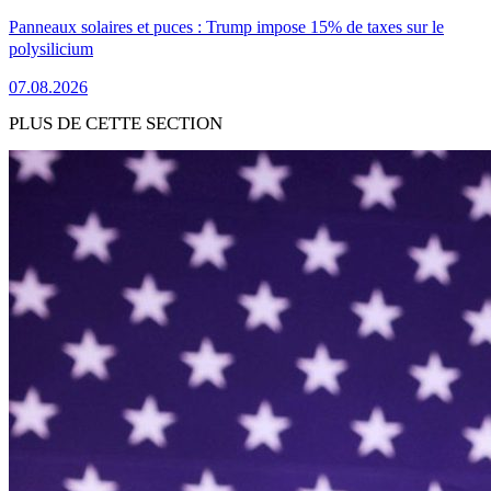
Panneaux solaires et puces : Trump impose 15% de taxes sur le
polysilicium
07.08.2026
PLUS DE CETTE SECTION