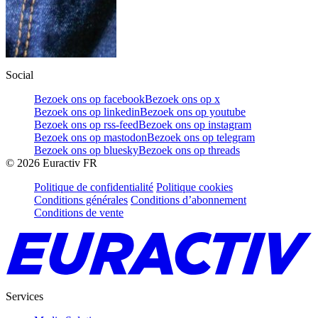
Social
Bezoek ons op facebook
Bezoek ons op x
Bezoek ons op linkedin
Bezoek ons op youtube
Bezoek ons op rss-feed
Bezoek ons op instagram
Bezoek ons op mastodon
Bezoek ons op telegram
Bezoek ons op bluesky
Bezoek ons op threads
©
2026
Euractiv FR
Politique de confidentialité
Politique cookies
Conditions générales
Conditions d’abonnement
Conditions de vente
Services