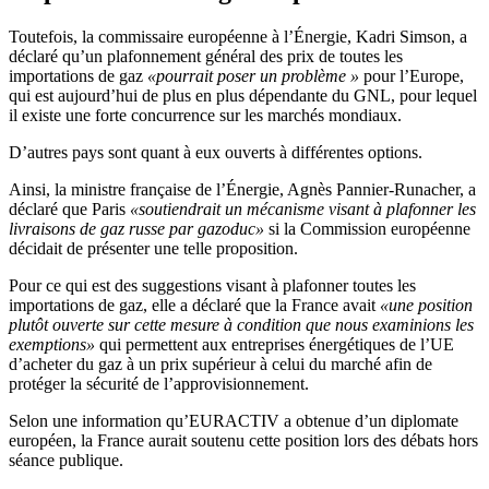
Toutefois, la commissaire européenne à l’Énergie, Kadri Simson, a
déclaré qu’un plafonnement général des prix de toutes les
importations de gaz
«pourrait poser un problème »
pour l’Europe,
qui est aujourd’hui de plus en plus dépendante du GNL, pour lequel
il existe une forte concurrence sur les marchés mondiaux.
D’autres pays sont quant à eux ouverts à différentes options.
Ainsi, la ministre française de l’Énergie, Agnès Pannier-Runacher, a
déclaré que Paris
«soutiendrait un mécanisme visant à plafonner les
livraisons de gaz russe par gazoduc»
si la Commission européenne
décidait de présenter une telle proposition.
Pour ce qui est des suggestions visant à plafonner toutes les
importations de gaz, elle a déclaré que la France avait
«une position
plutôt ouverte sur cette mesure à condition que nous examinions les
exemptions»
qui permettent aux entreprises énergétiques de l’UE
d’acheter du gaz à un prix supérieur à celui du marché afin de
protéger la sécurité de l’approvisionnement.
Selon une information qu’EURACTIV a obtenue d’un diplomate
européen, la France aurait soutenu cette position lors des débats hors
séance publique.