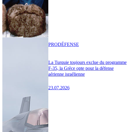
PRO
DÉFENSE
La Turquie toujours exclue du programme
F-35, la Grèce opte pour la défense
aérienne israélienne
23.07.2026