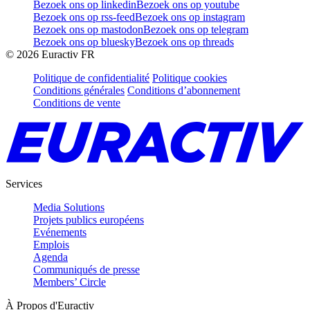
Bezoek ons op linkedin
Bezoek ons op youtube
Bezoek ons op rss-feed
Bezoek ons op instagram
Bezoek ons op mastodon
Bezoek ons op telegram
Bezoek ons op bluesky
Bezoek ons op threads
©
2026
Euractiv FR
Politique de confidentialité
Politique cookies
Conditions générales
Conditions d’abonnement
Conditions de vente
Services
Media Solutions
Projets publics européens
Evénements
Emplois
Agenda
Communiqués de presse
Members’ Circle
À Propos d'Euractiv