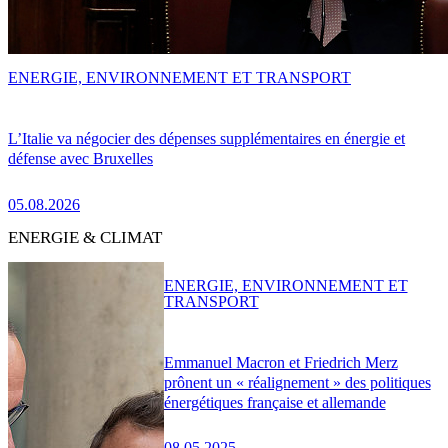
ENERGIE, ENVIRONNEMENT ET TRANSPORT
L’Italie va négocier des dépenses supplémentaires en énergie et
défense avec Bruxelles
05.08.2026
ENERGIE & CLIMAT
ENERGIE, ENVIRONNEMENT ET
TRANSPORT
Emmanuel Macron et Friedrich Merz
prônent un « réalignement » des politiques
énergétiques française et allemande
08.05.2025