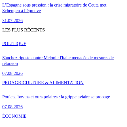
L’Espagne sous pression : la crise migratoire de Ceuta met
Schengen à l’épreuve
31.07.2026
LES PLUS RÉCENTS
POLITIQUE
Sánchez riposte contre Meloni : l'Italie menacée de mesures de
rétorsion
07.08.2026
PRO
AGRICULTURE & ALIMENTATION
Poulets, bovins et ours polaires : la grippe aviaire se propage
07.08.2026
ÉCONOMIE