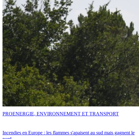
PRO
ENERGIE, ENVIRONNEMENT ET TRANSPORT
Incendies en Europe : les flammes s'apaisent au sud mais gagnent le
nord