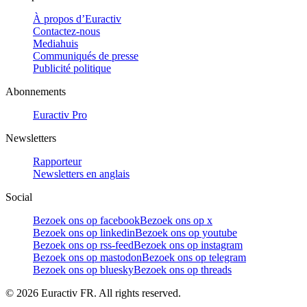
À propos d’Euractiv
Contactez-nous
Mediahuis
Communiqués de presse
Publicité politique
Abonnements
Euractiv Pro
Newsletters
Rapporteur
Newsletters en anglais
Social
Bezoek ons op facebook
Bezoek ons op x
Bezoek ons op linkedin
Bezoek ons op youtube
Bezoek ons op rss-feed
Bezoek ons op instagram
Bezoek ons op mastodon
Bezoek ons op telegram
Bezoek ons op bluesky
Bezoek ons op threads
©
2026
Euractiv FR. All rights reserved.