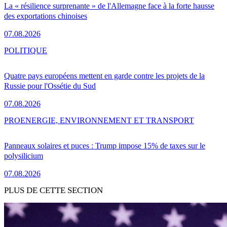
La « résilience surprenante » de l'Allemagne face à la forte hausse
des exportations chinoises
07.08.2026
POLITIQUE
Quatre pays européens mettent en garde contre les projets de la
Russie pour l'Ossétie du Sud
07.08.2026
PRO
ENERGIE, ENVIRONNEMENT ET TRANSPORT
Panneaux solaires et puces : Trump impose 15% de taxes sur le
polysilicium
07.08.2026
PLUS DE CETTE SECTION