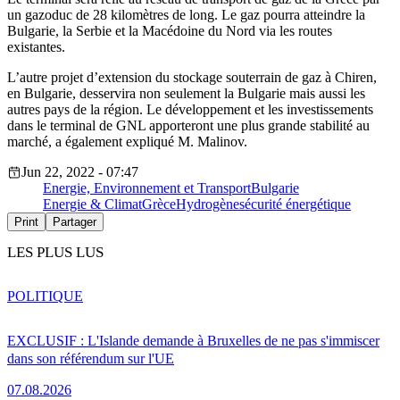
un gazoduc de 28 kilomètres de long. Le gaz pourra atteindre la
Bulgarie, la Serbie et la Macédoine du Nord via les routes
existantes.
L’autre projet d’extension du stockage souterrain de gaz à Chiren,
en Bulgarie, desservira non seulement la Bulgarie mais aussi les
autres pays de la région. Le développement et les investissements
dans le terminal de GNL apporteront une plus grande stabilité au
marché, a également expliqué M. Malinov.
Jun 22, 2022 - 07:47
Energie, Environnement et Transport
Bulgarie
Energie & Climat
Grèce
Hydrogène
sécurité énergétique
Print
Partager
LES PLUS LUS
POLITIQUE
EXCLUSIF : L'Islande demande à Bruxelles de ne pas s'immiscer
dans son référendum sur l'UE
07.08.2026