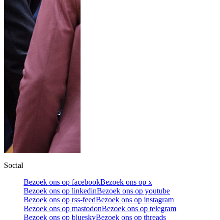
Social
Bezoek ons op facebook
Bezoek ons op x
Bezoek ons op linkedin
Bezoek ons op youtube
Bezoek ons op rss-feed
Bezoek ons op instagram
Bezoek ons op mastodon
Bezoek ons op telegram
Bezoek ons op bluesky
Bezoek ons op threads