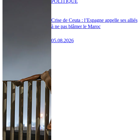
POLITIQUE
Crise de Ceuta : l’Espagne appelle ses alliés
à ne pas blâmer le Maroc
05.08.2026