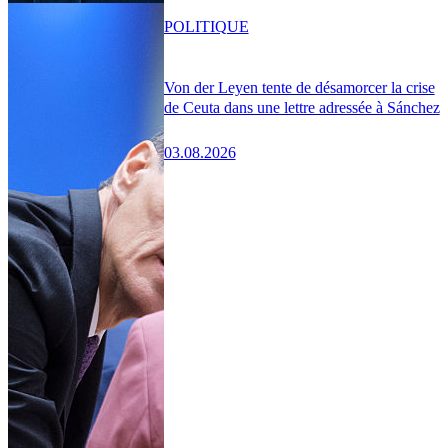
POLITIQUE
Von der Leyen tente de désamorcer la crise
de Ceuta dans une lettre adressée à Sánchez
03.08.2026