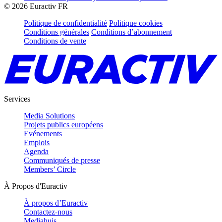
©
2026
Euractiv FR
Politique de confidentialité
Politique cookies
Conditions générales
Conditions d’abonnement
Conditions de vente
Services
Media Solutions
Projets publics européens
Evénements
Emplois
Agenda
Communiqués de presse
Members’ Circle
À Propos d'Euractiv
À propos d’Euractiv
Contactez-nous
Mediahuis