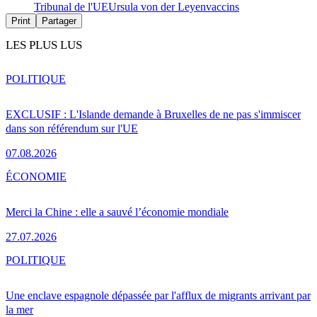
Tribunal de l'UE
Ursula von der Leyen
vaccins
Print
Partager
LES PLUS LUS
POLITIQUE
EXCLUSIF : L'Islande demande à Bruxelles de ne pas s'immiscer
dans son référendum sur l'UE
07.08.2026
ÉCONOMIE
Merci la Chine : elle a sauvé l’économie mondiale
27.07.2026
POLITIQUE
Une enclave espagnole dépassée par l'afflux de migrants arrivant par
la mer