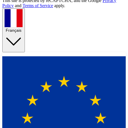
This site is protected by reCAPTCHA, and the Google
Privacy
Policy
and
Terms of Service
apply.
Français