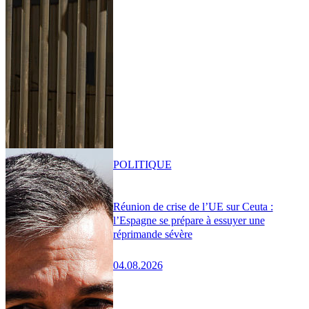
POLITIQUE
Réunion de crise de l’UE sur Ceuta :
l’Espagne se prépare à essuyer une
réprimande sévère
04.08.2026