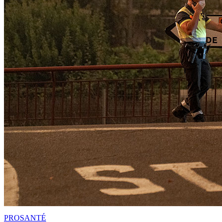
PRO
SANTÉ