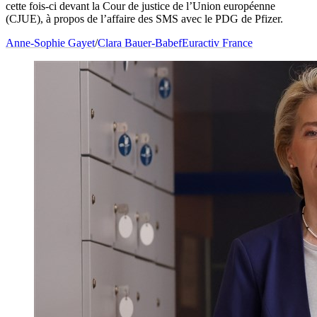
cette fois-ci devant la Cour de justice de l’Union européenne
(CJUE), à propos de l’affaire des SMS avec le PDG de Pfizer.
Anne-Sophie Gayet
/
Clara Bauer-Babef
Euractiv France