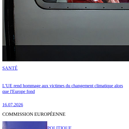
SANTÉ
L'UE rend hommage aux victimes du changement climatique alors
que l'Europe fond
16.07.2026
COMMISSION EUROPÉENNE
POLITIQUE