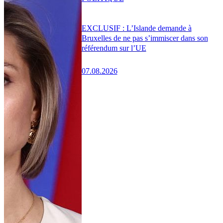
EXCLUSIF : L’Islande demande à
Bruxelles de ne pas s’immiscer dans son
référendum sur l’UE
07.08.2026