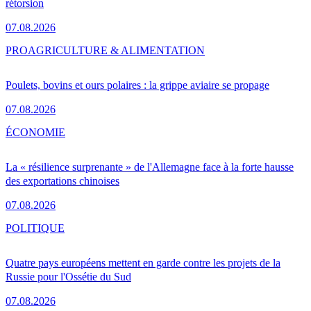
rétorsion
07.08.2026
PRO
AGRICULTURE & ALIMENTATION
Poulets, bovins et ours polaires : la grippe aviaire se propage
07.08.2026
ÉCONOMIE
La « résilience surprenante » de l'Allemagne face à la forte hausse
des exportations chinoises
07.08.2026
POLITIQUE
Quatre pays européens mettent en garde contre les projets de la
Russie pour l'Ossétie du Sud
07.08.2026