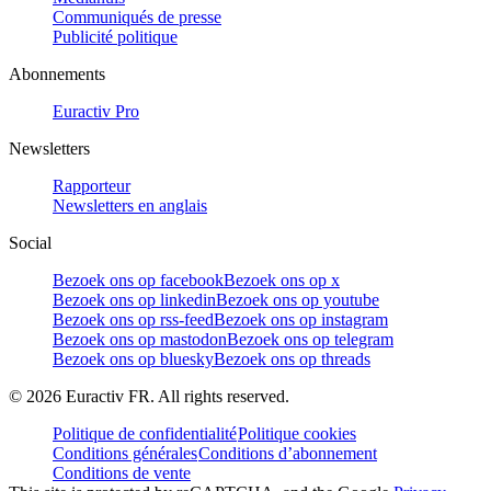
Communiqués de presse
Publicité politique
Abonnements
Euractiv Pro
Newsletters
Rapporteur
Newsletters en anglais
Social
Bezoek ons op facebook
Bezoek ons op x
Bezoek ons op linkedin
Bezoek ons op youtube
Bezoek ons op rss-feed
Bezoek ons op instagram
Bezoek ons op mastodon
Bezoek ons op telegram
Bezoek ons op bluesky
Bezoek ons op threads
©
2026
Euractiv FR. All rights reserved.
Politique de confidentialité
Politique cookies
Conditions générales
Conditions d’abonnement
Conditions de vente