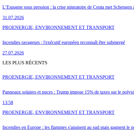
L’Espagne sous pression : la crise migratoire de Ceuta met Schengen 
31.07.2026
PRO
ENERGIE, ENVIRONNEMENT ET TRANSPORT
Incendies ravageurs : l'exécutif européen reconnaît être submergé
27.07.2026
LES PLUS RÉCENTS
PRO
ENERGIE, ENVIRONNEMENT ET TRANSPORT
Panneaux solaires et puces : Trump impose 15% de taxes sur le polysi
13:58
PRO
ENERGIE, ENVIRONNEMENT ET TRANSPORT
Incendies en Europe : les flammes s'apaisent au sud mais gagnent le n