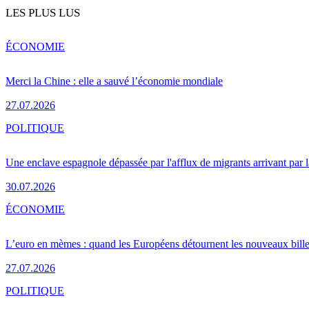
LES PLUS LUS
ÉCONOMIE
Merci la Chine : elle a sauvé l’économie mondiale
27.07.2026
POLITIQUE
Une enclave espagnole dépassée par l'afflux de migrants arrivant par 
30.07.2026
ÉCONOMIE
L’euro en mèmes : quand les Européens détournent les nouveaux bille
27.07.2026
POLITIQUE