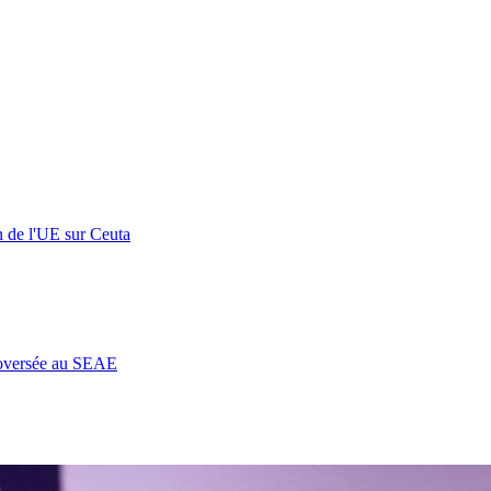
n de l'UE sur Ceuta
roversée au SEAE