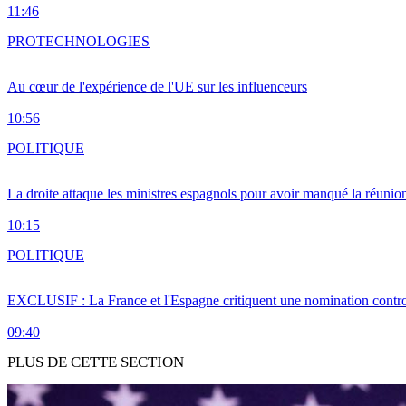
11:46
PRO
TECHNOLOGIES
Au cœur de l'expérience de l'UE sur les influenceurs
10:56
POLITIQUE
La droite attaque les ministres espagnols pour avoir manqué la réunio
10:15
POLITIQUE
EXCLUSIF : La France et l'Espagne critiquent une nomination cont
09:40
PLUS DE CETTE SECTION