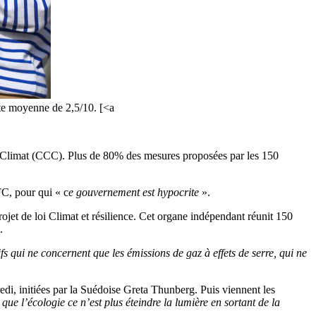
ote moyenne de 2,5/10. [<a
 Climat (CCC). Plus de 80% des mesures proposées par les 150
, pour qui « c
e gouvernement est hypocrite
».
jet de loi Climat et résilience. Cet organe indépendant réunit 150
.
ifs qui ne concernent que les émissions de gaz à effets de serre, qui ne
di, initiées par la Suédoise Greta Thunberg. Puis viennent les
que l’écologie ce n’est plus éteindre la lumière en sortant de la