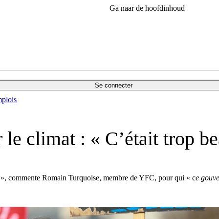
Ga naar de hoofdinhoud
Se connecter
plois
e climat : « C’était trop be
», commente Romain Turquoise, membre de YFC, pour qui « c
e gouve