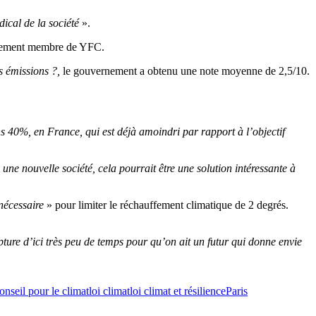
dical de la société
».
alement membre de YFC.
s émissions
?,
le gouvernement a obtenu une note moyenne de 2,5/10.
ns 40%, en France, qui est déjà amoindri par rapport à l’objectif
une nouvelle société, cela pourrait être une solution intéressante à
nécessaire
» pour limiter le réchauffement climatique de 2 degrés.
upture d’ici très peu de temps pour qu’on ait un futur qui donne envie
nseil pour le climat
loi climat
loi climat et résilience
Paris