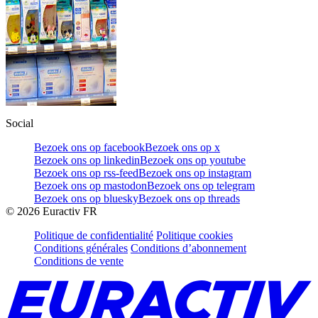
Social
Bezoek ons op facebook
Bezoek ons op x
Bezoek ons op linkedin
Bezoek ons op youtube
Bezoek ons op rss-feed
Bezoek ons op instagram
Bezoek ons op mastodon
Bezoek ons op telegram
Bezoek ons op bluesky
Bezoek ons op threads
©
2026
Euractiv FR
Politique de confidentialité
Politique cookies
Conditions générales
Conditions d’abonnement
Conditions de vente