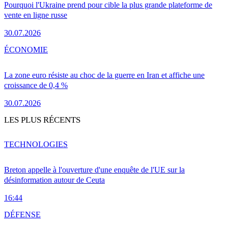
Pourquoi l'Ukraine prend pour cible la plus grande plateforme de
vente en ligne russe
30.07.2026
ÉCONOMIE
La zone euro résiste au choc de la guerre en Iran et affiche une
croissance de 0,4 %
30.07.2026
LES PLUS RÉCENTS
TECHNOLOGIES
Breton appelle à l'ouverture d'une enquête de l'UE sur la
désinformation autour de Ceuta
16:44
DÉFENSE