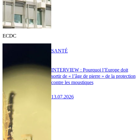
ECDC
SANTÉ
INTERVIEW : Pourquoi l’Europe doit
sortir de « l’âge de pierre » de la protection
contre les moustiques
13.07.2026