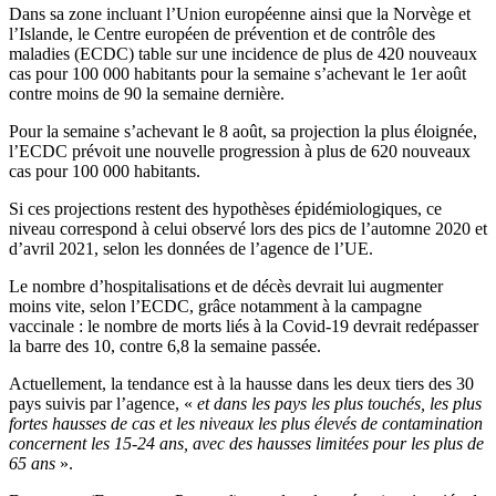
Dans sa zone incluant l’Union européenne ainsi que la Norvège et
l’Islande, le Centre européen de prévention et de contrôle des
maladies (ECDC) table sur une incidence de plus de 420 nouveaux
cas pour 100 000 habitants pour la semaine s’achevant le 1er août
contre moins de 90 la semaine dernière.
Pour la semaine s’achevant le 8 août, sa projection la plus éloignée,
l’ECDC prévoit une nouvelle progression à plus de 620 nouveaux
cas pour 100 000 habitants.
Si ces projections restent des hypothèses épidémiologiques, ce
niveau correspond à celui observé lors des pics de l’automne 2020 et
d’avril 2021, selon les données de l’agence de l’UE.
Le nombre d’hospitalisations et de décès devrait lui augmenter
moins vite, selon l’ECDC, grâce notamment à la campagne
vaccinale : le nombre de morts liés à la Covid-19 devrait redépasser
la barre des 10, contre 6,8 la semaine passée.
Actuellement, la tendance est à la hausse dans les deux tiers des 30
pays suivis par l’agence, «
et dans les pays les plus touchés, les plus
fortes hausses de cas et les niveaux les plus élevés de contamination
concernent les 15-24 ans, avec des hausses limitées pour les plus de
65 ans
».