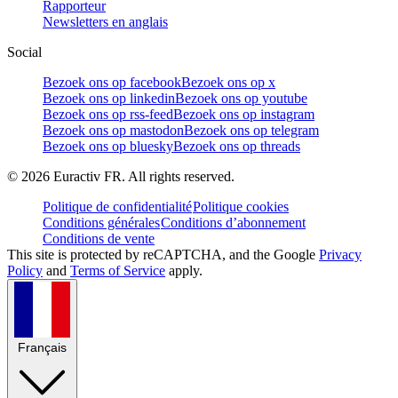
Rapporteur
Newsletters en anglais
Social
Bezoek ons op facebook
Bezoek ons op x
Bezoek ons op linkedin
Bezoek ons op youtube
Bezoek ons op rss-feed
Bezoek ons op instagram
Bezoek ons op mastodon
Bezoek ons op telegram
Bezoek ons op bluesky
Bezoek ons op threads
©
2026
Euractiv FR. All rights reserved.
Politique de confidentialité
Politique cookies
Conditions générales
Conditions d’abonnement
Conditions de vente
This site is protected by reCAPTCHA, and the Google
Privacy
Policy
and
Terms of Service
apply.
Français