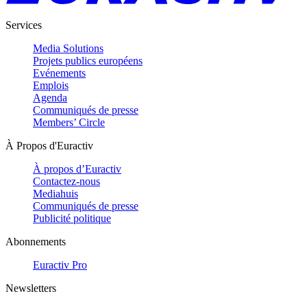
Services
Media Solutions
Projets publics européens
Evénements
Emplois
Agenda
Communiqués de presse
Members’ Circle
À Propos d'Euractiv
À propos d’Euractiv
Contactez-nous
Mediahuis
Communiqués de presse
Publicité politique
Abonnements
Euractiv Pro
Newsletters