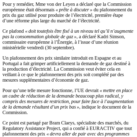
Pour y remédier, Mme von der Leyen a déclaré que la Commission
européenne était désormais
« prête à discuter »
du plafonnement du
prix du gaz utilisé pour produire de l’électricité, première étape
d’une réforme plus large du marché de l’électricité.
Ce plafond
« doit toutefois être fixé à un niveau tel qu’il n’augmente
pas la consommation globale de gaz »
, a déclaré Kadri Simson,
commissaire européenne à l’Énergie, à l’issue d’une réunion
ministérielle vendredi (30 septembre).
Un plafonnement des prix similaire introduit en Espagne et au
Portugal a fait grimper artificiellement la demande de gaz destiné à
la production d’électricité. La Commission veut éviter cela en
veillant à ce que le plafonnement des prix soit complété par des
mesures supplémentaires d’économie de gaz.
Pour qu’une telle mesure fonctionne, l’UE devrait
« mettre en place
un cadre de réduction de la demande beaucoup plus radical, y
compris des mesures de restriction, pour faire face à l’augmentation
de la demande résultant d’un prix bas »
, indique le document de la
Commission.
Ce point est partagé par Bram Claeys, spécialiste des marchés, du
Regulatory Assistance Project, qui a confié à EURACTIV que tout
plafonnement des prix
« devra aller de pair avec des programmes