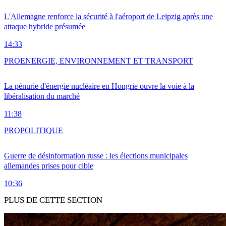
L'Allemagne renforce la sécurité à l'aéroport de Leipzig après une
attaque hybride présumée
14:33
PRO
ENERGIE, ENVIRONNEMENT ET TRANSPORT
La pénurie d'énergie nucléaire en Hongrie ouvre la voie à la
libéralisation du marché
11:38
PRO
POLITIQUE
Guerre de désinformation russe : les élections municipales
allemandes prises pour cible
10:36
PLUS DE CETTE SECTION