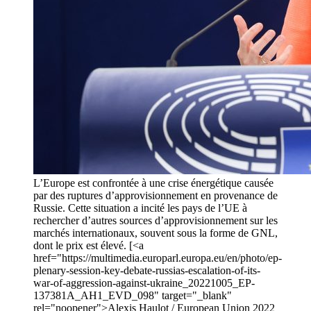
L’Europe est confrontée à une crise énergétique causée
par des ruptures d’approvisionnement en provenance de
Russie. Cette situation a incité les pays de l’UE à
rechercher d’autres sources d’approvisionnement sur les
marchés internationaux, souvent sous la forme de GNL,
dont le prix est élevé. [<a
href="https://multimedia.europarl.europa.eu/en/photo/ep-
plenary-session-key-debate-russias-escalation-of-its-
war-of-aggression-against-ukraine_20221005_EP-
137381A_AH1_EVD_098" target="_blank"
rel="noopener">Alexis Haulot / European Union 2022