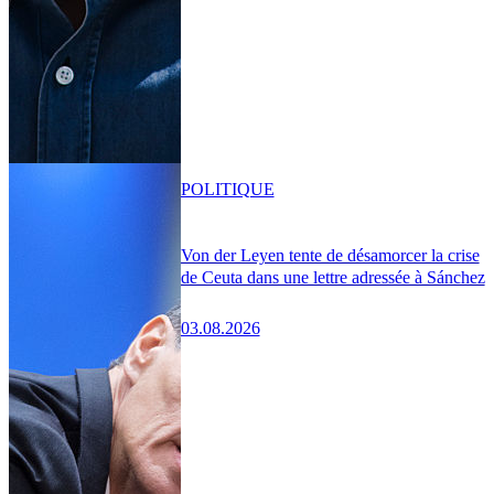
POLITIQUE
Von der Leyen tente de désamorcer la crise
de Ceuta dans une lettre adressée à Sánchez
03.08.2026