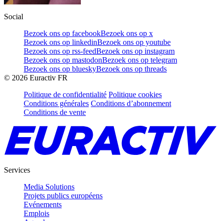
Social
Bezoek ons op facebook
Bezoek ons op x
Bezoek ons op linkedin
Bezoek ons op youtube
Bezoek ons op rss-feed
Bezoek ons op instagram
Bezoek ons op mastodon
Bezoek ons op telegram
Bezoek ons op bluesky
Bezoek ons op threads
©
2026
Euractiv FR
Politique de confidentialité
Politique cookies
Conditions générales
Conditions d’abonnement
Conditions de vente
Services
Media Solutions
Projets publics européens
Evénements
Emplois