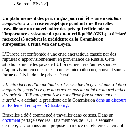
- Source : EP</a>]
Un plafonnement des prix du gaz pourrait être une
« solution
temporaire »
à la crise énergétique pendant que Bruxelles
travaille sur un nouvel indice des prix qui reflète mieux
l’importance croissante du gaz naturel liquéfié (GNL), a déclaré
mercredi (5 octobre) la présidente de la Commission
européenne, Ursula von der Leyen.
L’Europe est confrontée à une crise énergétique causée par des
ruptures d’approvisionnement en provenance de Russie. Cette
situation a incité les pays de l’UE à rechercher d’autres sources
d’approvisionnement sur les marchés internationaux, souvent sous la
forme de GNL, dont le prix est élevé.
« L’introduction d’un plafond sur l’ensemble du gaz est une solution
temporaire jusqu’à ce que nous ayons mis au point un nouvel indice
des prix de l’UE qui garantisse un meilleur fonctionnement du
marché »
, a déclaré la présidente de la Commission
dans un discours
au Parlement européen à Strasbourg.
Bruxelles a déjà commencé à travailler dans ce sens. Dans un
document
partagé avec les États membres de l’UE la semaine
dernière, la Commission a proposé un indice de référence alternatif