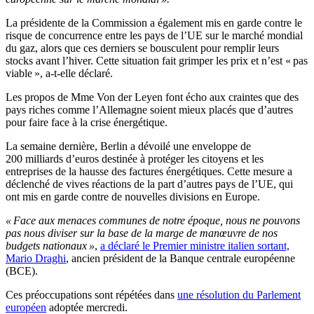
La présidente de la Commission a également mis en garde contre le
risque de concurrence entre les pays de l’UE sur le marché mondial
du gaz, alors que ces derniers se bousculent pour remplir leurs
stocks avant l’hiver. Cette situation fait grimper les prix et n’est « pas
viable », a-t-elle déclaré.
Les propos de Mme Von der Leyen font écho aux craintes que des
pays riches comme l’Allemagne soient mieux placés que d’autres
pour faire face à la crise énergétique.
La semaine dernière, Berlin a dévoilé une enveloppe de
200 milliards d’euros destinée à protéger les citoyens et les
entreprises de la hausse des factures énergétiques. Cette mesure a
déclenché de vives réactions de la part d’autres pays de l’UE, qui
ont mis en garde contre de nouvelles divisions en Europe.
« Face aux menaces communes de notre époque, nous ne pouvons
pas nous diviser sur la base de la marge de manœuvre de nos
budgets nationaux »
,
a déclaré le Premier ministre italien sortant,
Mario Draghi
, ancien président de la Banque centrale européenne
(BCE).
Ces préoccupations sont répétées dans
une résolution du Parlement
européen
adoptée mercredi.