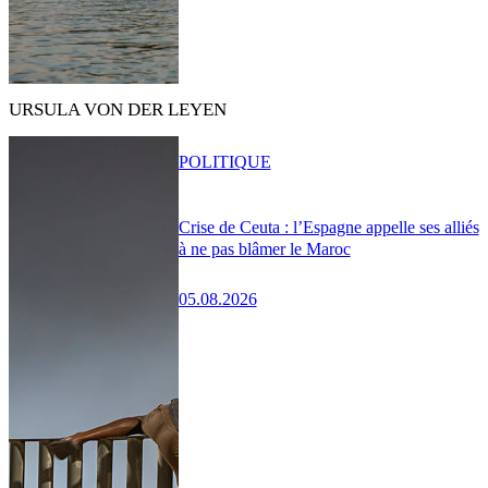
URSULA VON DER LEYEN
POLITIQUE
Crise de Ceuta : l’Espagne appelle ses alliés
à ne pas blâmer le Maroc
05.08.2026