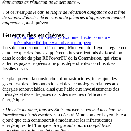
équivalents de réduction de la demande ».
« Si ce n’est pas le cas, le risque de réduction obligatoire ou même
de pannes d’électricité en raison de pénuries d’approvisionnement
augmente »
, a-t-il prévenu.
Guerre des enchères
Prix du gaz : Bruxelles va examiner l’extension du «
mécanisme ibérique » au niveau européen
Lors de son discours au Parlement, Mme von der Leyen a également
annoncé que des fonds supplémentaires seraient mis à disposition
dans le cadre du plan REPowerEU de la Commission, qui vise à
aider les pays européens à ne plus dépendre des combustibles
fossiles russes.
Ce plan prévoit la construction d’infrastructures, telles que des
gazoducs, des interconnexions et des technologies relatives aux
énergies renouvelables, ainsi que l’aide aux investissements des
ménages et des entreprises dans des mesures d’efficacité
énergétique.
« De cette manière, tous les États européens peuvent accélérer les
investissements nécessaires »
, a déclaré Mme von der Leyen. Elle a
ajouté que cela contribuerait à moderniser les infrastructures
énergétiques de l’Europe et à
« garantir notre compétitivité
européenne sur le marché mondial ».