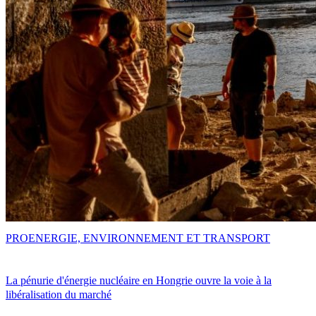
PRO
ENERGIE, ENVIRONNEMENT ET TRANSPORT
La pénurie d'énergie nucléaire en Hongrie ouvre la voie à la
libéralisation du marché