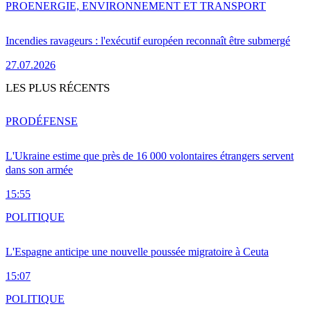
PRO
ENERGIE, ENVIRONNEMENT ET TRANSPORT
Incendies ravageurs : l'exécutif européen reconnaît être submergé
27.07.2026
LES PLUS RÉCENTS
PRO
DÉFENSE
L'Ukraine estime que près de 16 000 volontaires étrangers servent
dans son armée
15:55
POLITIQUE
L'Espagne anticipe une nouvelle poussée migratoire à Ceuta
15:07
POLITIQUE