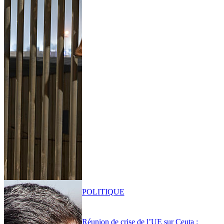
POLITIQUE
Réunion de crise de l’UE sur Ceuta :