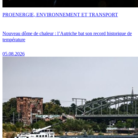
PRO
ENERGIE, ENVIRONNEMENT ET TRANSPORT
Nouveau dôme de chaleur : l’Autriche bat son record historique de
température
05.08.2026