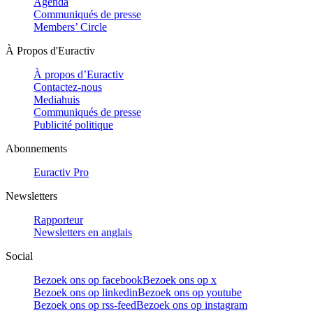
Agenda
Communiqués de presse
Members’ Circle
À Propos d'Euractiv
À propos d’Euractiv
Contactez-nous
Mediahuis
Communiqués de presse
Publicité politique
Abonnements
Euractiv Pro
Newsletters
Rapporteur
Newsletters en anglais
Social
Bezoek ons op facebook
Bezoek ons op x
Bezoek ons op linkedin
Bezoek ons op youtube
Bezoek ons op rss-feed
Bezoek ons op instagram