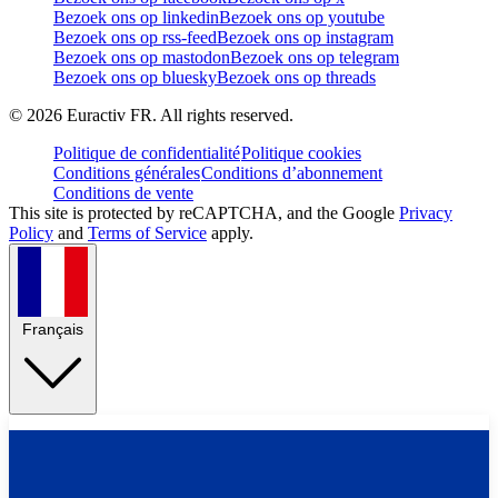
Bezoek ons op linkedin
Bezoek ons op youtube
Bezoek ons op rss-feed
Bezoek ons op instagram
Bezoek ons op mastodon
Bezoek ons op telegram
Bezoek ons op bluesky
Bezoek ons op threads
©
2026
Euractiv FR. All rights reserved.
Politique de confidentialité
Politique cookies
Conditions générales
Conditions d’abonnement
Conditions de vente
This site is protected by reCAPTCHA, and the Google
Privacy
Policy
and
Terms of Service
apply.
Français