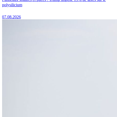
polysilicium
07.08.2026