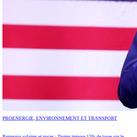
PRO
ENERGIE, ENVIRONNEMENT ET TRANSPORT
Panneaux solaires et puces : Trump impose 15% de taxes sur le