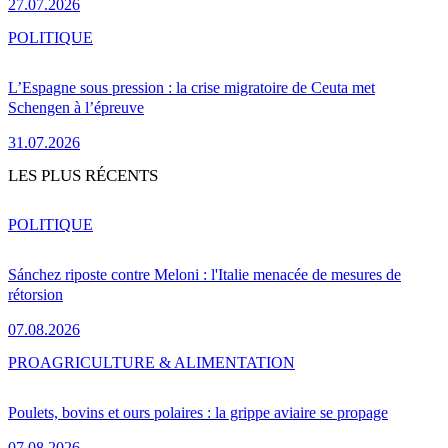
27.07.2026
POLITIQUE
L’Espagne sous pression : la crise migratoire de Ceuta met
Schengen à l’épreuve
31.07.2026
LES PLUS RÉCENTS
POLITIQUE
Sánchez riposte contre Meloni : l'Italie menacée de mesures de
rétorsion
07.08.2026
PRO
AGRICULTURE & ALIMENTATION
Poulets, bovins et ours polaires : la grippe aviaire se propage
07.08.2026