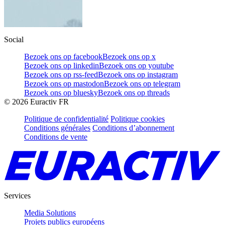
Social
Bezoek ons op facebook
Bezoek ons op x
Bezoek ons op linkedin
Bezoek ons op youtube
Bezoek ons op rss-feed
Bezoek ons op instagram
Bezoek ons op mastodon
Bezoek ons op telegram
Bezoek ons op bluesky
Bezoek ons op threads
©
2026
Euractiv FR
Politique de confidentialité
Politique cookies
Conditions générales
Conditions d’abonnement
Conditions de vente
Services
Media Solutions
Projets publics européens