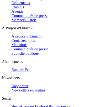
Evénements
Emplois
Agenda
Communiqués de presse
Members’ Circle
À Propos d'Euractiv
À propos d’Euractiv
Contactez-nous
Mediahuis
Communiqués de presse
Publicité politique
Abonnements
Euractiv Pro
Newsletters
Rapporteur
Newsletters en anglais
Social
Bezoek ons op facebook
Bezoek ons op x