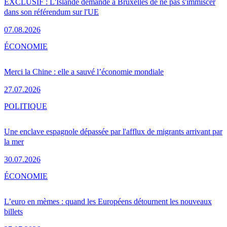
EXCLUSIF : L'Islande demande à Bruxelles de ne pas s'immiscer
dans son référendum sur l'UE
07.08.2026
ÉCONOMIE
Merci la Chine : elle a sauvé l’économie mondiale
27.07.2026
POLITIQUE
Une enclave espagnole dépassée par l'afflux de migrants arrivant par
la mer
30.07.2026
ÉCONOMIE
L’euro en mèmes : quand les Européens détournent les nouveaux
billets