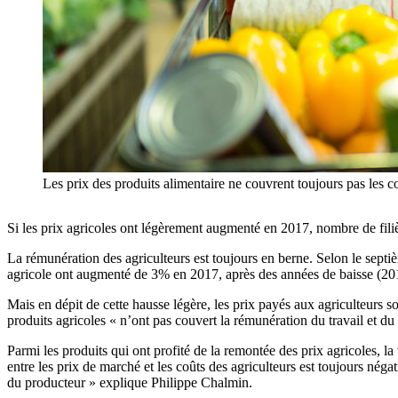
Les prix des produits alimentaire ne couvrent toujours pas les c
Si les prix agricoles ont légèrement augmenté en 2017, nombre de filièr
La rémunération des agriculteurs est toujours en berne. Selon le sept
agricole ont augmenté de 3% en 2017, après des années de baisse (201
Mais en dépit de cette hausse légère, les prix payés aux agriculteurs s
produits agricoles « n’ont pas couvert la rémunération du travail et du
Parmi les produits qui ont profité de la remontée des prix agricoles, l
entre les prix de marché et les coûts des agriculteurs est toujours néga
du producteur » explique Philippe Chalmin.