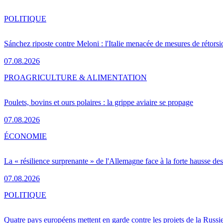
POLITIQUE
Sánchez riposte contre Meloni : l'Italie menacée de mesures de rétorsi
07.08.2026
PRO
AGRICULTURE & ALIMENTATION
Poulets, bovins et ours polaires : la grippe aviaire se propage
07.08.2026
ÉCONOMIE
La « résilience surprenante » de l'Allemagne face à la forte hausse de
07.08.2026
POLITIQUE
Quatre pays européens mettent en garde contre les projets de la Russi