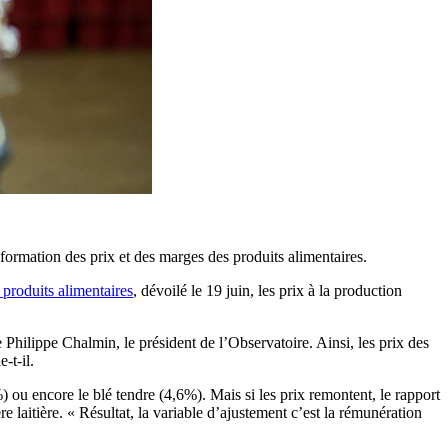
 formation des prix et des marges des produits alimentaires.
 produits alimentaires
, dévoilé le 19 juin, les prix à la production
e Philippe Chalmin, le président de l’Observatoire. Ainsi, les prix des
-t-il.
) ou encore le blé tendre (4,6%). Mais si les prix remontent, le rapport
e laitière. « Résultat, la variable d’ajustement c’est la rémunération