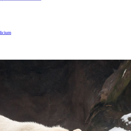
licium