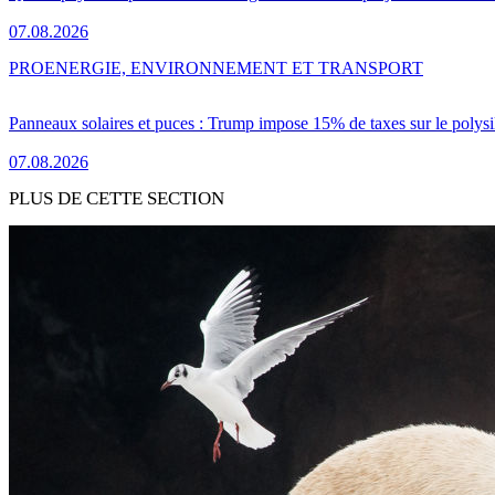
07.08.2026
PRO
ENERGIE, ENVIRONNEMENT ET TRANSPORT
Panneaux solaires et puces : Trump impose 15% de taxes sur le polysi
07.08.2026
PLUS DE CETTE SECTION