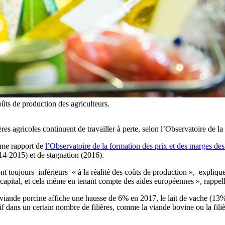
oûts de production des agriculteurs.
es agricoles continuent de travailler à perte, selon l’Observatoire de la
ième rapport de
l’Observatoire de la formation des prix et des marges des
4-2015) et de stagnation (2016).
ont toujours inférieurs « à la réalité des coûts de production », expliqu
 capital, et cela même en tenant compte des aides européennes », rappelle
a viande porcine affiche une hausse de 6% en 2017, le lait de vache (13%
tif dans un certain nombre de filières, comme la viande bovine ou la filièr