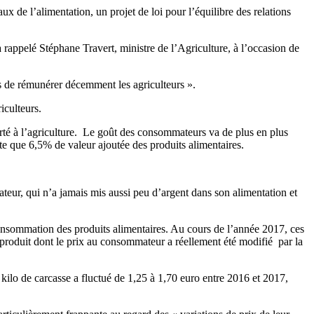
x de l’alimentation, un projet de loi pour l’équilibre des relations
a rappelé Stéphane Travert, ministre de l’Agriculture, à l’occasion de
as de rémunérer décemment les agriculteurs ».
iculteurs.
orté à l’agriculture. Le goût des consommateurs va de plus en plus
rte que 6,5% de valeur ajoutée des produits alimentaires.
teur, qui n’a jamais mis aussi peu d’argent dans son alimentation et
 consommation des produits alimentaires. Au cours de l’année 2017, ces
l produit dont le prix au consommateur a réellement été modifié par la
 kilo de carcasse a fluctué de 1,25 à 1,70 euro entre 2016 et 2017,