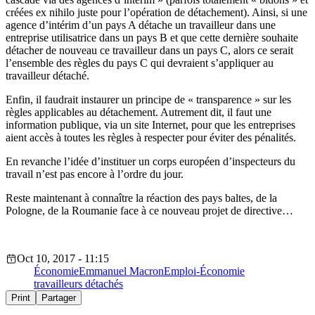
créées ex nihilo juste pour l’opération de détachement). Ainsi, si une
agence d’intérim d’un pays A détache un travailleur dans une
entreprise utilisatrice dans un pays B et que cette dernière souhaite
détacher de nouveau ce travailleur dans un pays C, alors ce serait
l’ensemble des règles du pays C qui devraient s’appliquer au
travailleur détaché.
Enfin, il faudrait instaurer un principe de « transparence » sur les
règles applicables au détachement. Autrement dit, il faut une
information publique, via un site Internet, pour que les entreprises
aient accès à toutes les règles à respecter pour éviter des pénalités.
En revanche l’idée d’instituer un corps européen d’inspecteurs du
travail n’est pas encore à l’ordre du jour.
Reste maintenant à connaître la réaction des pays baltes, de la
Pologne, de la Roumanie face à ce nouveau projet de directive…
Oct 10, 2017 - 11:15
Économie
Emmanuel Macron
Emploi-Économie
travailleurs détachés
Print
Partager