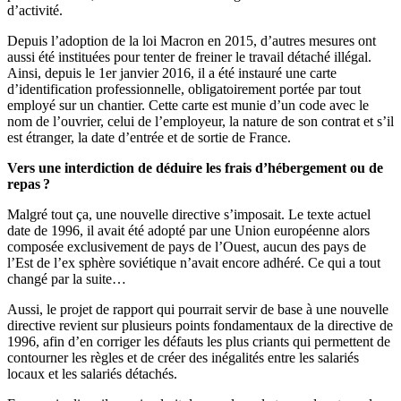
d’activité.
Depuis l’adoption de la loi Macron en 2015, d’autres mesures ont
aussi été instituées pour tenter de freiner le travail détaché illégal.
Ainsi, depuis le 1er janvier 2016, il a été instauré une carte
d’identification professionnelle, obligatoirement portée par tout
employé sur un chantier. Cette carte est munie d’un code avec le
nom de l’ouvrier, celui de l’employeur, la nature de son contrat et s’il
est étranger, la date d’entrée et de sortie de France.
Vers une interdiction de déduire les frais d’hébergement ou de
repas ?
Malgré tout ça, une nouvelle directive s’imposait. Le texte actuel
date de 1996, il avait été adopté par une Union européenne alors
composée exclusivement de pays de l’Ouest, aucun des pays de
l’Est de l’ex sphère soviétique n’avait encore adhéré. Ce qui a tout
changé par la suite…
Aussi, le projet de rapport qui pourrait servir de base à une nouvelle
directive revient sur plusieurs points fondamentaux de la directive de
1996, afin d’en corriger les défauts les plus criants qui permettent de
contourner les règles et de créer des inégalités entre les salariés
locaux et les salariés détachés.