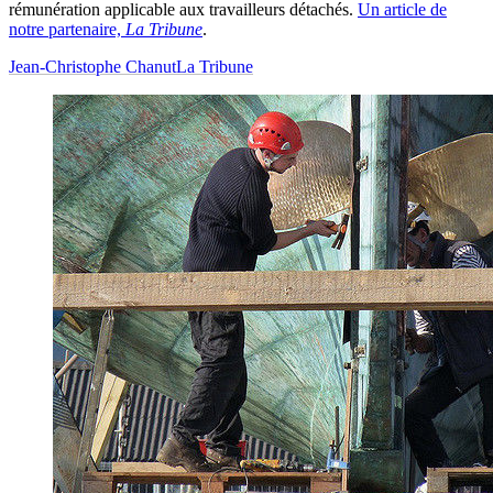
rémunération applicable aux travailleurs détachés.
Un article de
notre partenaire,
La Tribune
.
Jean-Christophe Chanut
La Tribune