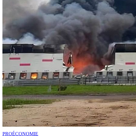
PRO
ÉCONOMIE