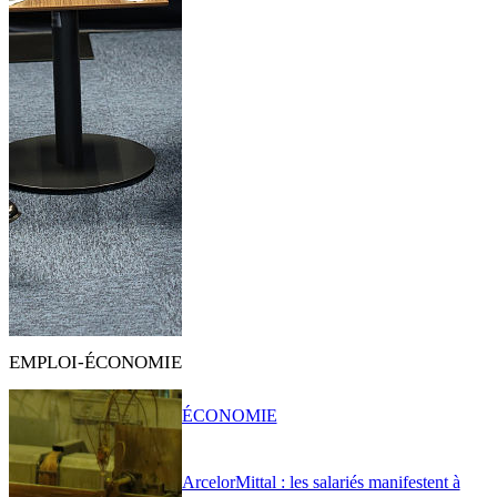
EMPLOI-ÉCONOMIE
ÉCONOMIE
ArcelorMittal : les salariés manifestent à