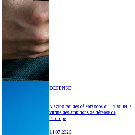
DÉFENSE
Macron fait des célébrations du 14 Juillet la
vitrine des ambitions de défense de
l’Europe
14.07.2026