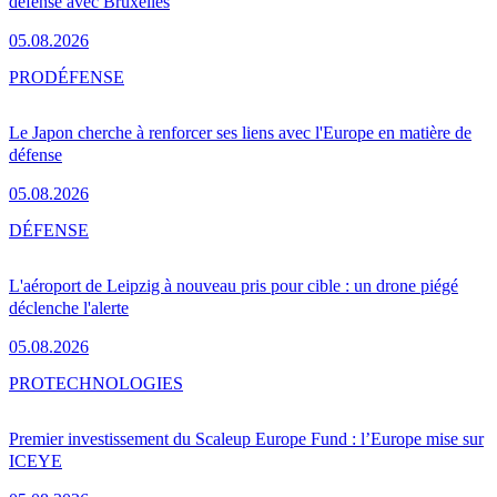
défense avec Bruxelles
05.08.2026
PRO
DÉFENSE
Le Japon cherche à renforcer ses liens avec l'Europe en matière de
défense
05.08.2026
DÉFENSE
L'aéroport de Leipzig à nouveau pris pour cible : un drone piégé
déclenche l'alerte
05.08.2026
PRO
TECHNOLOGIES
Premier investissement du Scaleup Europe Fund : l’Europe mise sur
ICEYE