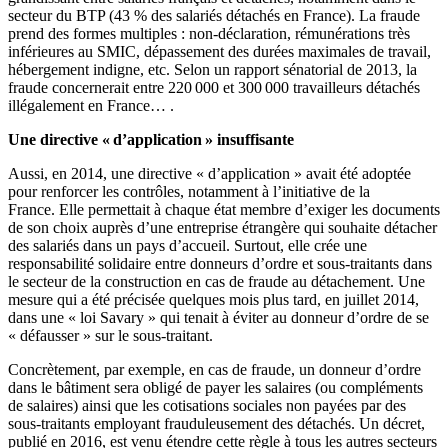
secteur du BTP (43 % des salariés détachés en France). La fraude
prend des formes multiples : non-déclaration, rémunérations très
inférieures au SMIC, dépassement des durées maximales de travail,
hébergement indigne, etc. Selon un rapport sénatorial de 2013, la
fraude concernerait entre 220 000 et 300 000 travailleurs détachés
illégalement en France… .
Une directive « d’application » insuffisante
Aussi, en 2014, une directive « d’application » avait été adoptée
pour renforcer les contrôles, notamment à l’initiative de la
France. Elle permettait à chaque état membre d’exiger les documents
de son choix auprès d’une entreprise étrangère qui souhaite détacher
des salariés dans un pays d’accueil. Surtout, elle crée une
responsabilité solidaire entre donneurs d’ordre et sous-traitants dans
le secteur de la construction en cas de fraude au détachement. Une
mesure qui a été précisée quelques mois plus tard, en juillet 2014,
dans une « loi Savary » qui tenait à éviter au donneur d’ordre de se
« défausser » sur le sous-traitant.
Concrètement, par exemple, en cas de fraude, un donneur d’ordre
dans le bâtiment sera obligé de payer les salaires (ou compléments
de salaires) ainsi que les cotisations sociales non payées par des
sous-traitants employant frauduleusement des détachés. Un décret,
publié en 2016, est venu étendre cette règle à tous les autres secteurs