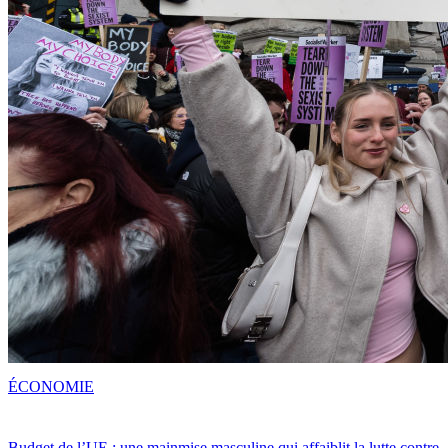
ÉCONOMIE
Budget de l’UE : une mainmise masculine qui affaiblit la lutte contre