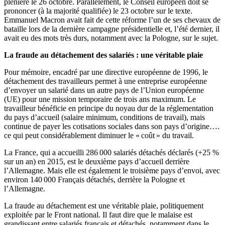
plénière le 26 octobre. Parallèlement, le Conseil européen doit se
prononcer (à la majorité qualifiée) le 23 octobre sur le texte.
Emmanuel Macron avait fait de cette réforme l’un de ses chevaux de
bataille lors de la dernière campagne présidentielle et, l’été dernier, il
avait eu des mots très durs, notamment avec la Pologne, sur le sujet.
La fraude au détachement des salariés : une véritable plaie
Pour mémoire, encadré par une directive européenne de 1996, le
détachement des travailleurs permet à une entreprise européenne
d’envoyer un salarié dans un autre pays de l’Union européenne
(UE) pour une mission temporaire de trois ans maximum. Le
travailleur bénéficie en principe du noyau dur de la réglementation
du pays d’accueil (salaire minimum, conditions de travail), mais
continue de payer les cotisations sociales dans son pays d’origine….
ce qui peut considérablement diminuer le « coût » du travail.
La France, qui a accueilli 286 000 salariés détachés déclarés (+25 %
sur un an) en 2015, est le deuxième pays d’accueil derrière
l’Allemagne. Mais elle est également le troisième pays d’envoi, avec
environ 140 000 Français détachés, derrière la Pologne et
l’Allemagne.
La fraude au détachement est une véritable plaie, politiquement
exploitée par le Front national. Il faut dire que le malaise est
grandissant entre salariés français et détachés, notamment dans le