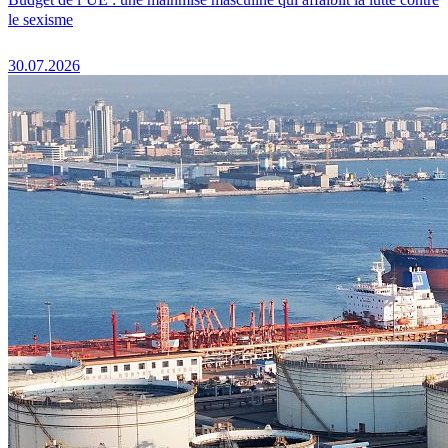
le sexisme
30.07.2026