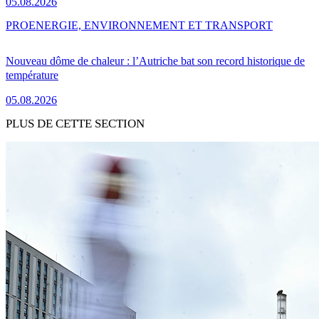
05.08.2026
PRO
ENERGIE, ENVIRONNEMENT ET TRANSPORT
Nouveau dôme de chaleur : l’Autriche bat son record historique de
température
05.08.2026
PLUS DE CETTE SECTION