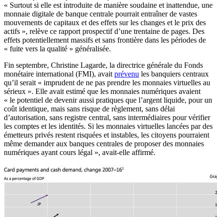
« Surtout si elle est introduite de manière soudaine et inattendue, une
monnaie digitale de banque centrale pourrait entraîner de vastes
mouvements de capitaux et des effets sur les changes et le prix des
actifs », relève ce rapport prospectif d’une trentaine de pages. Des
effets potentiellement massifs et sans frontière dans les périodes de
« fuite vers la qualité » généralisée.
Fin septembre, Christine Lagarde, la directrice générale du Fonds
monétaire international (FMI), avait
prévenu
les banquiers centraux
qu’il serait « imprudent de ne pas prendre les monnaies virtuelles au
sérieux ». Elle avait estimé que les monnaies numériques avaient
« le potentiel de devenir aussi pratiques que l’argent liquide, pour un
coût identique, mais sans risque de règlement, sans délai
d’autorisation, sans registre central, sans intermédiaires pour vérifier
les comptes et les identités. Si les monnaies virtuelles lancées par des
émetteurs privés restent risquées et instables, les citoyens pourraient
même demander aux banques centrales de proposer des monnaies
numériques ayant cours légal », avait-elle affirmé.