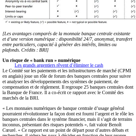
[Les avantages comparés de la monnaie banque centrale existante
et d’une version numérique : disponibilité 24/7, anonymat, transfert
entre particuliers, capacité à générer des intérêts, limites ou
plafonds. Crédits : BRI]
Un risque de « bank run » numérique
Les grands argentiers rêvent d’éliminer le cash
Le Comité sur les paiements et les infrastructures de marché (CPMI
en anglais) joue un rôle de forum des banques centrales pour suivre
et analyser les développements des systèmes de paiement, de
compensation et de règlement. Il regroupe 25 banques centrales dont
la Banque de France. Il a co-écrit ce rapport avec le Comité des
marchés de la BRI.
« Les monnaies numériques de banque centrale d’usage général
pourraient révolutionner la façon dont est fourni l’argent et le rôle les
banques centrales dans le système financier, mais il s’agit de terrains
inconnus, présentant des risques potentiels », fait valoir Benoît
Cœuré. « Ce rapport est un point de départ pour d’autres débats et
recherches, il aidera les pays à décider en fonction de leur propre