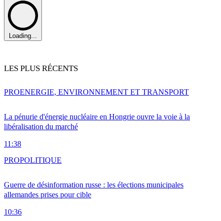
Loading...
LES PLUS RÉCENTS
PRO
ENERGIE, ENVIRONNEMENT ET TRANSPORT
La pénurie d'énergie nucléaire en Hongrie ouvre la voie à la
libéralisation du marché
11:38
PRO
POLITIQUE
Guerre de désinformation russe : les élections municipales
allemandes prises pour cible
10:36