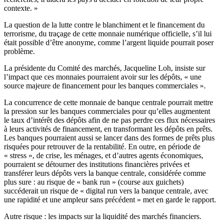
contexte. »
La question de la lutte contre le blanchiment et le financement du
terrorisme, du traçage de cette monnaie numérique officielle, s’il lui
était possible d’être anonyme, comme l’argent liquide pourrait poser
problème.
La présidente du Comité des marchés, Jacqueline Loh, insiste sur
l’impact que ces monnaies pourraient avoir sur les dépôts, « une
source majeure de financement pour les banques commerciales ».
La concurrence de cette monnaie de banque centrale pourrait mettre
la pression sur les banques commerciales pour qu’elles augmentent
le taux d’intérêt des dépôts afin de ne pas perdre ces flux nécessaires
à leurs activités de financement, en transformant les dépôts en prêts.
Les banques pourraient aussi se lancer dans des formes de prêts plus
risquées pour retrouver de la rentabilité. En outre, en période de
« stress », de crise, les ménages, et d’autres agents économiques,
pourraient se détourner des institutions financières privées et
transférer leurs dépôts vers la banque centrale, considérée comme
plus sure : au risque de « bank run » (course aux guichets)
succéderait un risque de « digital run vers la banque centrale, avec
une rapidité et une ampleur sans précédent » met en garde le rapport.
Autre risque : les impacts sur la liquidité des marchés financiers.