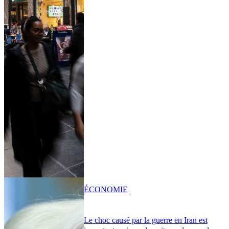
ÉCONOMIE
Le choc causé par la guerre en Iran est