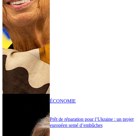
ÉCONOMIE
Prêt de réparation pour l’Ukraine : un projet
européen semé d’embûches