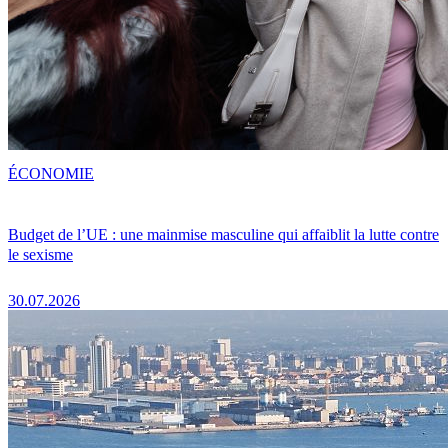
ÉCONOMIE
Budget de l’UE : une mainmise masculine qui affaiblit la lutte contre
le sexisme
30.07.2026