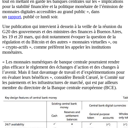
tout en mettant en garde les banques centrales sur les « implications
pour la stabilité financière et la politique monétaire de l’émission de
monnaies digitales accessibles au grand public », dans
un
rapport
, publié ce lundi soir.
Une publication qui intervient à dessein à la veille de la réunion du
G20 des gouverneurs et des ministres des finances à Buenos Aires,
les 19 et 20 mars, qui doit notamment évoquer la question de la
régulation et du Bitcoin et des autres « monnaies virtuelles », ou
« crypto-actifs », comme préfèrent les appeler les institutions
monétaires.
« Les monnaies numériques de banque centrale pourraient rendre
plus efficace le règlement des échanges d’action et des changes à
l’avenir. Mais il faut davantage de travail et d’expérimentations pour
en évaluer leurs bénéfices », considère Benoît Cœuré, le Comité sur
les paiements et les infrastructures de marché, qui est par ailleurs
membre du directoire de la Banque centrale européenne (BCE).