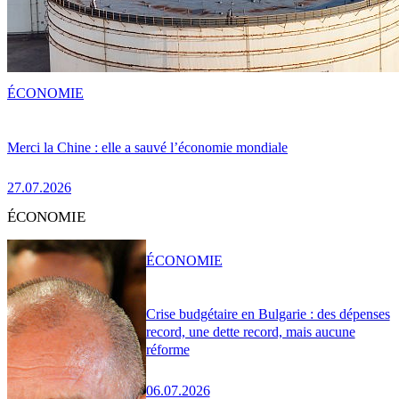
ÉCONOMIE
Merci la Chine : elle a sauvé l’économie mondiale
27.07.2026
ÉCONOMIE
ÉCONOMIE
Crise budgétaire en Bulgarie : des dépenses
record, une dette record, mais aucune
réforme
06.07.2026