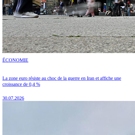
ÉCONOMIE
La zone euro résiste au choc de la guerre en Iran et affiche une
croissance de 0,4 %
30.07.2026