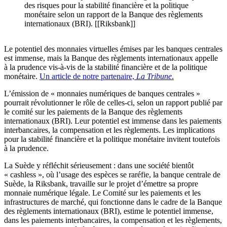
des risques pour la stabilité financière et la politique
monétaire selon un rapport de la Banque des règlements
internationaux (BRI). [[Riksbank]]
Le potentiel des monnaies virtuelles émises par les banques centrales
est immense, mais la Banque des règlements internationaux appelle
à la prudence vis-à-vis de la stabilité financière et de la politique
monétaire.
Un article de notre partenaire,
La Tribune
.
L’émission de « monnaies numériques de banques centrales »
pourrait révolutionner le rôle de celles-ci, selon un rapport publié par
le comité sur les paiements de la Banque des règlements
internationaux (BRI). Leur potentiel est immense dans les paiements
interbancaires, la compensation et les règlements. Les implications
pour la stabilité financière et la politique monétaire invitent toutefois
à la prudence.
La Suède y réfléchit sérieusement : dans une société bientôt
« cashless », où l’usage des espèces se raréfie, la banque centrale de
Suède, la Riksbank, travaille sur le projet d’émettre sa propre
monnaie numérique légale. Le Comité sur les paiements et les
infrastructures de marché, qui fonctionne dans le cadre de la Banque
des règlements internationaux (BRI), estime le potentiel immense,
dans les paiements interbancaires, la compensation et les règlements,