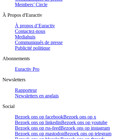
Members’ Circle
À Propos d'Euractiv
À propos d’Euractiv
Contactez-nous
Mediahuis
Communiqués de presse
Publicité politique
Abonnements
Euractiv Pro
Newsletters
Rapporteur
Newsletters en anglais
Social
Bezoek ons op facebook
Bezoek ons op x
Bezoek ons op linkedin
Bezoek ons op youtube
Bezoek ons op rss-feed
Bezoek ons op instagram
Bezoek ons op mastodon
Bezoek ons op telegram