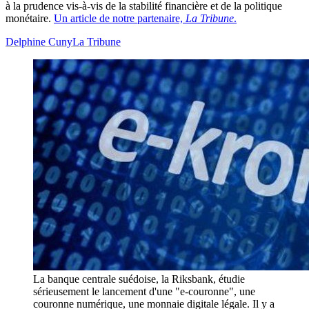
à la prudence vis-à-vis de la stabilité financière et de la politique
monétaire.
Un article de notre partenaire,
La Tribune
.
Delphine Cuny
La Tribune
La banque centrale suédoise, la Riksbank, étudie
sérieusement le lancement d'une "e-couronne", une
couronne numérique, une monnaie digitale légale. Il y a