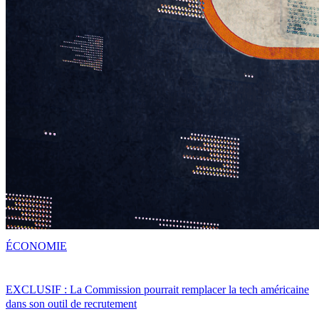
ÉCONOMIE
EXCLUSIF : La Commission pourrait remplacer la tech américaine
dans son outil de recrutement