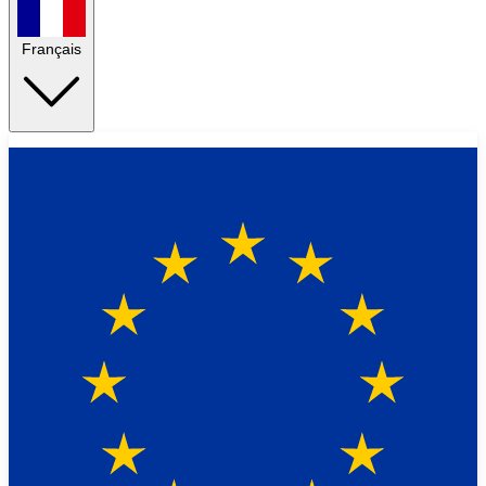
Français