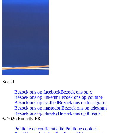
Social
Bezoek ons op facebook
Bezoek ons op x
Bezoek ons op linkedin
Bezoek ons op youtube
Bezoek ons op rss-feed
Bezoek ons op instagram
Bezoek ons op mastodon
Bezoek ons op telegram
Bezoek ons op bluesky
Bezoek ons op threads
©
2026
Euractiv FR
Politique de confidentialité
Politique cookies