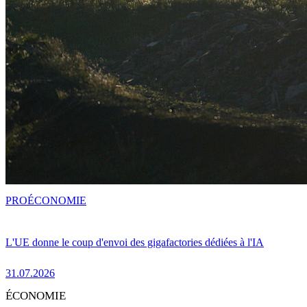
PRO
ÉCONOMIE
L'UE donne le coup d'envoi des gigafactories dédiées à l'IA
31.07.2026
ÉCONOMIE