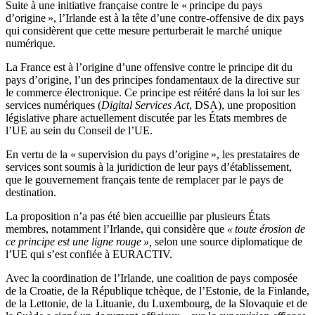
Suite à une initiative française contre le « principe du pays
d’origine », l’Irlande est à la tête d’une contre-offensive de dix pays
qui considèrent que cette mesure perturberait le marché unique
numérique.
La France est à l’origine d’une offensive contre le principe dit du
pays d’origine, l’un des principes fondamentaux de la directive sur
le commerce électronique. Ce principe est réitéré dans la loi sur les
services numériques (
Digital Services Act
, DSA), une proposition
législative phare actuellement discutée par les États membres de
l’UE au sein du Conseil de l’UE.
En vertu de la « supervision du pays d’origine », les prestataires de
services sont soumis à la juridiction de leur pays d’établissement,
que le gouvernement français tente de remplacer par le pays de
destination.
La proposition n’a pas été bien accueillie par plusieurs États
membres, notamment l’Irlande, qui considère que
« toute érosion de
ce principe est une ligne rouge »,
selon une source diplomatique de
l’UE qui s’est confiée à EURACTIV.
Avec la coordination de l’Irlande, une coalition de pays composée
de la Croatie, de la République tchèque, de l’Estonie, de la Finlande,
de la Lettonie, de la Lituanie, du Luxembourg, de la Slovaquie et de