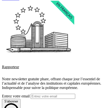
Rapporteur
Notre newsletter gratuite phare, offrant chaque jour l’essentiel de
l’actualité et de l’analyse des institutions et capitales européennes.
Indispensable pour suivre la politique européenne.
Entrez votre email
S'abonner