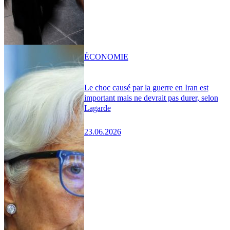
ÉCONOMIE
Le choc causé par la guerre en Iran est
important mais ne devrait pas durer, selon
Lagarde
23.06.2026