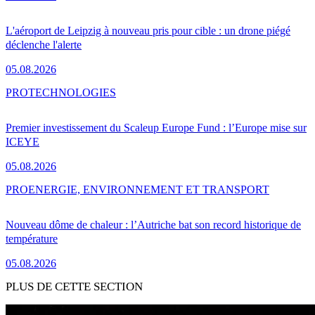
L'aéroport de Leipzig à nouveau pris pour cible : un drone piégé
déclenche l'alerte
05.08.2026
PRO
TECHNOLOGIES
Premier investissement du Scaleup Europe Fund : l’Europe mise sur
ICEYE
05.08.2026
PRO
ENERGIE, ENVIRONNEMENT ET TRANSPORT
Nouveau dôme de chaleur : l’Autriche bat son record historique de
température
05.08.2026
PLUS DE CETTE SECTION