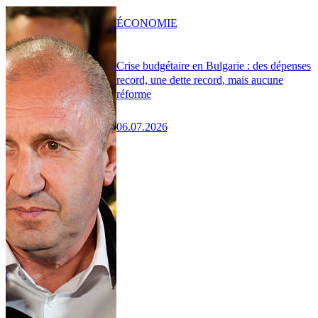
ÉCONOMIE
Crise budgétaire en Bulgarie : des dépenses
record, une dette record, mais aucune
réforme
06.07.2026