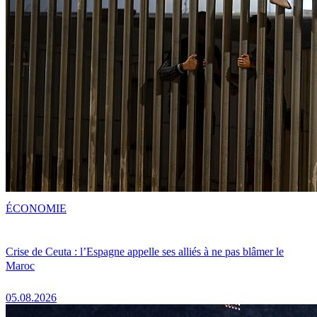
ÉCONOMIE
Crise de Ceuta : l’Espagne appelle ses alliés à ne pas blâmer le
Maroc
05.08.2026