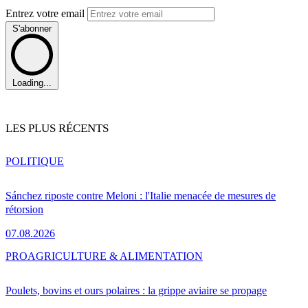
Entrez votre email
S'abonner
Loading...
LES PLUS RÉCENTS
POLITIQUE
Sánchez riposte contre Meloni : l'Italie menacée de mesures de
rétorsion
07.08.2026
PRO
AGRICULTURE & ALIMENTATION
Poulets, bovins et ours polaires : la grippe aviaire se propage