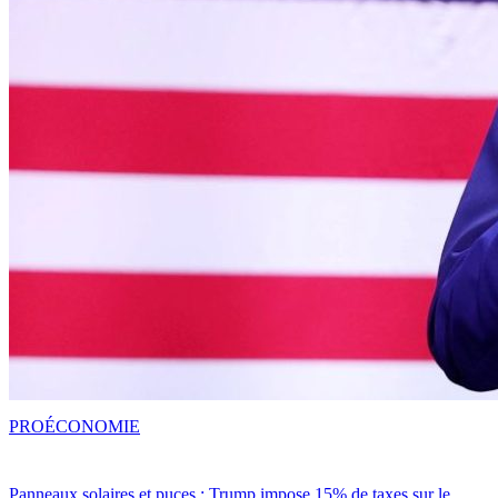
PRO
ÉCONOMIE
Panneaux solaires et puces : Trump impose 15% de taxes sur le