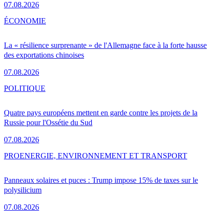
07.08.2026
ÉCONOMIE
La « résilience surprenante » de l'Allemagne face à la forte hausse
des exportations chinoises
07.08.2026
POLITIQUE
Quatre pays européens mettent en garde contre les projets de la
Russie pour l'Ossétie du Sud
07.08.2026
PRO
ENERGIE, ENVIRONNEMENT ET TRANSPORT
Panneaux solaires et puces : Trump impose 15% de taxes sur le
polysilicium
07.08.2026