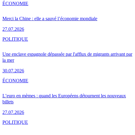
ÉCONOMIE
Merci la Chine : elle a sauvé l’économie mondiale
27.07.2026
POLITIQUE
Une enclave espagnole dépassée par l'afflux de migrants arrivant par
la mer
30.07.2026
ÉCONOMIE
L’euro en mèmes : quand les Européens détournent les nouveaux
billets
27.07.2026
POLITIQUE