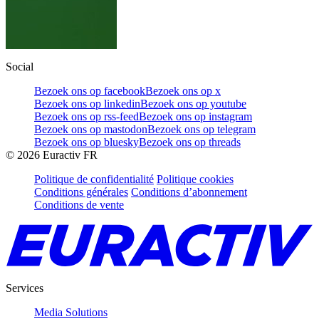
Social
Bezoek ons op facebook
Bezoek ons op x
Bezoek ons op linkedin
Bezoek ons op youtube
Bezoek ons op rss-feed
Bezoek ons op instagram
Bezoek ons op mastodon
Bezoek ons op telegram
Bezoek ons op bluesky
Bezoek ons op threads
©
2026
Euractiv FR
Politique de confidentialité
Politique cookies
Conditions générales
Conditions d’abonnement
Conditions de vente
Services
Media Solutions