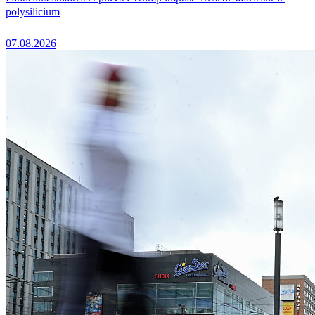
polysilicium
07.08.2026