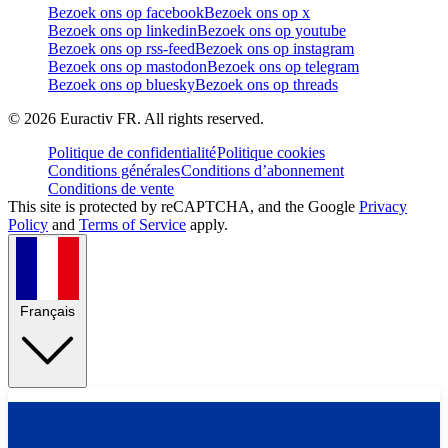
Bezoek ons op facebook
Bezoek ons op x
Bezoek ons op linkedin
Bezoek ons op youtube
Bezoek ons op rss-feed
Bezoek ons op instagram
Bezoek ons op mastodon
Bezoek ons op telegram
Bezoek ons op bluesky
Bezoek ons op threads
©
2026
Euractiv FR. All rights reserved.
Politique de confidentialité
Politique cookies
Conditions générales
Conditions d’abonnement
Conditions de vente
This site is protected by reCAPTCHA, and the Google
Privacy
Policy
and
Terms of Service
apply.
Français