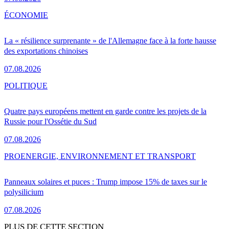
ÉCONOMIE
La « résilience surprenante » de l'Allemagne face à la forte hausse
des exportations chinoises
07.08.2026
POLITIQUE
Quatre pays européens mettent en garde contre les projets de la
Russie pour l'Ossétie du Sud
07.08.2026
PRO
ENERGIE, ENVIRONNEMENT ET TRANSPORT
Panneaux solaires et puces : Trump impose 15% de taxes sur le
polysilicium
07.08.2026
PLUS DE CETTE SECTION