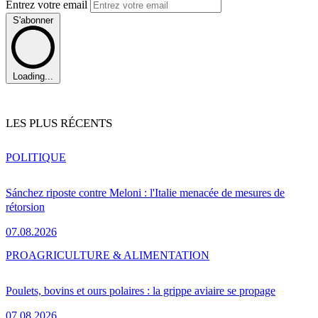
Entrez votre email
S'abonner
Loading...
LES PLUS RÉCENTS
POLITIQUE
Sánchez riposte contre Meloni : l'Italie menacée de mesures de
rétorsion
07.08.2026
PRO
AGRICULTURE & ALIMENTATION
Poulets, bovins et ours polaires : la grippe aviaire se propage
07.08.2026