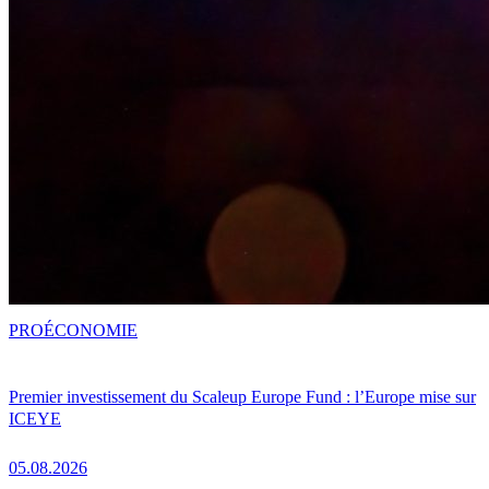
PRO
ÉCONOMIE
Premier investissement du Scaleup Europe Fund : l’Europe mise sur
ICEYE
05.08.2026