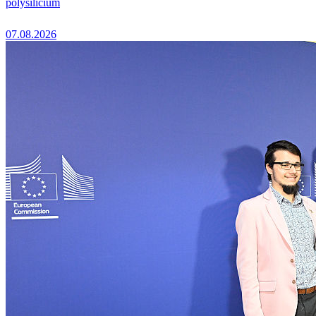
polysilicium
07.08.2026