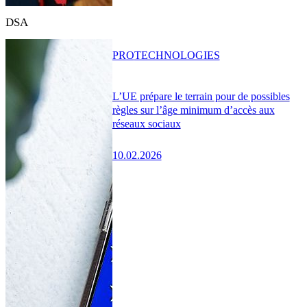
DSA
PRO
TECHNOLOGIES
L’UE prépare le terrain pour de possibles
règles sur l’âge minimum d’accès aux
réseaux sociaux
10.02.2026