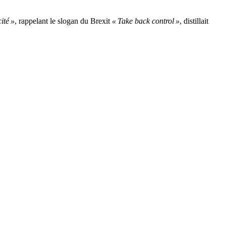
ité »
, rappelant le slogan du Brexit
« Take back control »
, distillait