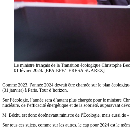
Le ministre français de la Transition écologique Christophe Bech
01 février 2024. [EPA-EFE/TERESA SUAREZ]
Comme 2023, l’année 2024 devrait être chargée sur le plan écologique 
(31 janvier) à Paris. Tour d’horizon.
Sur l’écologie, l’année sera d’autant plus chargée pour le ministre Chri
nucléaire, de l’efficacité énergétique et de la sobriété, auparavant dé
M. Béchu est donc dorénavant ministre de l’Écologie, mais aussi de
«
Sur tous ces sujets, comme sur les autres, le cap pour 2024 est le même 