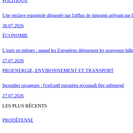
POLITIQUE
Une enclave espagnole dépassée par l'afflux de migrants arrivant par 
30.07.2026
ÉCONOMIE
L’euro en mèmes : quand les Européens détournent les nouveaux bille
27.07.2026
PRO
ENERGIE, ENVIRONNEMENT ET TRANSPORT
Incendies ravageurs : l'exécutif européen reconnaît être submergé
27.07.2026
LES PLUS RÉCENTS
PRO
DÉFENSE