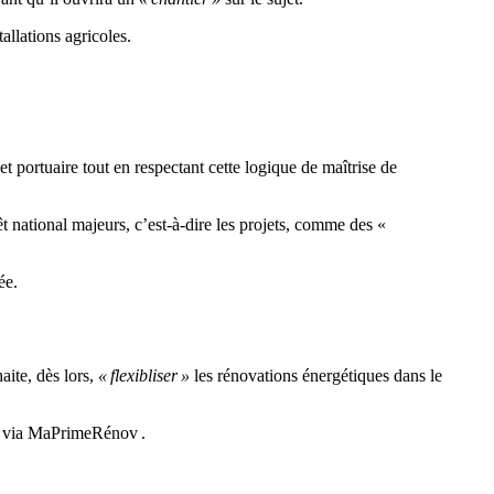
tallations agricoles.
et portuaire tout en respectant cette logique de maîtrise de
êt national majeurs, c’est-à-dire les projets, comme des «
ée.
aite, dès lors,
« flexibliser »
les rénovations énergétiques dans le
on via MaPrimeRénov .