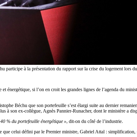
u participe à la présentation du rapport sur la crise du logement lors d
et énergétique, si l’on en croit les grandes lignes de l’agenda du mini
stophe Béchu que son portefeuille s’est élargi suite au dernier remanieme
volus à son ex-collègue, Agnès Pannier-Runacher, dont le ministère a dis
 40 % du portefeuille énergétique »
, dit-on du côté de l’industrie.
que celui défini par le Premier ministre, Gabriel Attal : simplification, s