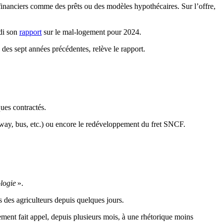
financiers comme des prêts ou des modèles hypothécaires. Sur l’offre,
udi son
rapport
sur le mal-logement pour 2024.
des sept années précédentes, relève le rapport.
ues contractés.
ramway, bus, etc.) ou encore le redéveloppement du fret SNCF.
ologie
».
 des agriculteurs depuis quelques jours.
ement fait appel, depuis plusieurs mois, à une rhétorique moins