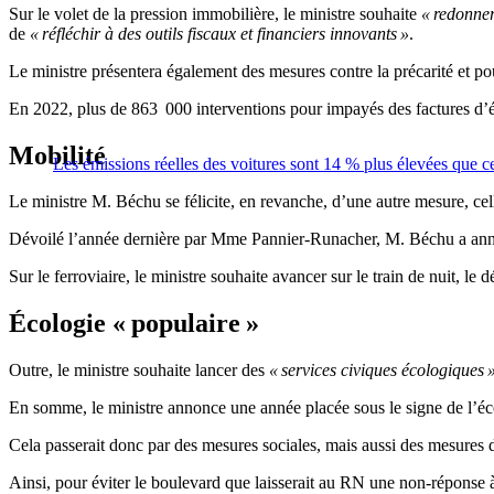
Sur le volet de la pression immobilière, le ministre souhaite
« redonne
de
« réfléchir à des outils fiscaux et financiers innovants »
.
Le ministre présentera également des mesures contre la précarité et po
En 2022, plus de 863 000 interventions pour impayés des factures d’éle
Mobilité
Les émissions réelles des voitures sont 14 % plus élevées que ce
Le ministre M. Béchu se félicite, en revanche, d’une autre mesure, cell
Dévoilé l’année dernière par Mme Pannier-Runacher, M. Béchu a annonc
Sur le ferroviaire, le ministre souhaite avancer sur le train de nuit,
Écologie « populaire »
Outre, le ministre souhaite lancer des
« services civiques écologiques 
En somme, le ministre annonce une année placée sous le signe de l’éc
Cela passerait donc par des mesures sociales, mais aussi des mesures 
Ainsi, pour éviter le boulevard que laisserait au RN une non-réponse à