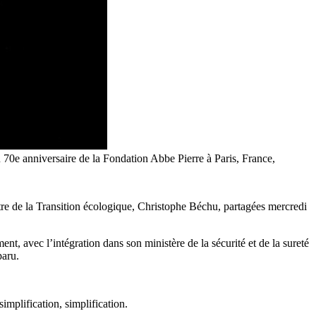
u 70e anniversaire de la Fondation Abbe Pierre à Paris, France,
stre de la Transition écologique, Christophe Béchu, partagées mercredi
nt, avec l’intégration dans son ministère de la sécurité et de la sureté
paru.
implification, simplification.