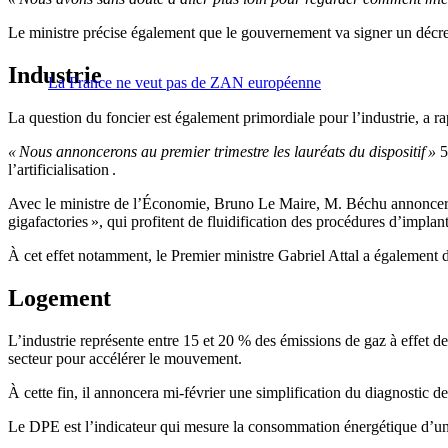
Le ministre précise également que le gouvernement va signer un décre
Industrie
La France ne veut pas de ZAN européenne
La question du foncier est également primordiale pour l’industrie, a ra
« Nous annoncerons au premier trimestre les lauréats du dispositif »
5
l’artificialisation .
Avec le ministre de l’Économie, Bruno Le Maire, M. Béchu annonce
gigafactories », qui profitent de fluidification des procédures d’implan
À cet effet notamment, le Premier ministre Gabriel Attal a également dé
Logement
L’industrie représente entre 15 et 20 % des émissions de gaz à effet de
secteur pour accélérer le mouvement.
À cette fin, il annoncera mi-février une simplification du diagnostic
Le DPE est l’indicateur qui mesure la consommation énergétique d’un l