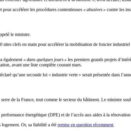
t pour accélérer les procédures contentieuses
« abusives »
contre les ins
ppelé le ministre.
0 sites clefs en main pour accélérer la mobilisation de foncier industriel 
ra également
« dans quelques jours »
les premiers grands projets d’intér
tation, avant une liste complète courant mars.
claré qu’une seconde loi « industrie verte » serait présentée dans l’ann
 serre de la France, tout comme le secteur du bâtiment. Le ministre souh
 de performance énergétique (DPE) et de l’accès aux aides à la rénovati
ogement. Or, sa fiabilité a été
remise en question récemment
.