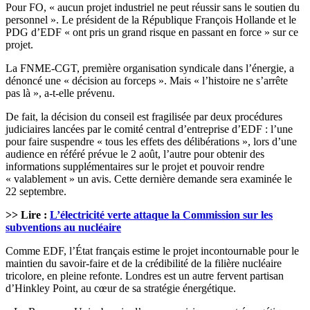
Pour FO, « aucun projet industriel ne peut réussir sans le soutien du
personnel ». Le président de la République François Hollande et le
PDG d’EDF « ont pris un grand risque en passant en force » sur ce
projet.
La FNME-CGT, première organisation syndicale dans l’énergie, a
dénoncé une « décision au forceps ». Mais « l’histoire ne s’arrête
pas là », a-t-elle prévenu.
De fait, la décision du conseil est fragilisée par deux procédures
judiciaires lancées par le comité central d’entreprise d’EDF : l’une
pour faire suspendre « tous les effets des délibérations », lors d’une
audience en référé prévue le 2 août, l’autre pour obtenir des
informations supplémentaires sur le projet et pouvoir rendre
« valablement » un avis. Cette dernière demande sera examinée le
22 septembre.
>> Lire :
L’électricité verte attaque la Commission sur les
subventions au nucléaire
Comme EDF, l’État français estime le projet incontournable pour le
maintien du savoir-faire et de la crédibilité de la filière nucléaire
tricolore, en pleine refonte. Londres est un autre fervent partisan
d’Hinkley Point, au cœur de sa stratégie énergétique.