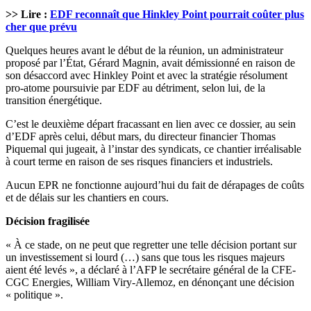
>> Lire :
EDF reconnaît que Hinkley Point pourrait coûter plus
cher que prévu
Quelques heures avant le début de la réunion, un administrateur
proposé par l’État, Gérard Magnin, avait démissionné en raison de
son désaccord avec Hinkley Point et avec la stratégie résolument
pro-atome poursuivie par EDF au détriment, selon lui, de la
transition énergétique.
C’est le deuxième départ fracassant en lien avec ce dossier, au sein
d’EDF après celui, début mars, du directeur financier Thomas
Piquemal qui jugeait, à l’instar des syndicats, ce chantier irréalisable
à court terme en raison de ses risques financiers et industriels.
Aucun EPR ne fonctionne aujourd’hui du fait de dérapages de coûts
et de délais sur les chantiers en cours.
Décision fragilisée
« À ce stade, on ne peut que regretter une telle décision portant sur
un investissement si lourd (…) sans que tous les risques majeurs
aient été levés », a déclaré à l’AFP le secrétaire général de la CFE-
CGC Energies, William Viry-Allemoz, en dénonçant une décision
« politique ».