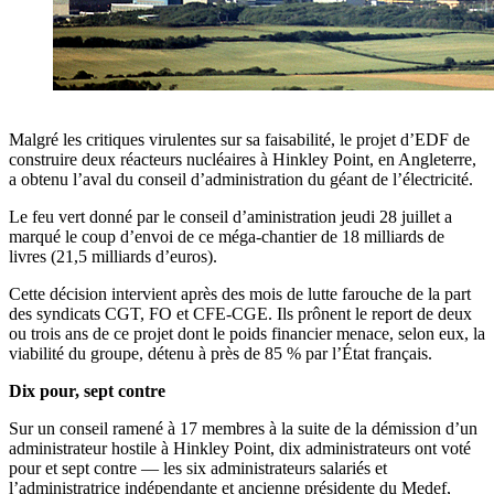
Malgré les critiques virulentes sur sa faisabilité, le projet d’EDF de
construire deux réacteurs nucléaires à Hinkley Point, en Angleterre,
a obtenu l’aval du conseil d’administration du géant de l’électricité.
Le feu vert donné par le conseil d’aministration jeudi 28 juillet a
marqué le coup d’envoi de ce méga-chantier de 18 milliards de
livres (21,5 milliards d’euros).
Cette décision intervient après des mois de lutte farouche de la part
des syndicats CGT, FO et CFE-CGE. Ils prônent le report de deux
ou trois ans de ce projet dont le poids financier menace, selon eux, la
viabilité du groupe, détenu à près de 85 % par l’État français.
Dix pour, sept contre
Sur un conseil ramené à 17 membres à la suite de la démission d’un
administrateur hostile à Hinkley Point, dix administrateurs ont voté
pour et sept contre — les six administrateurs salariés et
l’administratrice indépendante et ancienne présidente du Medef,