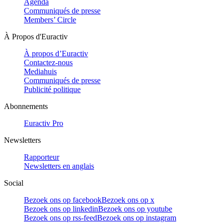
Agenda
Communiqués de presse
Members’ Circle
À Propos d'Euractiv
À propos d’Euractiv
Contactez-nous
Mediahuis
Communiqués de presse
Publicité politique
Abonnements
Euractiv Pro
Newsletters
Rapporteur
Newsletters en anglais
Social
Bezoek ons op facebook
Bezoek ons op x
Bezoek ons op linkedin
Bezoek ons op youtube
Bezoek ons op rss-feed
Bezoek ons op instagram