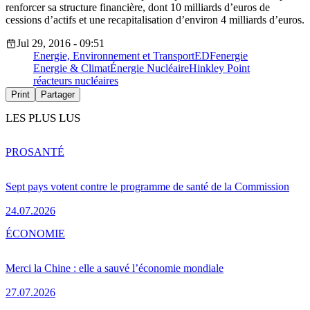
renforcer sa structure financière, dont 10 milliards d’euros de
cessions d’actifs et une recapitalisation d’environ 4 milliards d’euros.
Jul 29, 2016 - 09:51
Energie, Environnement et Transport
EDF
energie
Energie & Climat
Énergie Nucléaire
Hinkley Point
réacteurs nucléaires
Print
Partager
LES PLUS LUS
PRO
SANTÉ
Sept pays votent contre le programme de santé de la Commission
24.07.2026
ÉCONOMIE
Merci la Chine : elle a sauvé l’économie mondiale
27.07.2026