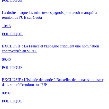
POLITIQUE
La droite attaque les ministres espagnols pour avoir manqué la
réunion de l'UE sur Ceuta
10:15
POLITIQUE
EXCLUSIF : La France et l'Espagne critiquent une nomination
controversée au SEAE
09:40
POLITIQUE
EXCLUSIF : L'Islande demande à Bruxelles de ne pas s'immiscer
dans son référendum sur l'UE
09:07
POLITIQUE