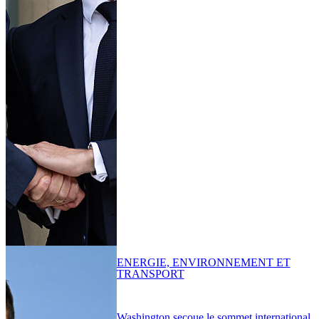
ENERGIE, ENVIRONNEMENT ET
TRANSPORT
Washington secoue le sommet international