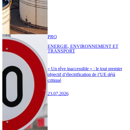
PRO
ENERGIE, ENVIRONNEMENT ET
TRANSPORT
« Un rêve inaccessible » : le tout premier
objectif d’électrification de l’UE déjà
critiqué
23.07.2026