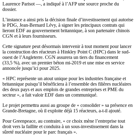
Laurence Parisot —, a indiqué à l’AFP une source proche du
dossier.
L’instance a ainsi pris la décision finale d’investissement qui autorise
le PDG, Jean-Bernard Lévy, à signer les principaux contrats qui
lieront EDF au gouvernement britannique, à son partenaire chinois
CGN et à leurs fournisseurs.
Cette signature peut désormais intervenir à tout moment pour lancer
la construction des réacteurs à Hinkley Point C (HPC) dans le sud-
ouest de l’Angleterre. CGN assurera un tiers du financement
(33,5 %), avec un premier béton mi-2019 et une mise en service
annoncée jusqu’ici pour 2025.
« HPC représente un atout unique pour les industries française et
britannique puisqu’il bénéficiera à l’ensemble des filières nucléaires
des deux pays et aux emplois de grandes entreprises et PME du
secteur », a fait valoir EDF dans un communiqué.
Le projet permettra aussi au groupe de « consolider » sa présence en
Grande-Bretagne, où il exploite déjà 15 réacteurs, a-t-il ajouté.
Pour Greenpeace, au contraire, « ce choix mène l’entreprise tout
droit vers la faillite et conduira à un sous-investissement dans la
sûreté nucléaire pour le parc français ».