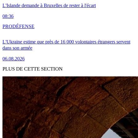
L'Islande demande à Bruxelles de rester à l'écart
08:36
PRO
DÉFENSE
L'Ukraine estime que près de 16 000 volontaires étrangers servent
dans son armée
06.08.2026
PLUS DE CETTE SECTION