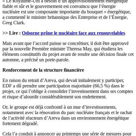
« Le Royaume-Uni a besoin d’un approvisionnement énergétique
fiable et sûr et le gouvernement est convaincu que l’énergie
nucléaire est une composante importante du bouquet » énergétique,
a commenté le ministre britannique des Entreprise et de l’Énergie,
Greg Clark.
>> Lire :
Osborne prône le nucléaire face aux renouvelables
Mais avant que l’accord puisse se concrétiser, il doit être approuvé
par la nouvelle Première ministre Theresa May, qui étudiera les
éléments constitutifs du projet avant de rendre une décision finale cet
automne, a précisé un porte-parole.
Renforcement de la structure financière
En raison du retrait d’Areva, qui devait initialement y participer,
EDF a dû prendre une participation majoritaire (66,5 %) dans le
projet, ce qui l’oblige à consolider l’investissement dans ses comptes
et risque d’alourdir considérablement son endettement.
Or, le groupe est déjà confronté à un mur d’investissements,
notamment avec la rénovation du parc nucléaire français et le rachat
de l’activité réacteurs d’Areva dans un environnement énergétique
fortement dégradé.
Cela l’a conduit à annoncer au printemps une série de mesures pour