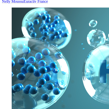
Nelly Moussu
Euractiv France