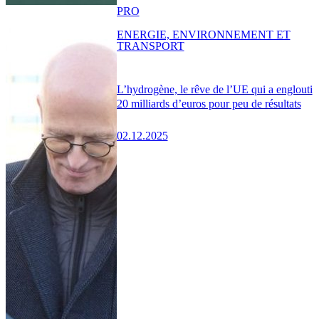
PRO
ENERGIE, ENVIRONNEMENT ET
TRANSPORT
L’hydrogène, le rêve de l’UE qui a englouti
20 milliards d’euros pour peu de résultats
02.12.2025