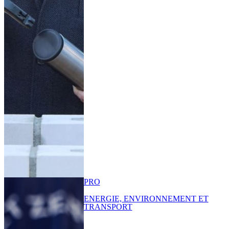
PRO
ENERGIE, ENVIRONNEMENT ET
TRANSPORT