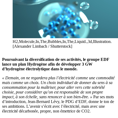
H2,Molecule,In,The,Bubbles,In,The,Liquid.,3d,Illustration.
[Alexander Limbach / Shutterstock]
Poursuivant la diversification de ses activités, le groupe EDF
lance un plan Hydrogène afin de développer 3 GW
d’hydrogène électrolytique dans le monde.
« Demain, on ne regardera plus l’électricité comme une commodité
mais comme un choix. Un choix individuel de donner du sens à sa
consommation pour la maîtriser, pour aller vers cette sobriété
choisie, pour considérer qu’on est responsable de son propre
impact, à son échelle, sans renoncer à son bien-être. »
Par ses mots
d’introduction, Jean-Bernard Lévy, le PDG d’EDF, donne le ton de
ses ambitions.
L’avenir s’écrit avec l’électricité, mais avec une
électricité décarbonée, propre, non émettrice de CO2.