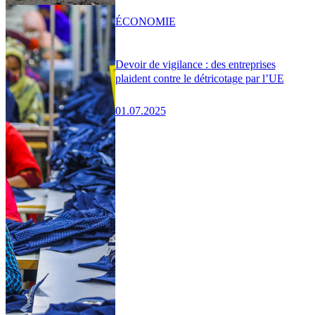
ÉCONOMIE
Devoir de vigilance : des entreprises
plaident contre le détricotage par l’UE
01.07.2025