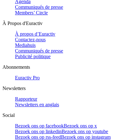
Agenda
Communiqués de presse
Members’ Circle
À Propos d'Euractiv
À propos d’Euractiv
Contactez-nous
Mediahuis
Communiqués de presse
Publicité politique
Abonnements
Euractiv Pro
Newsletters
Rapporteur
Newsletters en anglais
Social
Bezoek ons op facebook
Bezoek ons op x
Bezoek ons op linkedin
Bezoek ons op youtube
Bezoek ons op rss-feed
Bezoek ons op instagram