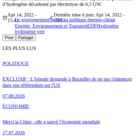
d’hydrogène décarboné par électrolyse de 6,5 GW.
Apr 14, 2022 -
Dernière mise à jour: Apr 14, 2022 -
Le gouvernement publie sa politique énergie-climat
15:41
15:52
Energie, Environnement et Transport
EDF
Hydrogène
hydrogène vert
Print
Partager
LES PLUS LUS
POLITIQUE
EXCLUSIF : L'Islande demande à Bruxelles de ne pas s'immiscer
dans son référendum sur l'UE
07.08.2026
ÉCONOMIE
Merci la Chine : elle a sauvé l’économie mondiale
27.07.2026