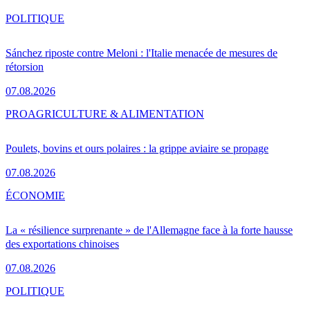
POLITIQUE
Sánchez riposte contre Meloni : l'Italie menacée de mesures de
rétorsion
07.08.2026
PRO
AGRICULTURE & ALIMENTATION
Poulets, bovins et ours polaires : la grippe aviaire se propage
07.08.2026
ÉCONOMIE
La « résilience surprenante » de l'Allemagne face à la forte hausse
des exportations chinoises
07.08.2026
POLITIQUE