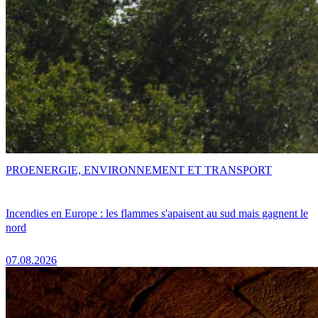
PRO
ENERGIE, ENVIRONNEMENT ET TRANSPORT
Incendies en Europe : les flammes s'apaisent au sud mais gagnent le
nord
07.08.2026