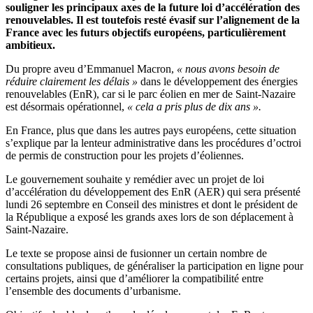
souligner les principaux axes de la future loi d’accélération des
renouvelables. Il est toutefois resté évasif sur l’alignement de la
France avec les futurs objectifs européens, particulièrement
ambitieux.
Du propre aveu d’Emmanuel Macron,
« nous avons besoin de
réduire clairement les délais »
dans le développement des énergies
renouvelables (EnR), c
ar si le parc éolien en mer de Saint-Nazaire
est désormais opérationnel,
« cela a pris plus de dix ans ».
En France, plus que dans les autres pays européens, cette situation
s’explique par la lenteur administrative dans les procédures d’octroi
de permis de construction pour les projets d’éoliennes.
Le gouvernement souhaite y remédier avec un projet de loi
d’accélération du développement des EnR (AER) qui sera présenté
lundi 26 septembre en Conseil des ministres et dont le président de
la République a exposé les grands axes lors de son déplacement à
Saint-Nazaire.
Le texte se propose ainsi de fusionner un certain nombre de
consultations publiques, de généraliser la participation en ligne pour
certains projets, ainsi que d’améliorer la compatibilité entre
l’ensemble des documents d’urbanisme.