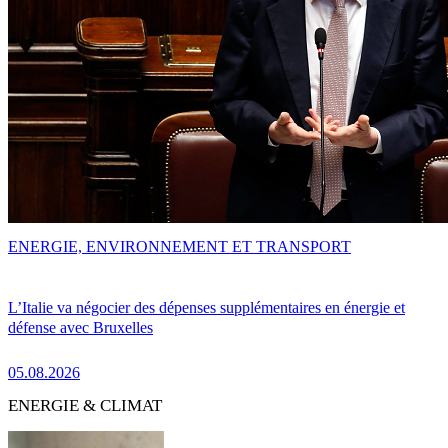
ENERGIE, ENVIRONNEMENT ET TRANSPORT
L’Italie va négocier des dépenses supplémentaires en énergie et
défense avec Bruxelles
05.08.2026
ENERGIE & CLIMAT