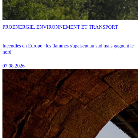
PRO
ENERGIE, ENVIRONNEMENT ET TRANSPORT
Incendies en Europe : les flammes s'apaisent au sud mais gagnent le
nord
07.08.2026