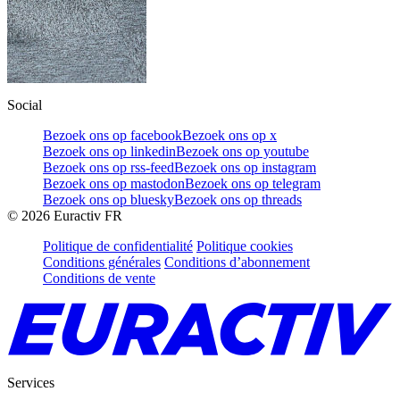
Social
Bezoek ons op facebook
Bezoek ons op x
Bezoek ons op linkedin
Bezoek ons op youtube
Bezoek ons op rss-feed
Bezoek ons op instagram
Bezoek ons op mastodon
Bezoek ons op telegram
Bezoek ons op bluesky
Bezoek ons op threads
©
2026
Euractiv FR
Politique de confidentialité
Politique cookies
Conditions générales
Conditions d’abonnement
Conditions de vente
Services