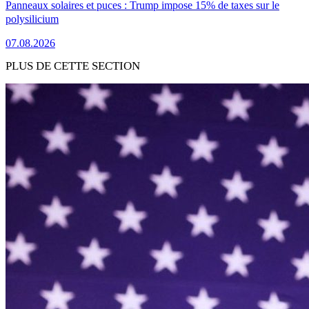
Panneaux solaires et puces : Trump impose 15% de taxes sur le
polysilicium
07.08.2026
PLUS DE CETTE SECTION