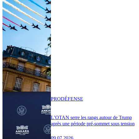
PRO
DÉFENSE
L’OTAN serre les rangs autour de Trump
après une période pré-sommet sous tension
09.07.2026