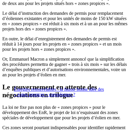
de deux ans pour les projets situés hors « zones propices ».
Le délai d’instruction des demandes de permis pour remplacement
d’éoliennes existantes et pour les unités de moins de 150 kW situées
en « zones propices » est réduit à six mois et à un an pour les mêmes
projets hors des « zones propices ».
En outre, le délai d’enregistrement des demandes de permis est
réduit à 14 jours pour les projets en « zones propices » et un mois
pour les projets hors « zones propices ».
Or, Emmanuel Macron a simplement annoncé que la simplification
des procédures permettra de gagner « trois à six mois » sur les délais
d’enquêtes publiques et d’autorisations environnementales, voire un
an pour les projets d’éolien en mer.
Le gouvernement en attente des
Énergies renouvelables : la fausse bonne idée des
négociations en trilogue
« zones propices » européennes ?
La loi ne fixe pas non plus de « zones propices » pour le
développement des EnR, le projet de loi n’esquissant des zones
spéciales de développement que pour les projets d’éolien en mer.
Ces zones seront pourtant indispensables pour identifier rapidement