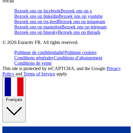
Social
Bezoek ons op facebook
Bezoek ons op x
Bezoek ons op linkedin
Bezoek ons op youtube
Bezoek ons op rss-feed
Bezoek ons op instagram
Bezoek ons op mastodon
Bezoek ons op telegram
Bezoek ons op bluesky
Bezoek ons op threads
©
2026
Euractiv FR. All rights reserved.
Politique de confidentialité
Politique cookies
Conditions générales
Conditions d’abonnement
Conditions de vente
This site is protected by reCAPTCHA, and the Google
Privacy
Policy
and
Terms of Service
apply.
Français