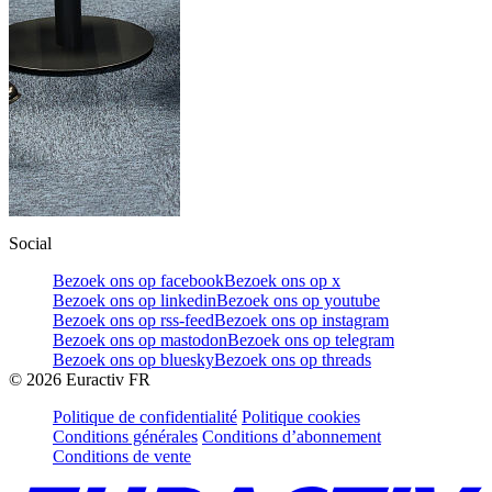
Social
Bezoek ons op facebook
Bezoek ons op x
Bezoek ons op linkedin
Bezoek ons op youtube
Bezoek ons op rss-feed
Bezoek ons op instagram
Bezoek ons op mastodon
Bezoek ons op telegram
Bezoek ons op bluesky
Bezoek ons op threads
©
2026
Euractiv FR
Politique de confidentialité
Politique cookies
Conditions générales
Conditions d’abonnement
Conditions de vente