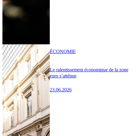
ÉCONOMIE
Le ralentissement économique de la zone
euro s’atténue
23.06.2026