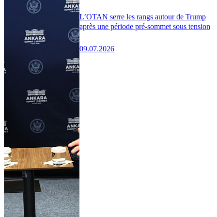
L’OTAN serre les rangs autour de Trump
après une période pré-sommet sous tension
09.07.2026