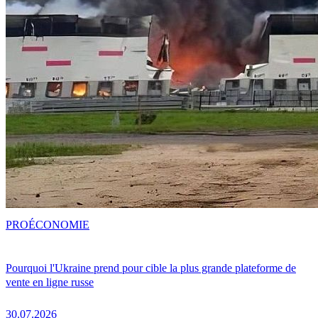
PRO
ÉCONOMIE
Pourquoi l'Ukraine prend pour cible la plus grande plateforme de
vente en ligne russe
30.07.2026