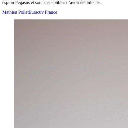
espion Pegasus et sont susceptibles d’avoir été infectés.
Mathieu Pollet
Euractiv France