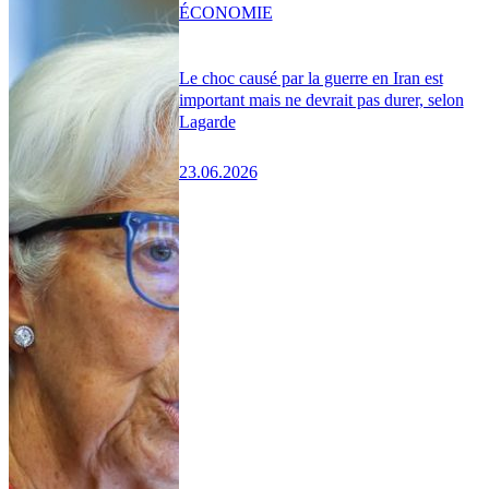
ÉCONOMIE
Le choc causé par la guerre en Iran est
important mais ne devrait pas durer, selon
Lagarde
23.06.2026