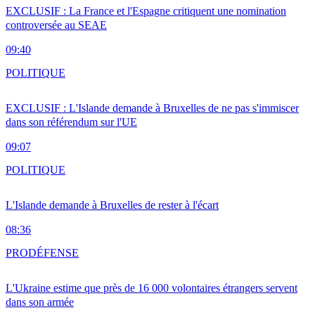
EXCLUSIF : La France et l'Espagne critiquent une nomination
controversée au SEAE
09:40
POLITIQUE
EXCLUSIF : L'Islande demande à Bruxelles de ne pas s'immiscer
dans son référendum sur l'UE
09:07
POLITIQUE
L'Islande demande à Bruxelles de rester à l'écart
08:36
PRO
DÉFENSE
L'Ukraine estime que près de 16 000 volontaires étrangers servent
dans son armée