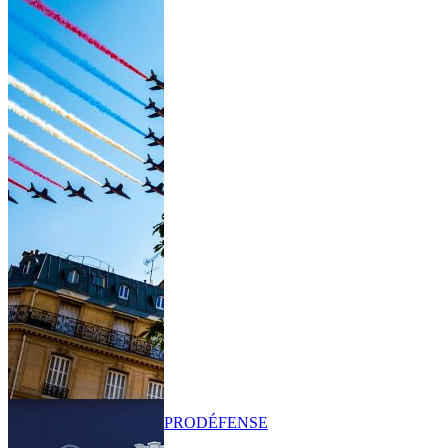
PRO
DÉFENSE