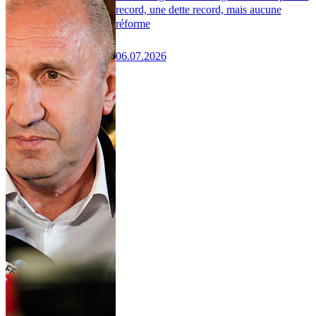
record, une dette record, mais aucune
réforme
06.07.2026