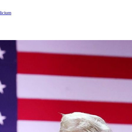
licium