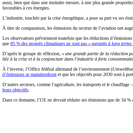
aussi, bien que dans une moindre mesure, à une plus grande proportion
favorables à ces énergies.
L’industrie, touchée par la crise énergétique, a pour sa part vu ses émi
À titre de comparaison, les émissions du secteur de l’aviation ont aug
Les observateurs préviennent toutefois que les réductions d’émission
que
85 % des progrès climatiques ne sont pas
« garantis à long terme
D’après le groupe de réflexion,
« une grande partie de la réduction p
liée à la crise et à la conjoncture dans l’industrie à forte consommati
À l’inverse, l’Office fédéral allemand de l’environnement (
Umweltbu
d’émissions se maintiendront
et que les objectifs pour 2030 sont à por
D’autres secteurs, comme l’agriculture, les transports et le chauffage 
leurs objectifs
.
Dans ce domaine, l’UE ne devrait réduire ses émissions que de 34 % a