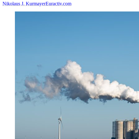
Nikolaus J. Kurmayer
Euractiv.com