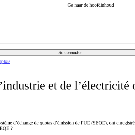
Ga naar de hoofdinhoud
Se connecter
plois
industrie et de l’électricit
 le système d’échange de quotas d’émission de l’UE (SEQE), ont enregistré
 SEQE ?