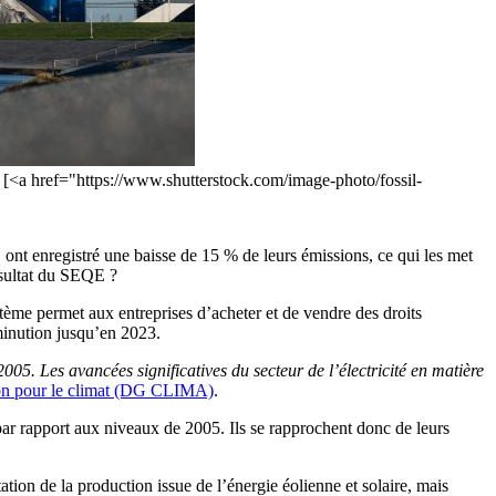
30. [<a href="https://www.shutterstock.com/image-photo/fossil-
 ont enregistré une baisse de 15 % de leurs émissions, ce qui les met
résultat du SEQE ?
tème permet aux entreprises d’acheter et de vendre des droits
minution jusqu’en 2023.
5. Les avancées significatives du secteur de l’électricité en matière
tion pour le climat (DG CLIMA)
.
 par rapport aux niveaux de 2005. Ils se rapprochent donc de leurs
tion de la production issue de l’énergie éolienne et solaire, mais