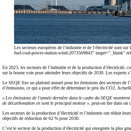
Les secteurs européens de l’industrie et de l’électricité sont s
fuel-coal-power-station-wind-2073569843" target="_blank" re
En 2023, les secteurs de l’industrie et de la production d’électricité
sur la bonne voie pour atteindre leurs objectifs de 2030. Les experts s’
Le SEQE fixe un plafond annuel pour les émissions des secteurs de l’in
d’émissions, ce qui a pour effet de déterminer le prix du CO2. Actuel
« Les émissions de l’année dernière dans le cadre du SEQE montrent le
de décarbonation en sont le principal moteur »
, peut-on lire dans un
Les secteurs de la production d’électricité et l’industrie ont réduit l
objectifs de réduction de 62 % pour 2030.
C’est le secteur de la production d’électricité qui enregistre la plus 