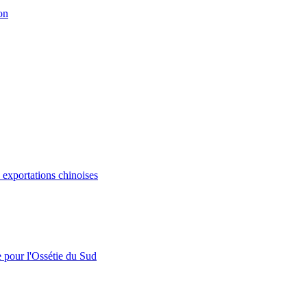
on
s exportations chinoises
e pour l'Ossétie du Sud