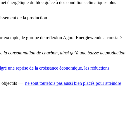
quet énergétique du bloc grâce à des conditions climatiques plus
ntissement de la production.
 par exemple, le groupe de réflexion Agora Energiewende a constaté
e de la consommation de charbon, ainsi qu’à une baisse de production
gré une reprise de la croissance économique, les réductions
es objectifs —
ne sont toutefois pas aussi bien placés pour atteindre