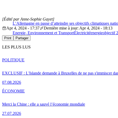
[Édité par Anne-Sophie Gayet]
L’Allemagne en passe d’atteindre ses objectifs climatiques nat
Apr 4, 2024 - 17:37
Dernière mise à jour: Apr 4, 2024 - 18:13
Energie, Environnement et Transport
Électricité
energie
objectif 
Print
Partager
LES PLUS LUS
POLITIQUE
EXCLUSIF : L'Islande demande à Bruxelles de ne pas s'immiscer dan
07.08.2026
ÉCONOMIE
Merci la Chine : elle a sauvé l’économie mondiale
27.07.2026