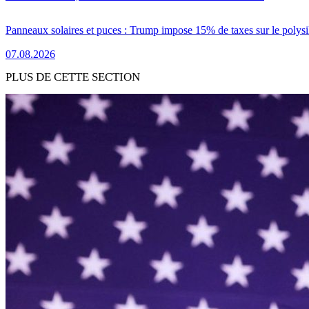
Panneaux solaires et puces : Trump impose 15% de taxes sur le polysi
07.08.2026
PLUS DE CETTE SECTION