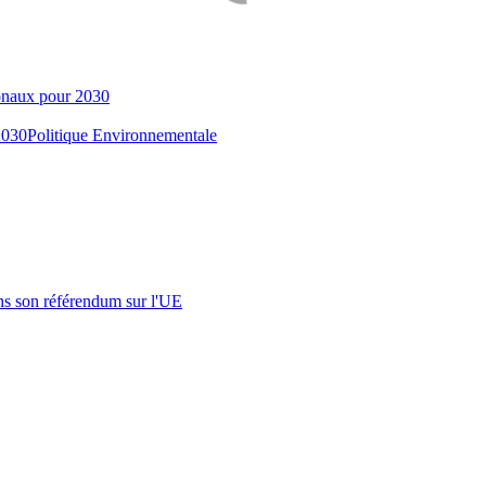
ionaux pour 2030
2030
Politique Environnementale
s son référendum sur l'UE