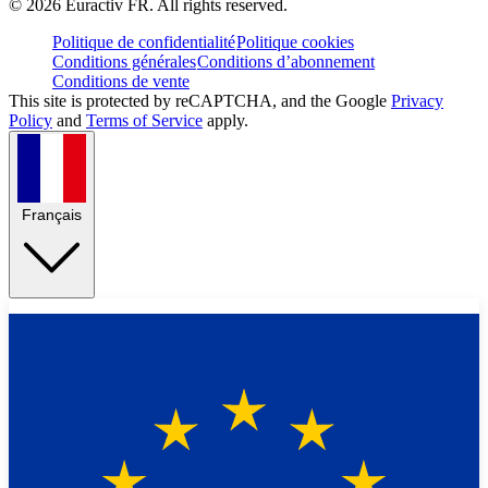
©
2026
Euractiv FR. All rights reserved.
Politique de confidentialité
Politique cookies
Conditions générales
Conditions d’abonnement
Conditions de vente
This site is protected by reCAPTCHA, and the Google
Privacy
Policy
and
Terms of Service
apply.
Français