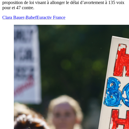
proposition de loi visant à allonger le délai d’avortement à 135 voix
pour et 47 contre.
Clara Bauer-Babef
Euractiv France