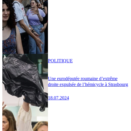
POLITIQUE
Une eurodéputée roumaine d’extrême
droite expulsée de l’hémicycle à Strasbourg
18.07.2024