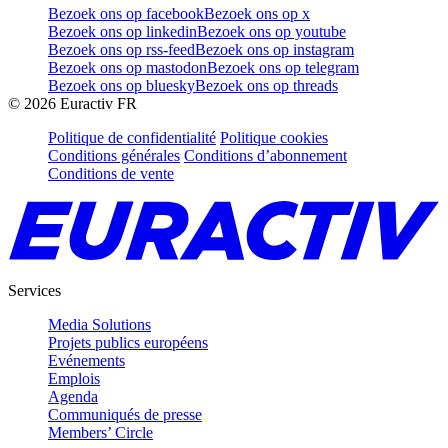
Bezoek ons op facebook
Bezoek ons op x
Bezoek ons op linkedin
Bezoek ons op youtube
Bezoek ons op rss-feed
Bezoek ons op instagram
Bezoek ons op mastodon
Bezoek ons op telegram
Bezoek ons op bluesky
Bezoek ons op threads
©
2026
Euractiv FR
Politique de confidentialité
Politique cookies
Conditions générales
Conditions d’abonnement
Conditions de vente
Services
Media Solutions
Projets publics européens
Evénements
Emplois
Agenda
Communiqués de presse
Members’ Circle