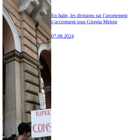
En Italie, les divisions sur l’avortement
s’accentuent sous Giorgia Meloni
07.08.2024