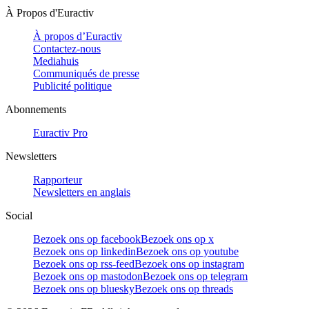
À Propos d'Euractiv
À propos d’Euractiv
Contactez-nous
Mediahuis
Communiqués de presse
Publicité politique
Abonnements
Euractiv Pro
Newsletters
Rapporteur
Newsletters en anglais
Social
Bezoek ons op facebook
Bezoek ons op x
Bezoek ons op linkedin
Bezoek ons op youtube
Bezoek ons op rss-feed
Bezoek ons op instagram
Bezoek ons op mastodon
Bezoek ons op telegram
Bezoek ons op bluesky
Bezoek ons op threads