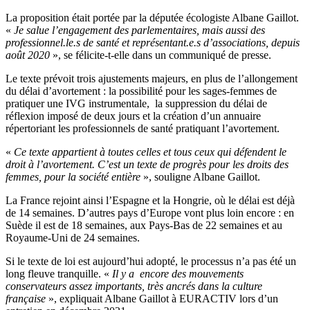
La proposition était portée par la députée écologiste Albane Gaillot.
«
Je salue l’engagement des parlementaires, mais aussi des
professionnel.le.s de santé et représentant.e.s d’associations, depuis
août 2020
», se félicite-t-elle dans un communiqué de presse.
Le texte prévoit trois ajustements majeurs, en plus de l’allongement
du délai d’avortement : la possibilité pour les sages-femmes de
pratiquer une IVG instrumentale,
la suppression du délai de
réflexion imposé de deux jours et la création d’un annuaire
répertoriant les professionnels de santé pratiquant l’avortement.
«
Ce texte appartient à toutes celles et tous ceux qui défendent le
droit à l’avortement. C’est un texte de progrès pour les droits des
femmes, pour la société entière
», souligne Albane Gaillot.
La France rejoint ainsi l’Espagne et la Hongrie, où le délai est déjà
de 14 semaines. D’autres pays d’Europe vont plus loin encore : en
Suède il est de 18 semaines, aux Pays-Bas de 22 semaines et au
Royaume-Uni de 24 semaines.
Si le texte de loi est aujourd’hui adopté, le processus n’a pas été un
long fleuve tranquille. «
Il y a
encore des mouvements
conservateurs assez importants, très ancrés dans la culture
française
», expliquait Albane Gaillot à EURACTIV lors d’un