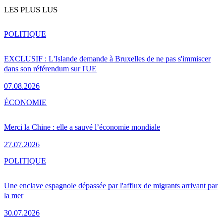
LES PLUS LUS
POLITIQUE
EXCLUSIF : L'Islande demande à Bruxelles de ne pas s'immiscer
dans son référendum sur l'UE
07.08.2026
ÉCONOMIE
Merci la Chine : elle a sauvé l’économie mondiale
27.07.2026
POLITIQUE
Une enclave espagnole dépassée par l'afflux de migrants arrivant par
la mer
30.07.2026