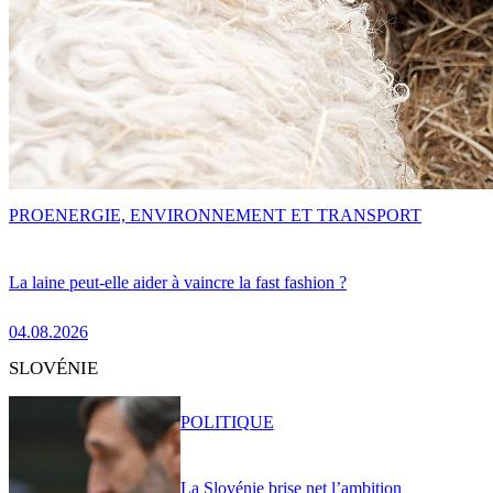
PRO
ENERGIE, ENVIRONNEMENT ET TRANSPORT
La laine peut-elle aider à vaincre la fast fashion ?
04.08.2026
SLOVÉNIE
POLITIQUE
La Slovénie brise net l’ambition