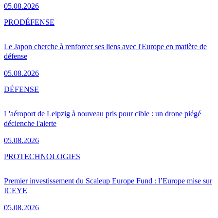
05.08.2026
PRO
DÉFENSE
Le Japon cherche à renforcer ses liens avec l'Europe en matière de
défense
05.08.2026
DÉFENSE
L'aéroport de Leipzig à nouveau pris pour cible : un drone piégé
déclenche l'alerte
05.08.2026
PRO
TECHNOLOGIES
Premier investissement du Scaleup Europe Fund : l’Europe mise sur
ICEYE
05.08.2026