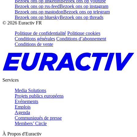
Bezoek ons op linkedin
Bezoek ons op youtube
Bezoek ons op rss-feed
Bezoek ons op instagram
Bezoek ons op mastodon
Bezoek ons op telegram
Bezoek ons op bluesky
Bezoek ons op threads
©
2026
Euractiv FR
Politique de confidentialité
Politique cookies
Conditions générales
Conditions d’abonnement
Conditions de vente
Services
Media Solutions
Projets publics européens
Evénements
Emplois
Agenda
Communiqués de presse
Members’ Circle
À Propos d'Euractiv