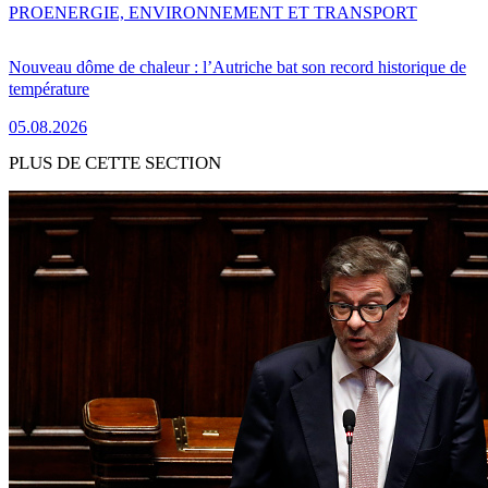
PRO
ENERGIE, ENVIRONNEMENT ET TRANSPORT
Nouveau dôme de chaleur : l’Autriche bat son record historique de
température
05.08.2026
PLUS DE CETTE SECTION