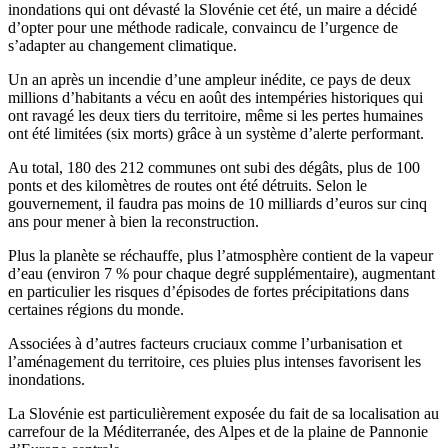
inondations qui ont dévasté la Slovénie cet été, un maire a décidé
d’opter pour une méthode radicale, convaincu de l’urgence de
s’adapter au changement climatique.
Un an après un incendie d’une ampleur inédite, ce pays de deux
millions d’habitants a vécu en août des intempéries historiques qui
ont ravagé les deux tiers du territoire, même si les pertes humaines
ont été limitées (six morts) grâce à un système d’alerte performant.
Au total, 180 des 212 communes ont subi des dégâts, plus de 100
ponts et des kilomètres de routes ont été détruits. Selon le
gouvernement, il faudra pas moins de 10 milliards d’euros sur cinq
ans pour mener à bien la reconstruction.
Plus la planète se réchauffe, plus l’atmosphère contient de la vapeur
d’eau (environ 7 % pour chaque degré supplémentaire), augmentant
en particulier les risques d’épisodes de fortes précipitations dans
certaines régions du monde.
Associées à d’autres facteurs cruciaux comme l’urbanisation et
l’aménagement du territoire, ces pluies plus intenses favorisent les
inondations.
La Slovénie est particulièrement exposée du fait de sa localisation au
carrefour de la Méditerranée, des Alpes et de la plaine de Pannonie