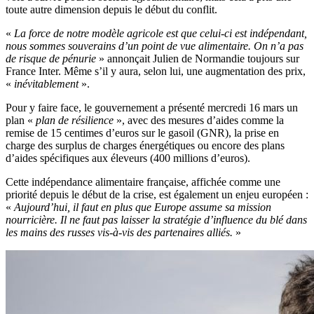
toute autre dimension depuis le début du conflit.
«
La force de notre modèle agricole est que celui-ci est indépendant,
nous sommes souverains d’un point de vue alimentaire. On n’a pas
de risque de pénurie
» annonçait Julien de Normandie toujours sur
France Inter. Même s’il y aura, selon lui, une augmentation des prix,
«
inévitablement
».
Pour y faire face, le gouvernement a présenté mercredi 16 mars un
plan «
plan de résilience
», avec des mesures d’aides comme la
remise de 15 centimes d’euros sur le gasoil (GNR), la prise en
charge des surplus de charges énergétiques ou encore des plans
d’aides spécifiques aux éleveurs (400 millions d’euros).
Cette indépendance alimentaire française, affichée comme une
priorité depuis le début de la crise, est également un enjeu européen :
«
Aujourd’hui, il faut en plus que Europe assume sa mission
nourricière. Il ne faut pas laisser la stratégie d’influence du blé dans
les mains des russes vis-à-vis des partenaires alliés.
»