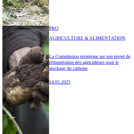
PRO
AGRICULTURE & ALIMENTATION
La Commission progresse sur son projet de
rémunération des agriculteurs pour le
stockage du carbone
14.05.2025