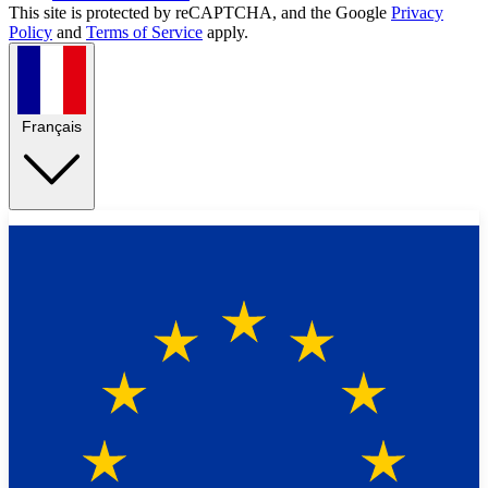
This site is protected by reCAPTCHA, and the Google
Privacy
Policy
and
Terms of Service
apply.
Français