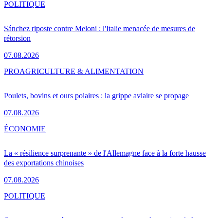
POLITIQUE
Sánchez riposte contre Meloni : l'Italie menacée de mesures de
rétorsion
07.08.2026
PRO
AGRICULTURE & ALIMENTATION
Poulets, bovins et ours polaires : la grippe aviaire se propage
07.08.2026
ÉCONOMIE
La « résilience surprenante » de l'Allemagne face à la forte hausse
des exportations chinoises
07.08.2026
POLITIQUE