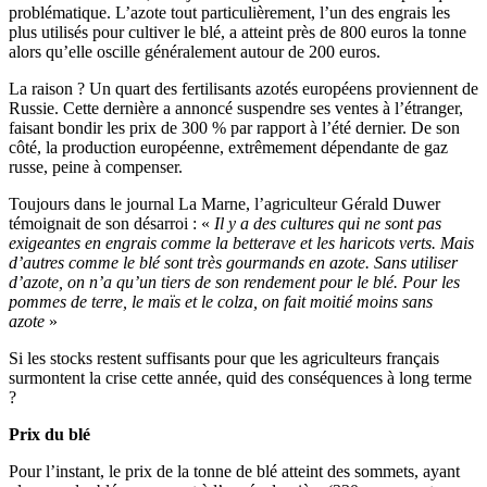
problématique. L’azote tout particulièrement, l’un des engrais les
plus utilisés pour cultiver le blé, a atteint près de 800 euros la tonne
alors qu’elle oscille généralement autour de 200 euros.
La raison ? Un quart des fertilisants azotés européens proviennent de
Russie. Cette dernière a annoncé suspendre ses ventes à l’étranger,
faisant bondir les prix de 300 % par rapport à l’été dernier. De son
côté, la production européenne, extrêmement dépendante de gaz
russe, peine à compenser.
Toujours dans le journal La Marne, l’agriculteur Gérald Duwer
témoignait de son désarroi : «
Il y a des cultures qui ne sont pas
exigeantes en engrais comme la betterave et les haricots verts. Mais
d’autres comme le blé sont très gourmands en azote. Sans utiliser
d’azote, on n’a qu’un tiers de son rendement pour le blé. Pour les
pommes de terre, le maïs et le colza, on fait moitié moins sans
azote
»
Si les stocks restent suffisants pour que les agriculteurs français
surmontent la crise cette année, quid des conséquences à long terme
?
Prix du blé
Pour l’instant, le prix de la tonne de blé atteint des sommets, ayant