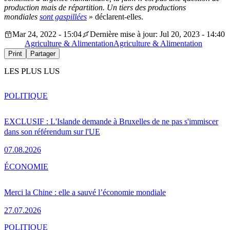
production mais de répartition. Un tiers des productions
mondiales
sont gaspillées
» déclarent-elles.
Mar 24, 2022 - 15:04
Dernière mise à jour: Jul 20, 2023 - 14:40
Agriculture & Alimentation
Agriculture & Alimentation
Print
Partager
LES PLUS LUS
POLITIQUE
EXCLUSIF : L'Islande demande à Bruxelles de ne pas s'immiscer
dans son référendum sur l'UE
07.08.2026
ÉCONOMIE
Merci la Chine : elle a sauvé l’économie mondiale
27.07.2026
POLITIQUE