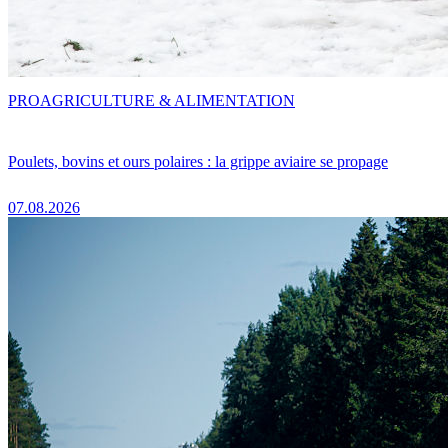
PRO
AGRICULTURE & ALIMENTATION
Poulets, bovins et ours polaires : la grippe aviaire se propage
07.08.2026