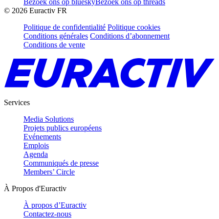
Bezoek ons op bluesky
Bezoek ons op threads
©
2026
Euractiv FR
Politique de confidentialité
Politique cookies
Conditions générales
Conditions d’abonnement
Conditions de vente
Services
Media Solutions
Projets publics européens
Evénements
Emplois
Agenda
Communiqués de presse
Members’ Circle
À Propos d'Euractiv
À propos d’Euractiv
Contactez-nous