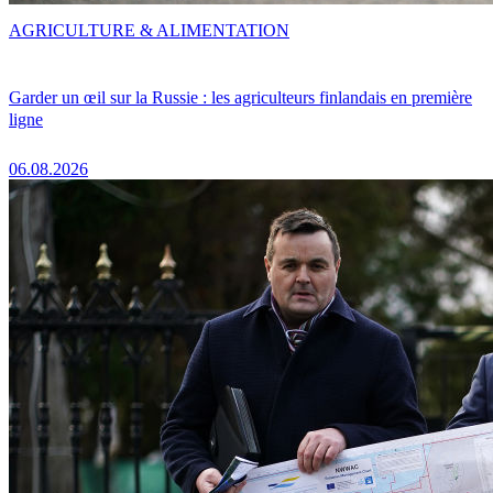
AGRICULTURE & ALIMENTATION
Garder un œil sur la Russie : les agriculteurs finlandais en première
ligne
06.08.2026