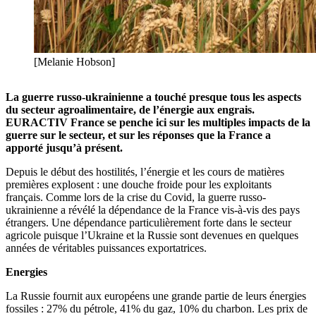
[Melanie Hobson]
La guerre russo-ukrainienne a touché presque tous les aspects
du secteur agroalimentaire, de l’énergie aux engrais.
EURACTIV France se penche ici sur les multiples impacts de la
guerre sur le secteur, et sur les réponses que la France a
apporté jusqu’à présent.
Depuis le début des hostilités, l’énergie et les cours de matières
premières explosent : une douche froide pour les exploitants
français. Comme lors de la crise du Covid, la guerre russo-
ukrainienne a révélé la dépendance de la France vis-à-vis des pays
étrangers. Une dépendance particulièrement forte dans le secteur
agricole puisque l’Ukraine et la Russie sont devenues en quelques
années de véritables puissances exportatrices.
Energies
La Russie fournit aux européens une grande partie de leurs énergies
fossiles : 27% du pétrole, 41% du gaz, 10% du charbon. Les prix de