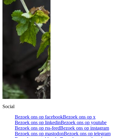
Social
Bezoek ons op facebook
Bezoek ons op x
Bezoek ons op linkedin
Bezoek ons op youtube
Bezoek ons op rss-feed
Bezoek ons op instagram
Bezoek ons op mastodon
Bezoek ons op telegram