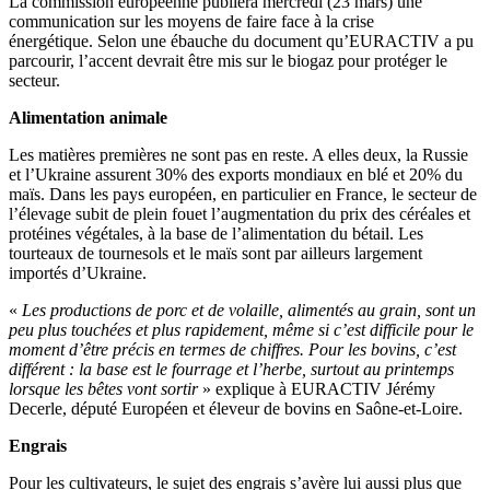
La commission européenne publiera mercredi (23 mars) une
communication sur les moyens de faire face à la crise
énergétique. Selon une ébauche du document qu’EURACTIV a pu
parcourir, l’accent devrait être mis sur le biogaz pour protéger le
secteur.
Alimentation animale
Les matières premières ne sont pas en reste. A elles deux, la Russie
et l’Ukraine assurent 30% des exports mondiaux en blé et 20% du
maïs. Dans les pays européen, en particulier en France, le secteur de
l’élevage subit de plein fouet l’augmentation du prix des céréales et
protéines végétales, à la base de l’alimentation du bétail. Les
tourteaux de tournesols et le maïs sont par ailleurs largement
importés d’Ukraine.
«
Les productions de porc et de volaille, alimentés au grain, sont un
peu plus touchées et plus rapidement, même si c’est difficile pour le
moment d’être précis en termes de chiffres. Pour les bovins, c’est
différent : la base est le fourrage et l’herbe, surtout au printemps
lorsque les bêtes vont sortir
» explique à EURACTIV Jérémy
Decerle, député Européen et éleveur de bovins en Saône-et-Loire.
Engrais
Pour les cultivateurs, le sujet des engrais s’avère lui aussi plus que