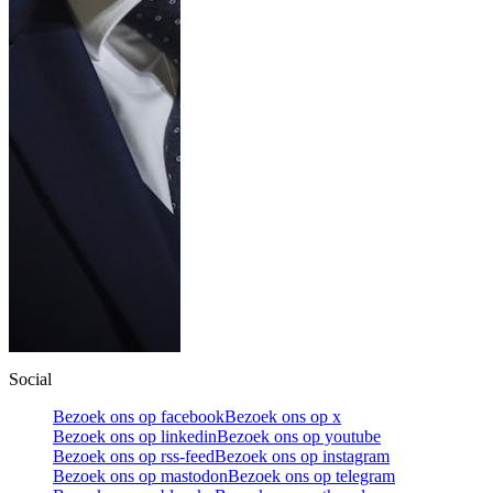
Social
Bezoek ons op facebook
Bezoek ons op x
Bezoek ons op linkedin
Bezoek ons op youtube
Bezoek ons op rss-feed
Bezoek ons op instagram
Bezoek ons op mastodon
Bezoek ons op telegram