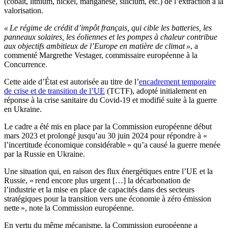
(cobalt, lithium, nickel, manganèse, silicium, etc.) de l’extraction à la
valorisation.
« Le régime de crédit d’impôt français, qui cible les batteries, les
panneaux solaires, les éoliennes et les pompes à chaleur contribue
aux objectifs ambitieux de l’Europe en matière de climat »
, a
commenté Margrethe Vestager, commissaire européenne à la
Concurrence.
Cette aide d’État est autorisée au titre de l’
encadrement temporaire
de crise et de transition de l’UE
(TCTF), adopté initialement en
réponse à la crise sanitaire du Covid-19 et modifié suite à la guerre
en Ukraine.
Le cadre a été mis en place par la Commission européenne début
mars 2023 et prolongé jusqu’au 30 juin 2024 pour répondre à «
l’incertitude économique considérable » qu’a causé la guerre menée
par la Russie en Ukraine.
Une situation qui, en raison des flux énergétiques entre l’UE et la
Russie, « rend encore plus urgent […] la décarbonation de
l’industrie et la mise en place de capacités dans des secteurs
stratégiques pour la transition vers une économie à zéro émission
nette », note la Commission européenne.
En vertu du même mécanisme, la Commission européenne a