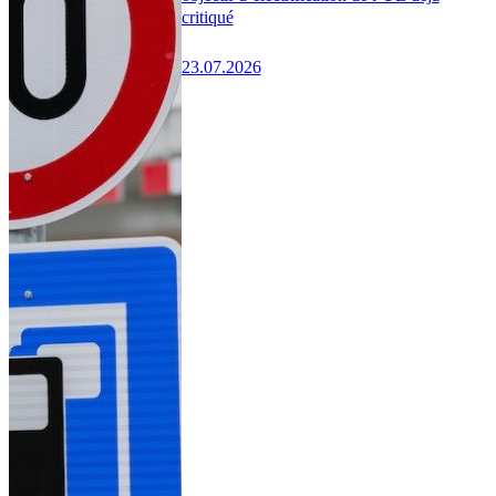
critiqué
23.07.2026