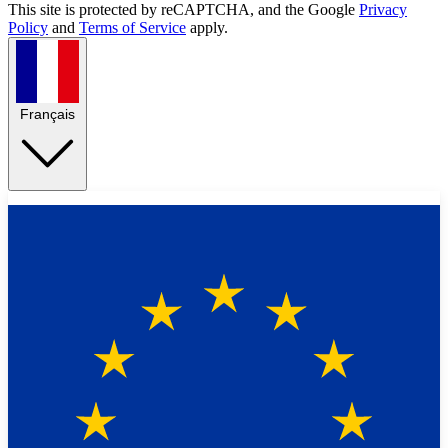
This site is protected by reCAPTCHA, and the Google
Privacy
Policy
and
Terms of Service
apply.
Français