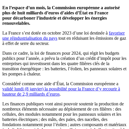
En l’espace d’un mois, la Commission européenne a autorisé
plus de huit milliards d’euros d’aides d’État en France
pour décarboner l’industrie et développer les énergies
renouvelables.
La France s’est dotée en octobre 2023 d’une loi destinée à
favoriser
une réindustrialisation du pays
tout en réduisant les émissions de gaz
à effet de serre du secteur.
Dans ce cadre, la loi de finances pour 2024, qui régit les budgets
publics pour l’année, a prévu la création d’un crédit d’impôt pour les
entreprises qui investissent dans les quatre filières clés de la
transition énergétique : les batteries, l’éolien, les panneaux solaires et
les pompes à chaleur.
Considéré comme une aide d’État, la Commission européenne a
validé lundi (8 janvier) la possibilité pour la France d’y recourir à
hauteur de 2,9 milliards d’euros
.
Les finances publiques vont ainsi pouvoir soutenir la production de
nombreux éléments nécessaire au déploiement de ces filières : des
cellules, des modules notamment pour les panneaux solaires et les
batteries électriques ; des mâts, des pales, des nacelles, des
fondations notamment pour l’éolien ; autres composants et matériaux