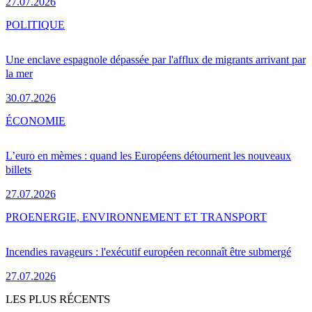
27.07.2026
POLITIQUE
Une enclave espagnole dépassée par l'afflux de migrants arrivant par
la mer
30.07.2026
ÉCONOMIE
L’euro en mèmes : quand les Européens détournent les nouveaux
billets
27.07.2026
PRO
ENERGIE, ENVIRONNEMENT ET TRANSPORT
Incendies ravageurs : l'exécutif européen reconnaît être submergé
27.07.2026
LES PLUS RÉCENTS