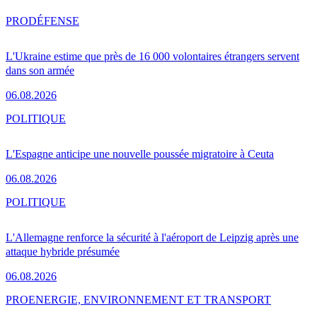
PRO
DÉFENSE
L'Ukraine estime que près de 16 000 volontaires étrangers servent
dans son armée
06.08.2026
POLITIQUE
L'Espagne anticipe une nouvelle poussée migratoire à Ceuta
06.08.2026
POLITIQUE
L'Allemagne renforce la sécurité à l'aéroport de Leipzig après une
attaque hybride présumée
06.08.2026
PRO
ENERGIE, ENVIRONNEMENT ET TRANSPORT