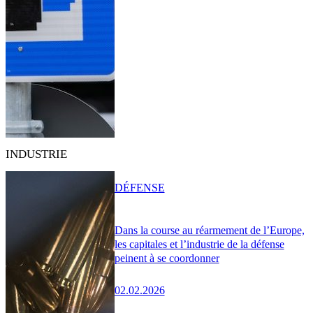
INDUSTRIE
DÉFENSE
Dans la course au réarmement de l’Europe,
les capitales et l’industrie de la défense
peinent à se coordonner
02.02.2026