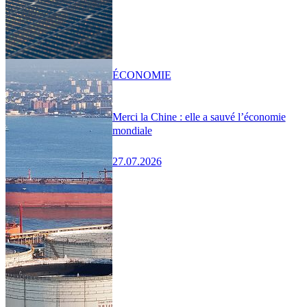
ÉCONOMIE
Merci la Chine : elle a sauvé l’économie
mondiale
27.07.2026