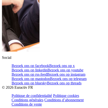
Social
Bezoek ons op facebook
Bezoek ons op x
Bezoek ons op linkedin
Bezoek ons op youtube
Bezoek ons op rss-feed
Bezoek ons op instagram
Bezoek ons op mastodon
Bezoek ons op telegram
Bezoek ons op bluesky
Bezoek ons op threads
©
2026
Euractiv FR
Politique de confidentialité
Politique cookies
Conditions générales
Conditions d’abonnement
Conditions de vente