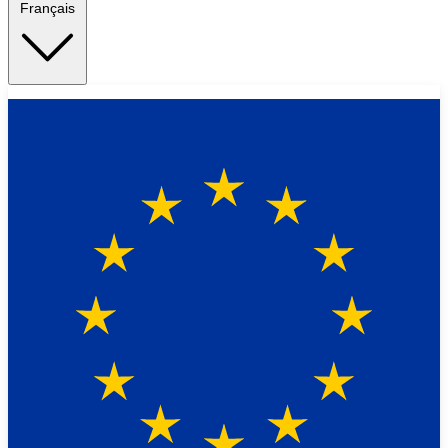
Français