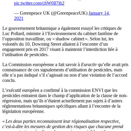
pic.twitter.com/chW0Il7ib2
— Greenpeace UK (@GreenpeaceUK)
January 14,
2021
Le gouvernement britannique a également essuyé les critiques de
Luc Pollard, ministre à l’Environnement du cabinet fantôme de
l’opposition travailliste, ou « shadow cabinet ». Selon lui, les
volontés du 10, Downing Street allaient à l’encontre d’un
engagement pris en 2017 visant à maintenir l’interdiction liée à
l’utilisation de pesticides.
La Commission européenne a fait savoir à
Euractiv
qu’elle avait pris
connaissance de ces signalements d’utilisation de pesticides, mais
elle n’a pas indiqué s’il s’agissait ou non d’une violation de l’accord
conclu.
L’exécutif européen a confirmé à la commission ENVI que les
pesticides entraient dans le champ d’application de la clause de non-
régression, mais qu’ils n’étaient actuellement pas sujets à d’autres
réglementations britanniques spécifiques allant à l’encontre de la
législation européenne.
«
Les deux parties reconnaissent leur régionalisation respective,
c’est-à-dire les mesures de gestion des risques que chacune prend