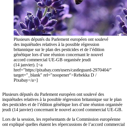
Plusieurs députés du Parlement européen ont soulevé
des inquiétudes relatives à la possible régression
britannique sur le plan des pesticides et de l’édition
génétique lors d’une réunion concernant le nouvel
accord commercial UE-GB organisée jeudi
(14 janvier). [<a
href="https://pixabay.com/users/castleguard-2970404/"
target="_blank" rel="noopener">Rebekka D /
Pixabay</a>]
Plusieurs députés du Parlement européen ont soulevé des
inquiétudes relatives à la possible régression britannique sur le plan
des pesticides et de l’édition génétique lors d’une réunion organisée
jeudi (14 janvier) concernant le nouvel accord commercial UE-GB.
Lors de la session, les représentants de la Commission européenne
ont expliqué quelles étaient les répercussions de l’accord commercial