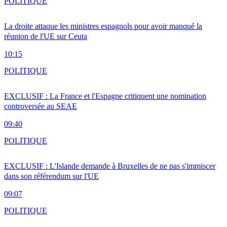
POLITIQUE
La droite attaque les ministres espagnols pour avoir manqué la
réunion de l'UE sur Ceuta
10:15
POLITIQUE
EXCLUSIF : La France et l'Espagne critiquent une nomination
controversée au SEAE
09:40
POLITIQUE
EXCLUSIF : L'Islande demande à Bruxelles de ne pas s'immiscer
dans son référendum sur l'UE
09:07
POLITIQUE