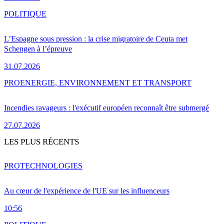
POLITIQUE
L’Espagne sous pression : la crise migratoire de Ceuta met
Schengen à l’épreuve
31.07.2026
PRO
ENERGIE, ENVIRONNEMENT ET TRANSPORT
Incendies ravageurs : l'exécutif européen reconnaît être submergé
27.07.2026
LES PLUS RÉCENTS
PRO
TECHNOLOGIES
Au cœur de l'expérience de l'UE sur les influenceurs
10:56