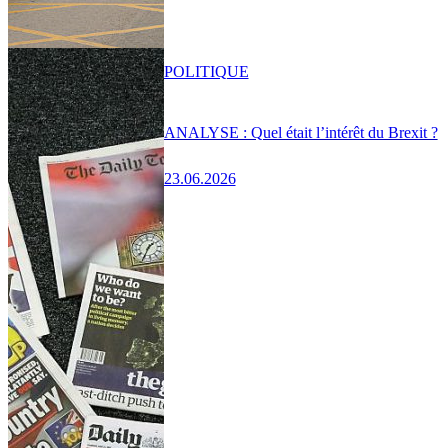
POLITIQUE
ANALYSE : Quel était l’intérêt du Brexit ?
23.06.2026