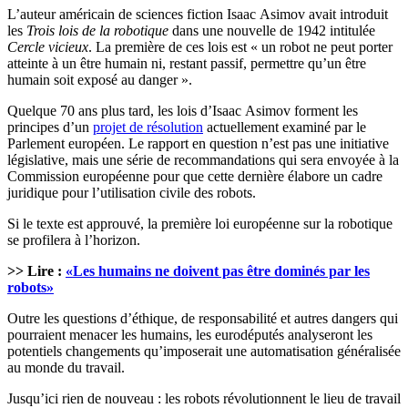
L’auteur américain de sciences fiction Isaac Asimov avait introduit
les
Trois lois de la robotique
dans une nouvelle de 1942 intitulée
Cercle vicieux
. La première de ces lois est « un robot ne peut porter
atteinte à un être humain ni, restant passif, permettre qu’un être
humain soit exposé au danger ».
Quelque 70 ans plus tard, les lois d’Isaac Asimov forment les
principes d’un
projet de résolution
actuellement examiné par le
Parlement européen. Le rapport en question n’est pas une initiative
législative, mais une série de recommandations qui sera envoyée à la
Commission européenne pour que cette dernière élabore un cadre
juridique pour l’utilisation civile des robots.
Si le texte est approuvé, la première loi européenne sur la robotique
se profilera à l’horizon.
>> Lire :
«Les humains ne doivent pas être dominés par les
robots»
Outre les questions d’éthique, de responsabilité et autres dangers qui
pourraient menacer les humains, les eurodéputés analyseront les
potentiels changements qu’imposerait une automatisation généralisée
au monde du travail.
Jusqu’ici rien de nouveau : les robots révolutionnent le lieu de travail