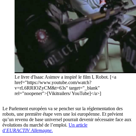
Le livre d'Isaac Asimov a inspiré le film I, Robot. [<a
href="https://www.youtube.com/watch?
v=rL6RRIOZyCM&t=63s" target="_blank"
rel="noopener">[Vikitrailers/ YouTube]</a>]
Le Parlement européen va se pencher sur la réglementation des
robots, une première étape vers une loi européenne. Et prévient
qu’un revenu de base universel pourrait devenir nécessaire face aux
évolutions du marché de l’emploi.
Un article
d’
EURACTIV Allemagne.