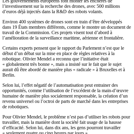
Les gouvernements européens font monter les enchères de
l’investissement sur la recherche des drones, avec 500 millions
d’euros déjà injectés dans la R&D des robots volants.
Environ 400 systèmes de drones sont en train d’être développés
dans 19 États membres différents, comme le montre un document de
travail de la Commission. Ces projets visent tout d’abord à
l’amélioration de la surveillance maritime, aérienne et frontalière.
Certains experts pensent que le rapport du Parlement n’est que le
début d’un débat sur la mise en place de règles relatives à la
robotique. Olivier Mendel a reconnu que l’initiative était
« globalement très bonne », mais a insisté sur le fait que le sujet
aurait dû être abordé de manière plus « radicale » à Bruxelles et à
Berlin.
Selon lui, l’effet négatif de l’automatisation peut entrainer des
opportunités, comme l’utilisation de l’excédent de la main-d’œuvre
humaine de manière plus socialement responsable, la création d’un
revenu universel ou l’octroi de parts de marché dans les entreprises
de robotiques.
Pour Olivier Mendel, le problème n’est pas d’utiliser les robots pour
travailler, mais la manière dont la société fait usage de la hausse
d’efficacité. Selon lui, dans dix ans, les gens pourront travailler
« seulement quatre ou cinq heures par jours ».