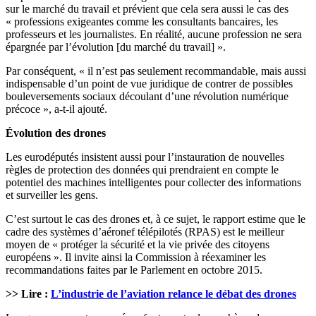
sur le marché du travail et prévient que cela sera aussi le cas des
« professions exigeantes comme les consultants bancaires, les
professeurs et les journalistes. En réalité, aucune profession ne sera
épargnée par l’évolution [du marché du travail] ».
Par conséquent, « il n’est pas seulement recommandable, mais aussi
indispensable d’un point de vue juridique de contrer de possibles
bouleversements sociaux découlant d’une révolution numérique
précoce », a-t-il ajouté.
Évolution des drones
Les eurodéputés insistent aussi pour l’instauration de nouvelles
règles de protection des données qui prendraient en compte le
potentiel des machines intelligentes pour collecter des informations
et surveiller les gens.
C’est surtout le cas des drones et, à ce sujet, le rapport estime que le
cadre des systèmes d’aéronef télépilotés (RPAS) est le meilleur
moyen de « protéger la sécurité et la vie privée des citoyens
européens ». Il invite ainsi la Commission à réexaminer les
recommandations faites par le Parlement en octobre 2015.
>> Lire :
L’industrie de l’aviation relance le débat des drones