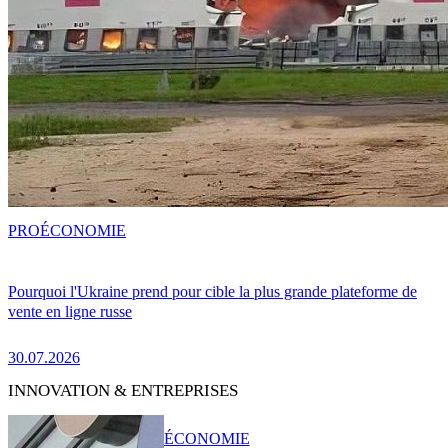
PRO
ÉCONOMIE
Pourquoi l'Ukraine prend pour cible la plus grande plateforme de
vente en ligne russe
30.07.2026
INNOVATION & ENTREPRISES
ÉCONOMIE