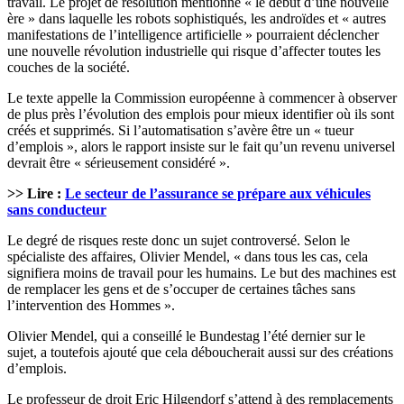
travail. Le projet de résolution mentionne « le début d’une nouvelle
ère » dans laquelle les robots sophistiqués, les androïdes et « autres
manifestations de l’intelligence artificielle » pourraient déclencher
une nouvelle révolution industrielle qui risque d’affecter toutes les
couches de la société.
Le texte appelle la Commission européenne à commencer à observer
de plus près l’évolution des emplois pour mieux identifier où ils sont
créés et supprimés. Si l’automatisation s’avère être un « tueur
d’emplois », alors le rapport insiste sur le fait qu’un revenu universel
devrait être « sérieusement considéré ».
>> Lire :
Le secteur de l’assurance se prépare aux véhicules
sans conducteur
Le degré de risques reste donc un sujet controversé. Selon le
spécialiste des affaires, Olivier Mendel, « dans tous les cas, cela
signifiera moins de travail pour les humains. Le but des machines est
de remplacer les gens et de s’occuper de certaines tâches sans
l’intervention des Hommes ».
Olivier Mendel, qui a conseillé le Bundestag l’été dernier sur le
sujet, a toutefois ajouté que cela déboucherait aussi sur des créations
d’emplois.
Le professeur de droit Eric Hilgendorf s’attend à des remplacements