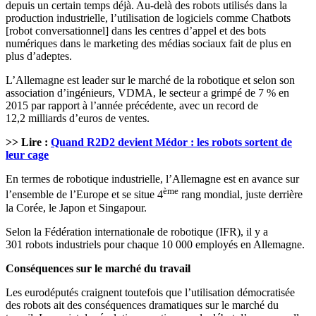
depuis un certain temps déjà. Au-delà des robots utilisés dans la
production industrielle, l’utilisation de logiciels comme Chatbots
[robot conversationnel] dans les centres d’appel et des bots
numériques dans le marketing des médias sociaux fait de plus en
plus d’adeptes.
L’Allemagne est leader sur le marché de la robotique et selon son
association d’ingénieurs, VDMA, le secteur a grimpé de 7 % en
2015 par rapport à l’année précédente, avec un record de
12,2 milliards d’euros de ventes.
>> Lire :
Quand R2D2 devient Médor : les robots sortent de
leur cage
En termes de robotique industrielle, l’Allemagne est en avance sur
ème
l’ensemble de l’Europe et se situe 4
rang mondial, juste derrière
la Corée, le Japon et Singapour.
Selon la Fédération internationale de robotique (IFR), il y a
301 robots industriels pour chaque 10 000 employés en Allemagne.
Conséquences sur le marché du travail
Les eurodéputés craignent toutefois que l’utilisation démocratisée
des robots ait des conséquences dramatiques sur le marché du