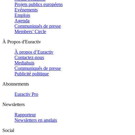
Projets publics européens
Evénements
Emplois
Agenda
Communiqués de presse
Members’ Circle
À Propos d'Euractiv
À propos d’Euractiv
Contactez-nous
Mediahuis
Communiqués de presse
Publicité politique
Abonnements
Euractiv Pro
Newsletters
Rapporteur
Newsletters en anglais
Social