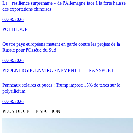
La « résilience surprenante » de l'Allemagne face à la forte hausse
des exportations chinoises
07.08.2026
POLITIQUE
Quatre pays européens mettent en garde contre les projets de la
Russie pour l'Ossétie du Sud
07.08.2026
PRO
ENERGIE, ENVIRONNEMENT ET TRANSPORT
Panneaux solaires et puces : Trump impose 15% de taxes sur le
polysilicium
07.08.2026
PLUS DE CETTE SECTION