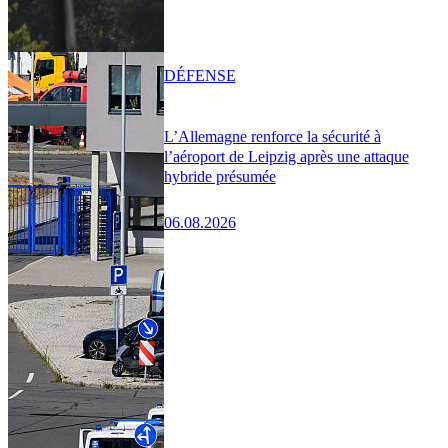
DÉFENSE
L’Allemagne renforce la sécurité à
l’aéroport de Leipzig après une attaque
hybride présumée
06.08.2026