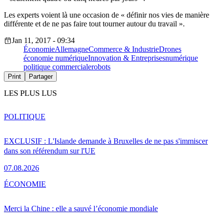
Les experts voient là une occasion de « définir nos vies de manière
différente et de ne pas faire tout tourner autour du travail ».
Jan 11, 2017 - 09:34
Économie
Allemagne
Commerce & Industrie
Drones
économie numérique
Innovation & Entreprises
numérique
politique commerciale
robots
Print
Partager
LES PLUS LUS
POLITIQUE
EXCLUSIF : L'Islande demande à Bruxelles de ne pas s'immiscer
dans son référendum sur l'UE
07.08.2026
ÉCONOMIE
Merci la Chine : elle a sauvé l’économie mondiale