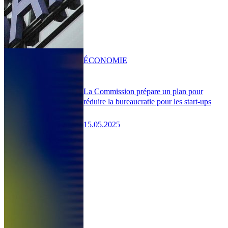
ÉCONOMIE
La Commission prépare un plan pour
réduire la bureaucratie pour les start-ups
15.05.2025