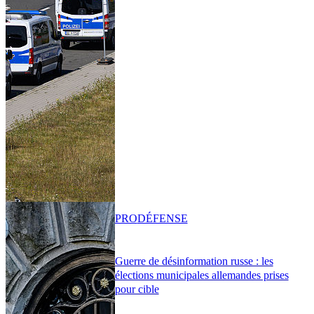
PRO
DÉFENSE
Guerre de désinformation russe : les
élections municipales allemandes prises
pour cible