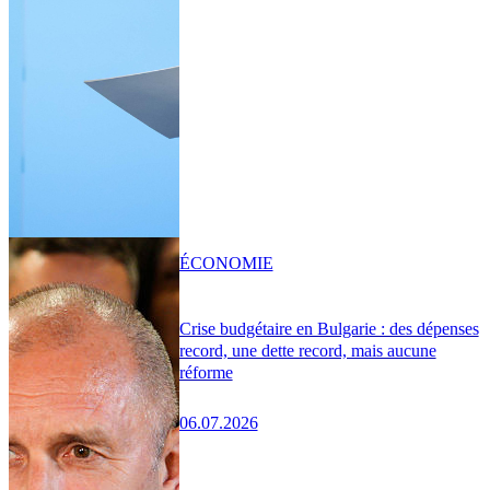
ÉCONOMIE
Crise budgétaire en Bulgarie : des dépenses
record, une dette record, mais aucune
réforme
06.07.2026