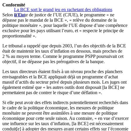
Conformité
La BCE sort le grand jeu en rachetant des obligations
Selon la Cour de justice de l’UE (CJUE), le programme « ne
d’Etat
dépasse pas le mandat de la BCE », « relève du domaine de la
politique monétaire », pour laquelle l’UE dispose d’une compétence
exclusive pour les pays utilisant l’euro, et « respecte le principe de
proportionnalité ».
Le tribunal a rappelé que depuis 2003, l’un des objectifs de la BCE
était de maintenir les taux d’inflation en dessous, mais proches de
2 % au moyen terme. Comme le programme PSPP poursuivait cet
objectif, il ne dépasse pas les prérogatives de la banque.
Les taux directeurs étaient fixés à un niveau proche des planchers
envisageables et la BCE appliquait déjà un programme d’achat
massif d’actifs du secteur privé depuis plusieurs mois. Les juges ont
également estimé que « les autres outils dont disposait [la BCE] ne
permettaient pas de contrer le risque d’une déflation ».
Si elle peut avoir des effets indirects potentiellement recherchés dans
le cadre de la politique économique, les mesures de politique
monétaire ne peuvent être assimilées à une mesure de politique
économique pour cette seule raison. Au contraire, « en vue d’exercer
une influence sur les taux d’inflation, [la BCE] est nécessairement
conduit[e] à adopter des mesures ayant certains effets sur l’économie