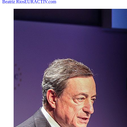
Beatriz Rios
EURACTIV.com