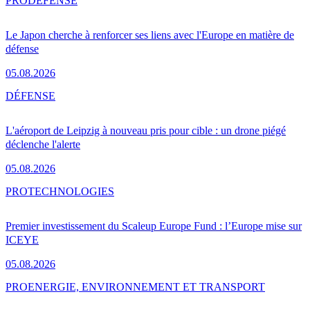
PRO
DÉFENSE
Le Japon cherche à renforcer ses liens avec l'Europe en matière de
défense
05.08.2026
DÉFENSE
L'aéroport de Leipzig à nouveau pris pour cible : un drone piégé
déclenche l'alerte
05.08.2026
PRO
TECHNOLOGIES
Premier investissement du Scaleup Europe Fund : l’Europe mise sur
ICEYE
05.08.2026
PRO
ENERGIE, ENVIRONNEMENT ET TRANSPORT