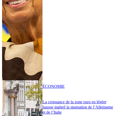
ÉCONOMIE
La croissance de la zone euro en légère
hausse malgré la stagnation de l’Allemagne
et de l’Italie