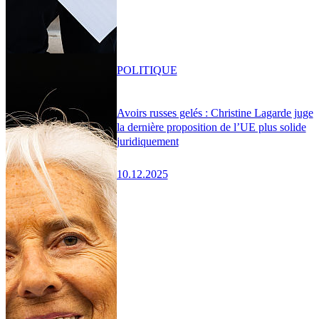
POLITIQUE
Avoirs russes gelés : Christine Lagarde juge
la dernière proposition de l’UE plus solide
juridiquement
10.12.2025