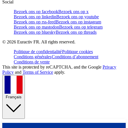
Social
Bezoek ons op facebook
Bezoek ons op x
Bezoek ons op linkedin
Bezoek ons op youtube
Bezoek ons op rss-feed
Bezoek ons op instagram
Bezoek ons op mastodon
Bezoek ons op telegram
Bezoek ons op bluesky
Bezoek ons op threads
©
2026
Euractiv FR. All rights reserved.
Politique de confidentialité
Politique cookies
Conditions générales
Conditions d’abonnement
Conditions de vente
This site is protected by reCAPTCHA, and the Google
Privacy
Policy
and
Terms of Service
apply.
Français