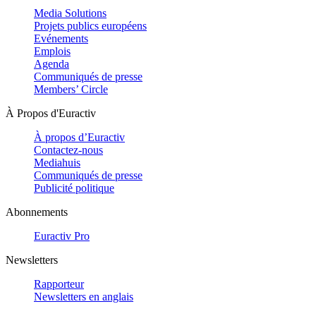
Media Solutions
Projets publics européens
Evénements
Emplois
Agenda
Communiqués de presse
Members’ Circle
À Propos d'Euractiv
À propos d’Euractiv
Contactez-nous
Mediahuis
Communiqués de presse
Publicité politique
Abonnements
Euractiv Pro
Newsletters
Rapporteur
Newsletters en anglais