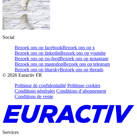
Social
Bezoek ons op facebook
Bezoek ons op x
Bezoek ons op linkedin
Bezoek ons op youtube
Bezoek ons op rss-feed
Bezoek ons op instagram
Bezoek ons op mastodon
Bezoek ons op telegram
Bezoek ons op bluesky
Bezoek ons op threads
©
2026
Euractiv FR
Politique de confidentialité
Politique cookies
Conditions générales
Conditions d’abonnement
Conditions de vente
Services