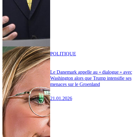
POLITIQUE
Le Danemark appelle au « dialogue » avec
Washington alors que Trump intensifie ses
menaces sur le Groenland
21.01.2026