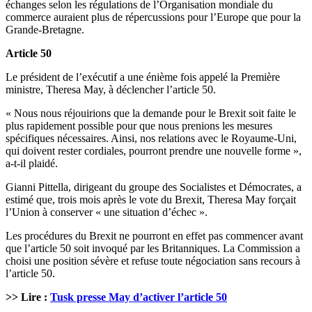
échanges selon les régulations de l’Organisation mondiale du
commerce auraient plus de répercussions pour l’Europe que pour la
Grande-Bretagne.
Article 50
Le président de l’exécutif a une énième fois appelé la Première
ministre, Theresa May, à déclencher l’article 50.
« Nous nous réjouirions que la demande pour le Brexit soit faite le
plus rapidement possible pour que nous prenions les mesures
spécifiques nécessaires. Ainsi, nos relations avec le Royaume-Uni,
qui doivent rester cordiales, pourront prendre une nouvelle forme »,
a-t-il plaidé.
Gianni Pittella, dirigeant du groupe des Socialistes et Démocrates, a
estimé que, trois mois après le vote du Brexit, Theresa May forçait
l’Union à conserver « une situation d’échec ».
Les procédures du Brexit ne pourront en effet pas commencer avant
que l’article 50 soit invoqué par les Britanniques. La Commission a
choisi une position sévère et refuse toute négociation sans recours à
l’article 50.
>> Lire :
Tusk presse May d’activer l’article 50