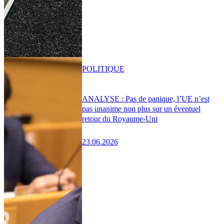
POLITIQUE
ANALYSE : Pas de panique, l’UE n’est
pas unanime non plus sur un éventuel
retour du Royaume-Uni
23.06.2026