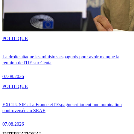
POLITIQUE
La droite attaque les ministres espagnols pour avoir manqué la
réunion de l'UE sur Ceuta
07.08.2026
POLITIQUE
EXCLUSIF : La France et l'Espagne critiquent une nomination
controversée au SEAE
07.08.2026
INTERNATIONAL