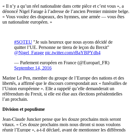
« Il n’y a qu’un réel nationaliste dans cette pièce et c’est vous », a
dénoncé Nigel Farage à l’adresse de l’ancien Premier ministre belge.
« Vous voulez des drapeaux, des hymnes, une armée — vous êtes
un nationaliste européen. »
#SOTEU
"Je suis heureux que nous ayons décidé de
quitter l’UE. Personne ne tirera de leçon du Brexit"
@Nigel_Farage
pic.twitter.com/rBaYBPYdh4
— Parlement européen en France (@Europarl_FR)
September 14, 2016
Marine Le Pen, membre du groupe de l’Europe des nations et des
libertés, a affirmé que le discours correspondait aux « funérailles de
l’Union européenne ». Elle a rappelé qu’elle demanderait un
référendum du Frexit, si elle est élue aux élections présidentielles
l’an prochain.
Division et populisme
Jean-Claude Juncker pense que les douze prochains mois seront
vitaux. « Ces douze prochains mois nous diront si nous voulons
réunir l’Europe », a-t-il déclaré, avant de mentionner les différends