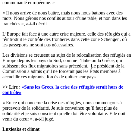
communauté européenne. »
« Il nous arrive de nous battre, mais nous nous battons avec des
mots. Nous gérons nos conflits autour d’une table, et non dans les
tranchées », a-t-il décrit.
L’Europe fait face à une autre crise majeure, celle des réfugiés qui a
réintroduit le contrôle des frontières dans cette zone Schengen, où
les passeports ne sont pas nécessaires.
Les divisions se creusent au sujet de la relocalisation des réfugiés en
Europe depuis les pays du Sud, comme l’Italie ou la Grèce, qui
subissent des flux migratoires sans précédent. Le président de la
Commission a admis qu’il ne forcerait pas les États membres à
accueillir ces migrants, forcés de quitter leur pays.
>> Lire :
«Sans les Grecs, la crise des réfugiés serait hors de
contrôle»
« En ce qui concerne la crise des réfugiés, nous commençons à
percevoir de la solidarité. Je suis convaincu qu’il faut plus de
solidarité et je suis conscient qu’elle doit être volontaire. Elle doit
venir du cœur », a-t-il jugé.
Luxleaks et climat