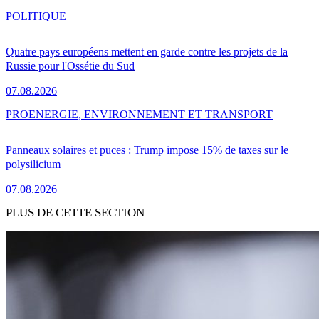
POLITIQUE
Quatre pays européens mettent en garde contre les projets de la
Russie pour l'Ossétie du Sud
07.08.2026
PRO
ENERGIE, ENVIRONNEMENT ET TRANSPORT
Panneaux solaires et puces : Trump impose 15% de taxes sur le
polysilicium
07.08.2026
PLUS DE CETTE SECTION