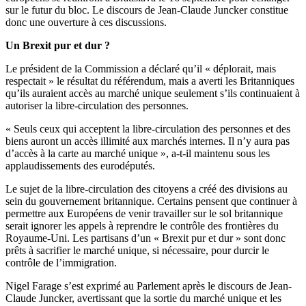
sur le futur du bloc. Le discours de Jean-Claude Juncker constitue
donc une ouverture à ces discussions.
Un Brexit pur et dur ?
Le président de la Commission a déclaré qu’il « déplorait, mais
respectait » le résultat du référendum, mais a averti les Britanniques
qu’ils auraient accès au marché unique seulement s’ils continuaient à
autoriser la libre-circulation des personnes.
« Seuls ceux qui acceptent la libre-circulation des personnes et des
biens auront un accès illimité aux marchés internes. Il n’y aura pas
d’accès à la carte au marché unique », a-t-il maintenu sous les
applaudissements des eurodéputés.
Le sujet de la libre-circulation des citoyens a créé des divisions au
sein du gouvernement britannique. Certains pensent que continuer à
permettre aux Européens de venir travailler sur le sol britannique
serait ignorer les appels à reprendre le contrôle des frontières du
Royaume-Uni. Les partisans d’un « Brexit pur et dur » sont donc
prêts à sacrifier le marché unique, si nécessaire, pour durcir le
contrôle de l’immigration.
Nigel Farage s’est exprimé au Parlement après le discours de Jean-
Claude Juncker, avertissant que la sortie du marché unique et les