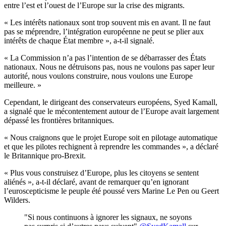
entre l’est et l’ouest de l’Europe sur la crise des migrants.
« Les intérêts nationaux sont trop souvent mis en avant. Il ne faut
pas se méprendre, l’intégration européenne ne peut se plier aux
intérêts de chaque État membre », a-t-il signalé.
« La Commission n’a pas l’intention de se débarrasser des États
nationaux. Nous ne détruisons pas, nous ne voulons pas saper leur
autorité, nous voulons construire, nous voulons une Europe
meilleure. »
Cependant, le dirigeant des conservateurs européens, Syed Kamall,
a signalé que le mécontentement autour de l’Europe avait largement
dépassé les frontières britanniques.
« Nous craignons que le projet Europe soit en pilotage automatique
et que les pilotes rechignent à reprendre les commandes », a déclaré
le Britannique pro-Brexit.
« Plus vous construisez d’Europe, plus les citoyens se sentent
aliénés », a-t-il déclaré, avant de remarquer qu’en ignorant
l’euroscepticisme le peuple été poussé vers Marine Le Pen ou Geert
Wilders.
"Si nous continuons à ignorer les signaux, ne soyons