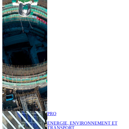
PRO
ENERGIE, ENVIRONNEMENT ET
TRANSPORT