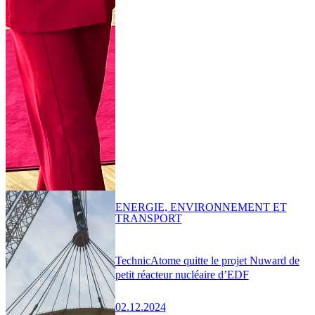
ENERGIE, ENVIRONNEMENT ET
TRANSPORT
TechnicAtome quitte le projet Nuward de
petit réacteur nucléaire d’EDF
02.12.2024