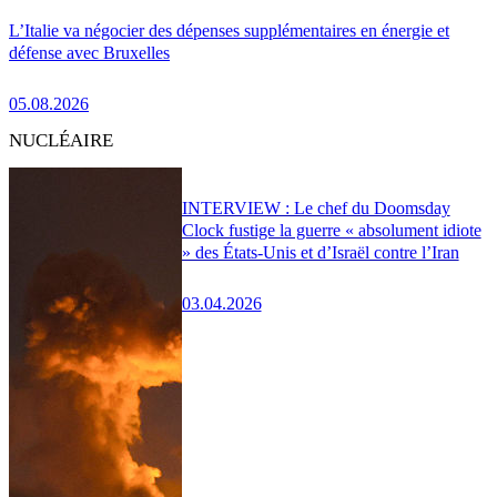
L’Italie va négocier des dépenses supplémentaires en énergie et
défense avec Bruxelles
05.08.2026
NUCLÉAIRE
INTERVIEW : Le chef du Doomsday
Clock fustige la guerre « absolument idiote
» des États-Unis et d’Israël contre l’Iran
03.04.2026