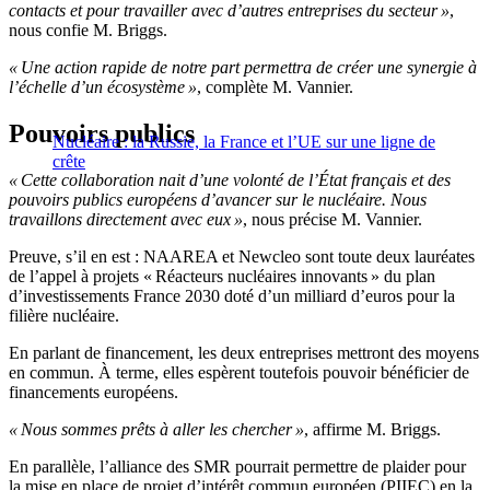
contacts et pour travailler avec d’autres entreprises du secteur »
,
nous confie M. Briggs.
« Une action rapide de notre part permettra de créer une synergie à
l’échelle d’un écosystème »
, complète M. Vannier.
Pouvoirs publics
Nucléaire : la Russie, la France et l’UE sur une ligne de
crête
« Cette collaboration nait d’une volonté de l’État français et des
pouvoirs publics européens d’avancer sur le nucléaire. Nous
travaillons directement avec eux »
, nous précise M. Vannier.
Preuve, s’il en est : NAAREA et Newcleo sont toute deux lauréates
de l’appel à projets « Réacteurs nucléaires innovants » du plan
d’investissements France 2030 doté d’un milliard d’euros pour la
filière nucléaire.
En parlant de financement, les deux entreprises mettront des moyens
en commun. À terme, elles espèrent toutefois pouvoir bénéficier de
financements européens.
« Nous sommes prêts à aller les chercher »
, affirme M. Briggs.
En parallèle, l’alliance des SMR pourrait permettre de plaider pour
la mise en place de projet d’intérêt commun européen (PIIEC) en la