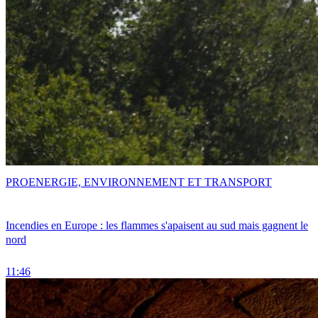
PRO
ENERGIE, ENVIRONNEMENT ET TRANSPORT
Incendies en Europe : les flammes s'apaisent au sud mais gagnent le
nord
11:46