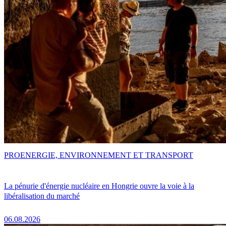
PRO
ENERGIE, ENVIRONNEMENT ET TRANSPORT
La pénurie d'énergie nucléaire en Hongrie ouvre la voie à la
libéralisation du marché
06.08.2026