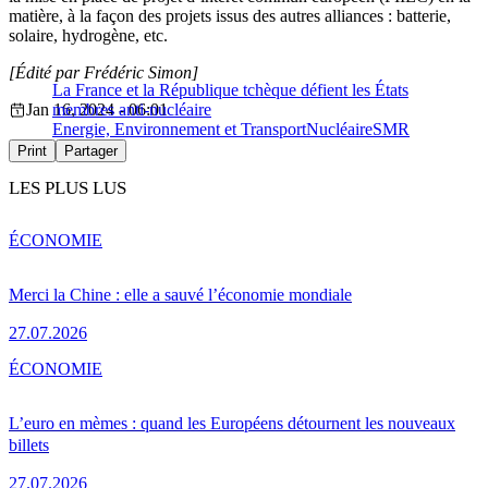
matière, à la façon des projets issus des autres alliances : batterie,
solaire, hydrogène, etc.
[Édité par Frédéric Simon]
La France et la République tchèque défient les États
Jan 16, 2024 - 06:01
membres anti-nucléaire
Energie, Environnement et Transport
Nucléaire
SMR
Print
Partager
LES PLUS LUS
ÉCONOMIE
Merci la Chine : elle a sauvé l’économie mondiale
27.07.2026
ÉCONOMIE
L’euro en mèmes : quand les Européens détournent les nouveaux
billets
27.07.2026