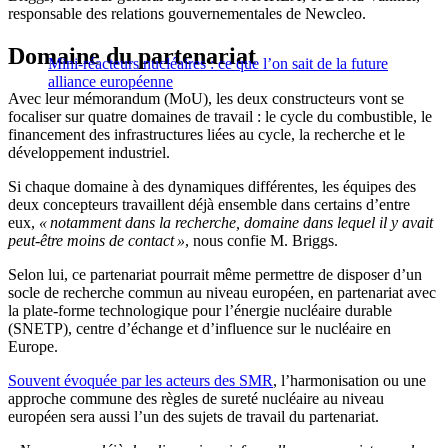
responsable des relations gouvernementales de Newcleo.
Domaine du partenariat
Mini-réacteurs nucléaires : ce que l’on sait de la future
alliance européenne
Avec leur mémorandum (MoU), les deux constructeurs vont se
focaliser sur quatre domaines de travail : le cycle du combustible, le
financement des infrastructures liées au cycle, la recherche et le
développement industriel.
Si chaque domaine à des dynamiques différentes, les équipes des
deux concepteurs travaillent déjà ensemble dans certains d’entre
eux,
« notamment dans la recherche, domaine dans lequel il y avait
peut-être moins de contact »
, nous confie M. Briggs.
Selon lui, ce partenariat pourrait même permettre de disposer d’un
socle de recherche commun au niveau européen, en partenariat avec
la plate-forme technologique pour l’énergie nucléaire durable
(SNETP), centre d’échange et d’influence sur le nucléaire en
Europe.
Souvent évoquée par les acteurs des SMR
, l’harmonisation ou une
approche commune des règles de sureté nucléaire au niveau
européen sera aussi l’un des sujets de travail du partenariat.