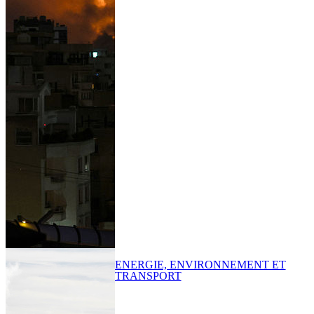
ENERGIE, ENVIRONNEMENT ET
TRANSPORT