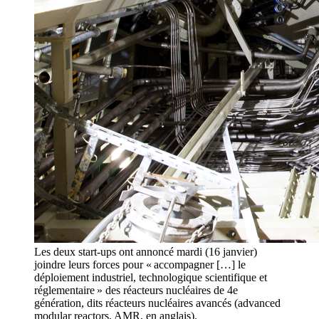
Les deux start-ups ont annoncé mardi (16 janvier)
joindre leurs forces pour « accompagner […] le
déploiement industriel, technologique scientifique et
réglementaire » des réacteurs nucléaires de 4e
génération, dits réacteurs nucléaires avancés (advanced
modular reactors, AMR, en anglais).