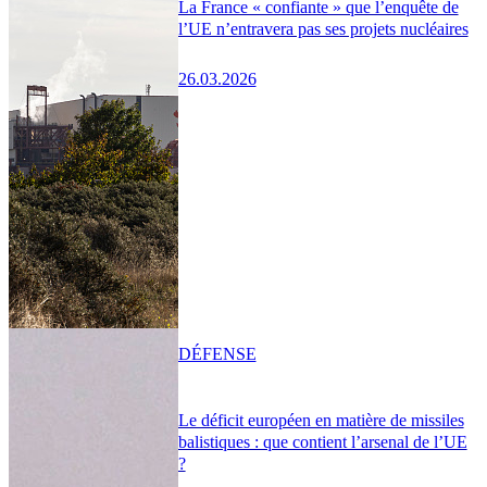
La France « confiante » que l’enquête de
l’UE n’entravera pas ses projets nucléaires
26.03.2026
DÉFENSE
Le déficit européen en matière de missiles
balistiques : que contient l’arsenal de l’UE
?