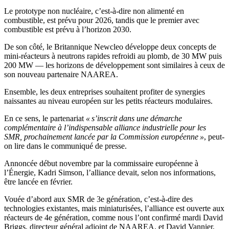
Le prototype non nucléaire, c’est-à-dire non alimenté en
combustible, est prévu pour 2026, tandis que le premier avec
combustible est prévu à l’horizon 2030.
De son côté, le Britannique Newcleo développe deux concepts de
mini-réacteurs à neutrons rapides refroidi au plomb, de 30 MW puis
200 MW — les horizons de développement sont similaires à ceux de
son nouveau partenaire NAAREA.
Ensemble, les deux entreprises souhaitent profiter de synergies
naissantes au niveau européen sur les petits réacteurs modulaires.
En ce sens, le partenariat
« s’inscrit dans une démarche
complémentaire à l’indispensable alliance industrielle pour les
SMR, prochainement lancée par la Commission européenne »
, peut-
on lire dans le communiqué de presse.
Annoncée début novembre par la commissaire européenne à
l’Énergie, Kadri Simson, l’alliance devait, selon nos informations,
être lancée en février.
Vouée d’abord aux SMR de 3e génération, c’est-à-dire des
technologies existantes, mais miniaturisées, l’alliance est ouverte aux
réacteurs de 4e génération, comme nous l’ont confirmé mardi David
Briggs, directeur général adjoint de NAAREA, et David Vannier,