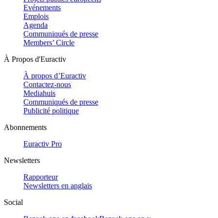
Evénements
Emplois
Agenda
Communiqués de presse
Members’ Circle
À Propos d'Euractiv
À propos d’Euractiv
Contactez-nous
Mediahuis
Communiqués de presse
Publicité politique
Abonnements
Euractiv Pro
Newsletters
Rapporteur
Newsletters en anglais
Social