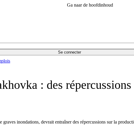
Ga naar de hoofdinhoud
Se connecter
plois
hovka : des répercussions su
graves inondations, devrait entraîner des répercussions sur la producti