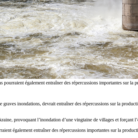
 pourraient également entraîner des répercussions importantes sur la pro
graves inondations, devrait entraîner des répercussions sur la producti
raine, provoquant l’inondation d’une vingtaine de villages et forçant l
ient également entraîner des répercussions importantes sur la productio