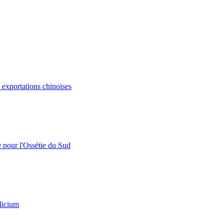
s exportations chinoises
e pour l'Ossétie du Sud
licium