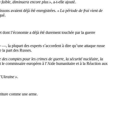
à faible, diminuera encore plus »
, a-t-elle ajouté.
issons avaient déjà été enregistrées.
« La période de frai vient de
qué.
et dont l’économie a déjà été durement touchée par la guerre
» —, la plupart des experts s’accordent à dire qu’une attaque russe
 la part des Russes.
 des comptes pour les crimes de guerre, la sécurité nucléaire, la
et le commissaire européen à l’Aide humanitaire et à la Réaction aux
l’Ukraine »
.
urriture comme une arme.