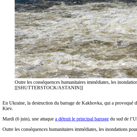
Outre les conséquences humanitaires immédiates, les inondations
[[SHUTTERSTOCK/ASTANIN]]
En Ukraine, la destruction du barrage de Kakhovka, qui a provoqué de 
Kiev.
Mardi (6 juin), une attaque
a détruit le principal barrage
du sud de l’Uk
Outre les conséquences humanitaires immédiates, les inondations pourra