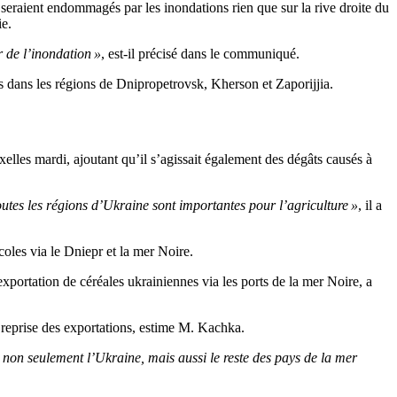
s seraient endommagés par les inondations rien que sur la rive droite du
ie.
 de l’inondation »
, est-il précisé dans le communiqué.
 dans les régions de Dnipropetrovsk, Kherson et Zaporijjia.
elles mardi, ajoutant qu’il s’agissait également des dégâts causés à
outes les régions d’Ukraine sont importantes pour l’agriculture »
, il a
coles via le Dniepr et la mer Noire.
xportation de céréales ukrainiennes via les ports de la mer Noire, a
a reprise des exportations, estime M. Kachka.
 non seulement l’Ukraine, mais aussi le reste des pays de la mer