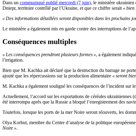
Dans un
communiqué publié mercredi (7 juin)
, le ministère ukrainien
Dniepr, territoire contrôlé par l’Ukraine, et que ce chiffre serait
« bien
« Des informations détaillées seront disponibles dans les prochains j
Le ministère a également mis en garde contre des interruptions de l’
Conséquences multiples
« Les conséquences prendront plusieurs formes »
, a également indiqué
l’irrigation.
Bien que M. Kachka ait déclaré que la destruction du barrage ne porte
ajouté que les répercussions sur la production alimentaire
« seront bie
M. Kachka a également souligné les conséquences de l’incident sur les in
Actuellement, l’accord sur les exportations de céréales ukrainiennes (
été interrompu après que la Russie a bloqué l’enregistrement des navir
Toutefois, lorsque les ports de la mer Noire seront réouverts, les domm
Olya Korbut, membre du Centre d’analyse de la politique européenn
Noire »
.