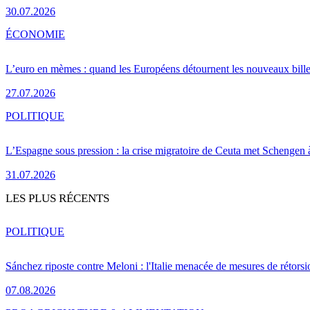
30.07.2026
ÉCONOMIE
L’euro en mèmes : quand les Européens détournent les nouveaux bille
27.07.2026
POLITIQUE
L’Espagne sous pression : la crise migratoire de Ceuta met Schengen 
31.07.2026
LES PLUS RÉCENTS
POLITIQUE
Sánchez riposte contre Meloni : l'Italie menacée de mesures de rétorsi
07.08.2026