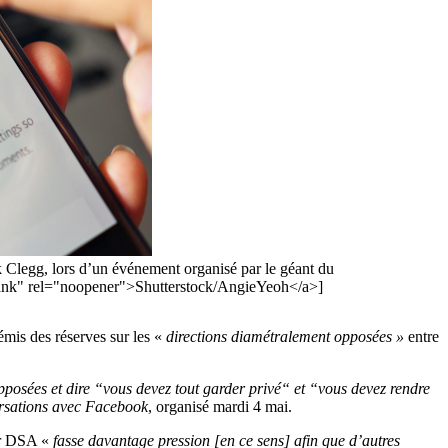
 Clegg, lors d’un événement organisé par le géant du
lank" rel="noopener">Shutterstock/AngieYeoh</a>]
émis des réserves sur les «
directions diamétralement opposées »
entre
opposées et dire “vous devez tout garder privé“ et “vous devez rendre
sations avec Facebook
, organisé mardi 4 mai.
tur DSA «
fasse davantage pression [en ce sens] afin que d’autres