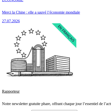
Merci la Chine : elle a sauvé l’économie mondiale
27.07.2026
Rapporteur
Notre newsletter gratuite phare, offrant chaque jour l’essentiel de l’ac