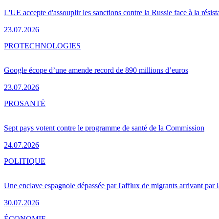
L'UE accepte d'assouplir les sanctions contre la Russie face à la résis
23.07.2026
PRO
TECHNOLOGIES
Google écope d’une amende record de 890 millions d’euros
23.07.2026
PRO
SANTÉ
Sept pays votent contre le programme de santé de la Commission
24.07.2026
POLITIQUE
Une enclave espagnole dépassée par l'afflux de migrants arrivant par 
30.07.2026
ÉCONOMIE