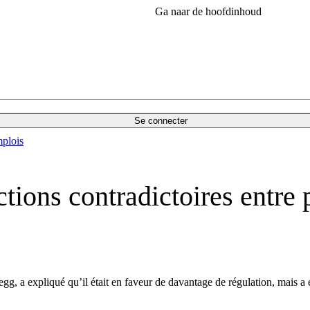
Ga naar de hoofdinhoud
Se connecter
plois
tions contradictoires entre p
g, a expliqué qu’il était en faveur de davantage de régulation, mais a 