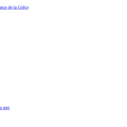
tance de la Grèce
la mer