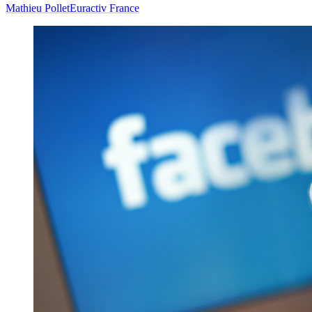
Mathieu Pollet
Euractiv France