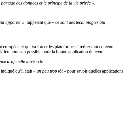
partage des données et le principe de la vie privée »
.
eut apporter »
, rappelant que «
ce sont des technologies qui
t européen et qui va forcer les plateformes à retirer tout contenu
 fera tout son possible pour la bonne application du texte.
ce artificielle »
selon lui.
indiqué qu’il était «
un peu trop tôt »
pour savoir quelles applications