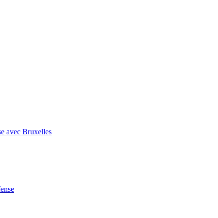
se avec Bruxelles
fense