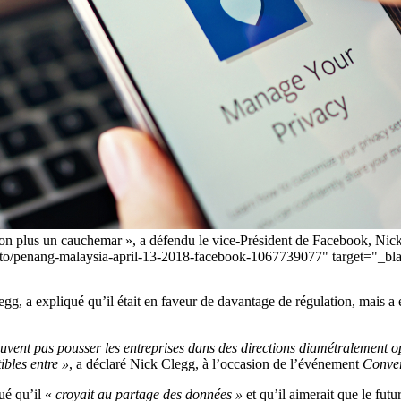
non plus un cauchemar », a défendu le vice-Président de Facebook, Nick
oto/penang-malaysia-april-13-2018-facebook-1067739077" target="_b
g, a expliqué qu’il était en faveur de davantage de régulation, mais a 
peuvent pas pousser les entreprises dans des directions diamétralement 
ibles entre »
, a déclaré Nick Clegg, à l’occasion de l’événement
Conver
ué qu’il «
croyait au partage des données »
et qu’il aimerait que le fu