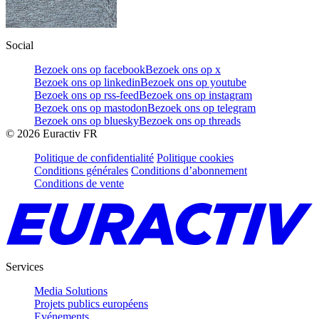
Social
Bezoek ons op facebook
Bezoek ons op x
Bezoek ons op linkedin
Bezoek ons op youtube
Bezoek ons op rss-feed
Bezoek ons op instagram
Bezoek ons op mastodon
Bezoek ons op telegram
Bezoek ons op bluesky
Bezoek ons op threads
©
2026
Euractiv FR
Politique de confidentialité
Politique cookies
Conditions générales
Conditions d’abonnement
Conditions de vente
Services
Media Solutions
Projets publics européens
Evénements