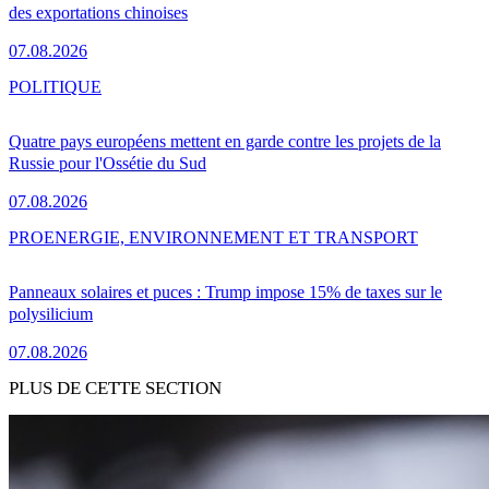
des exportations chinoises
07.08.2026
POLITIQUE
Quatre pays européens mettent en garde contre les projets de la
Russie pour l'Ossétie du Sud
07.08.2026
PRO
ENERGIE, ENVIRONNEMENT ET TRANSPORT
Panneaux solaires et puces : Trump impose 15% de taxes sur le
polysilicium
07.08.2026
PLUS DE CETTE SECTION