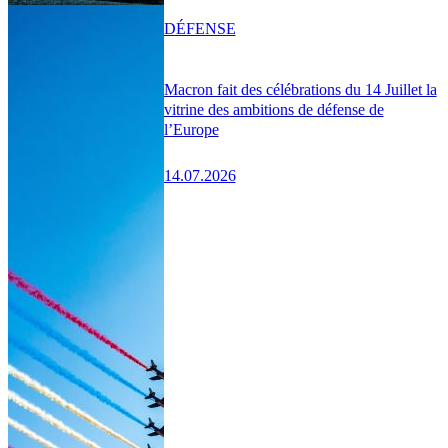
DÉFENSE
Macron fait des célébrations du 14 Juillet la
vitrine des ambitions de défense de
l’Europe
14.07.2026