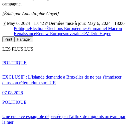
campagne.
[Édité par Anne-Sophie Gayet]
May 6, 2024 - 17:42
Dernière mise à jour: May 6, 2024 - 18:06
Politique
Élections
Élections Européennes
Emmanuel Macron
Renaissance
Renew Europe
souveraineté
Valérie Hayer
Print
Partager
LES PLUS LUS
POLITIQUE
EXCLUSIF : L'Islande demande à Bruxelles de ne pas s'immiscer
dans son référendum sur l'UE
07.08.2026
POLITIQUE
Une enclave espagnole dépassée par l'afflux de migrants arrivant par
la mer