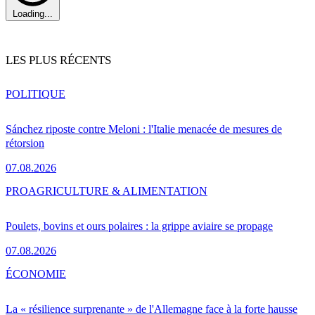
Loading...
LES PLUS RÉCENTS
POLITIQUE
Sánchez riposte contre Meloni : l'Italie menacée de mesures de
rétorsion
07.08.2026
PRO
AGRICULTURE & ALIMENTATION
Poulets, bovins et ours polaires : la grippe aviaire se propage
07.08.2026
ÉCONOMIE
La « résilience surprenante » de l'Allemagne face à la forte hausse