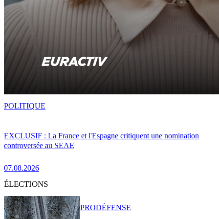
POLITIQUE
EXCLUSIF : La France et l'Espagne critiquent une nomination
controversée au SEAE
07.08.2026
ÉLECTIONS
PRO
DÉFENSE