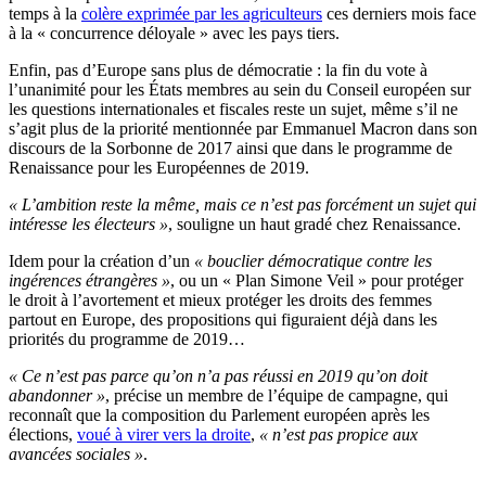
temps à la
colère exprimée par les agriculteurs
ces derniers mois face
à la « concurrence déloyale » avec les pays tiers.
Enfin, pas d’Europe sans plus de démocratie : la fin du vote à
l’unanimité pour les États membres au sein du Conseil européen sur
les questions internationales et fiscales reste un sujet, même s’il ne
s’agit plus de la priorité mentionnée par Emmanuel Macron dans son
discours de la Sorbonne de 2017 ainsi que dans le programme de
Renaissance pour les Européennes de 2019.
« L’ambition reste la même, mais ce n’est pas forcément un sujet qui
intéresse les électeurs »
, souligne un haut gradé chez Renaissance.
Idem pour la création d’un
« bouclier démocratique contre les
ingérences étrangères »
, ou un « Plan Simone Veil » pour protéger
le droit à l’avortement et mieux protéger les droits des femmes
partout en Europe, des propositions qui figuraient déjà dans les
priorités du programme de 2019…
« Ce n’est pas parce qu’on n’a pas réussi en 2019 qu’on doit
abandonner »
, précise un membre de l’équipe de campagne, qui
reconnaît que la composition du Parlement européen après les
élections,
voué à virer vers la droite
,
« n’est pas propice aux
avancées sociales »
.