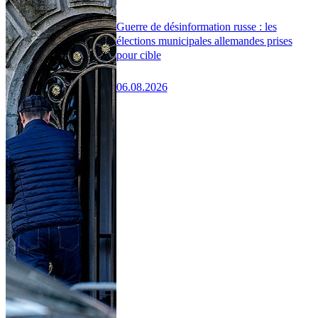
Guerre de désinformation russe : les
élections municipales allemandes prises
pour cible
06.08.2026