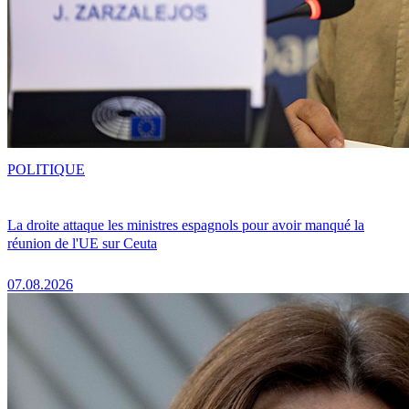
POLITIQUE
La droite attaque les ministres espagnols pour avoir manqué la
réunion de l'UE sur Ceuta
07.08.2026