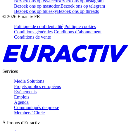
Bezoek ons op rss-feed
Bezoek ons op instagram
Bezoek ons op mastodon
Bezoek ons op telegram
Bezoek ons op bluesky
Bezoek ons op threads
©
2026
Euractiv FR
Politique de confidentialité
Politique cookies
Conditions générales
Conditions d’abonnement
Conditions de vente
Services
Media Solutions
Projets publics européens
Evénements
Emplois
Agenda
Communiqués de presse
Members’ Circle
À Propos d'Euractiv