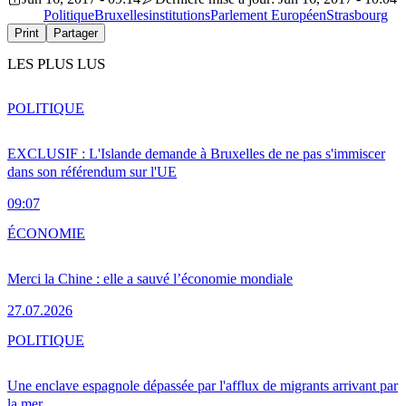
Politique
Bruxelles
institutions
Parlement Européen
Strasbourg
Print
Partager
LES PLUS LUS
POLITIQUE
EXCLUSIF : L'Islande demande à Bruxelles de ne pas s'immiscer
dans son référendum sur l'UE
09:07
ÉCONOMIE
Merci la Chine : elle a sauvé l’économie mondiale
27.07.2026
POLITIQUE
Une enclave espagnole dépassée par l'afflux de migrants arrivant par
la mer