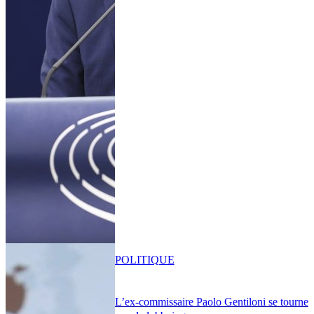
POLITIQUE
L’ex-commissaire Paolo Gentiloni se tourne