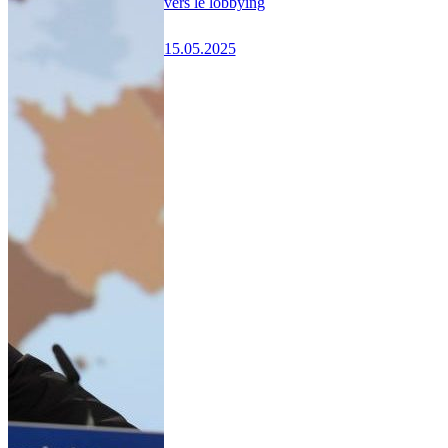
vers le lobbying
15.05.2025