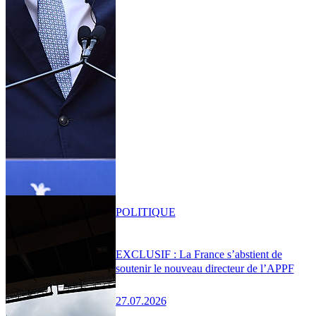
POLITIQUE
EXCLUSIF : La France s’abstient de
soutenir le nouveau directeur de l’APPF
27.07.2026