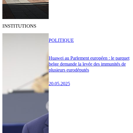
INSTITUTIONS
POLITIQUE
Huawei au Parlement européen : le parquet
belge demande la levée des immunités de
plusieurs eurodéputés
20.05.2025