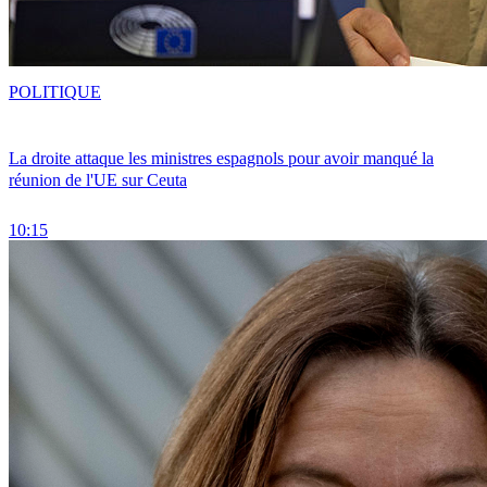
POLITIQUE
La droite attaque les ministres espagnols pour avoir manqué la
réunion de l'UE sur Ceuta
10:15