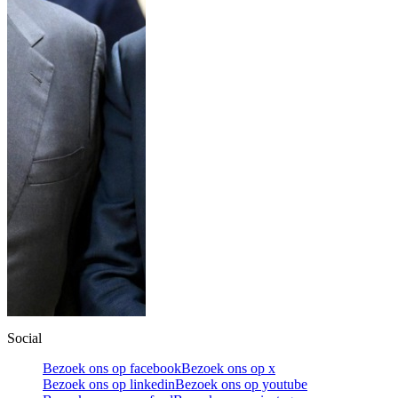
Social
Bezoek ons op facebook
Bezoek ons op x
Bezoek ons op linkedin
Bezoek ons op youtube