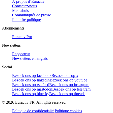
À propos d’Euractiv
Contactez-nous
Mediahuis
Communiqués de presse
Publicité politique
Abonnements
Euractiv Pro
Newsletters
Rapporteur
Newsletters en anglais
Social
Bezoek ons op facebook
Bezoek ons op x
Bezoek ons op linkedin
Bezoek ons op youtube
Bezoek ons op rss-feed
Bezoek ons op instagram
Bezoek ons op mastodon
Bezoek ons op telegram
Bezoek ons op bluesky
Bezoek ons op threads
©
2026
Euractiv FR. All rights reserved.
Politique de confidentialité
Politique cookies