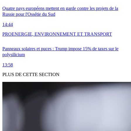
Quatre pays européens mettent en garde contre les projets de la
Russie pour l'Ossétie du Sud
14:44
PRO
ENERGIE, ENVIRONNEMENT ET TRANSPORT
Panneaux solaires et puces : Trump impose 15% de taxes sur le
polysilicium
13:58
PLUS DE CETTE SECTION