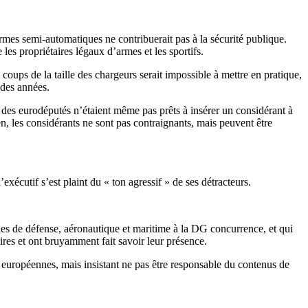
mes semi-automatiques ne contribuerait pas à la sécurité publique.
 les propriétaires légaux d’armes et les sportifs.
 coups de la taille des chargeurs serait impossible à mettre en pratique,
 des années.
 des eurodéputés n’étaient même pas prêts à insérer un considérant à
en, les considérants ne sont pas contraignants, mais peuvent être
exécutif s’est plaint du « ton agressif » de ses détracteurs.
ries de défense, aéronautique et maritime à la DG concurrence, et qui
ires et ont bruyamment fait savoir leur présence.
 européennes, mais insistant ne pas être responsable du contenus de