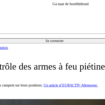
Ga naar de hoofdinhoud
Se connecter
plois
trôle des armes à feu piétine
eu campent sur leurs positions.
Un article d’
EURACTIV Allemagne
.