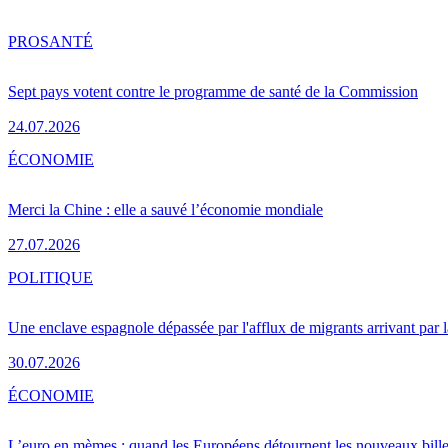
PRO
SANTÉ
Sept pays votent contre le programme de santé de la Commission
24.07.2026
ÉCONOMIE
Merci la Chine : elle a sauvé l’économie mondiale
27.07.2026
POLITIQUE
Une enclave espagnole dépassée par l'afflux de migrants arrivant par 
30.07.2026
ÉCONOMIE
L’euro en mèmes : quand les Européens détournent les nouveaux bille