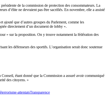
t présidente de la commission de protection des consommateurs. La
reurs d’élite ne devraient pas être sacrifiés. En novembre, elle a assisté
, et ajouté que d’autres groupes du Parlement, comme les
 copiée directement d’un document de lobby ».
tour » sur la proposition. On y trouve notamment la fédération des
sant les défenseurs des sportifs. L’organisation serait donc soutenue
t du Conseil, étant donné que la Commission a assuré avoir communiqué
rité des citoyens. »
é
terrorisme-attentats
Transparence