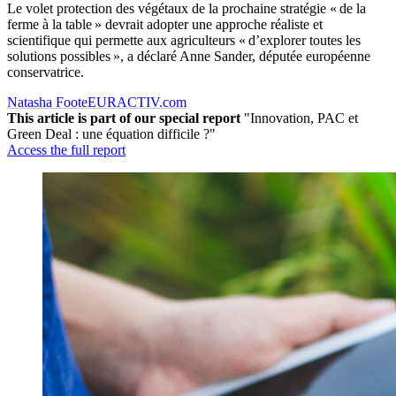
Le volet protection des végétaux de la prochaine stratégie « de la
ferme à la table » devrait adopter une approche réaliste et
scientifique qui permette aux agriculteurs « d’explorer toutes les
solutions possibles », a déclaré Anne Sander, députée européenne
conservatrice.
Natasha Foote
EURACTIV.com
This article is part of our special report
"Innovation, PAC et
Green Deal : une équation difficile ?"
Access the full report