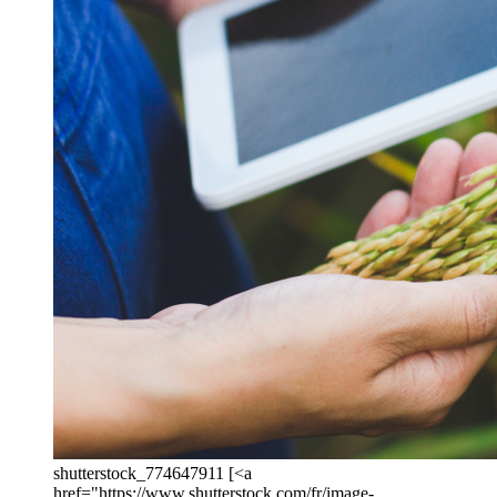
shutterstock_774647911 [<a
href="https://www.shutterstock.com/fr/image-