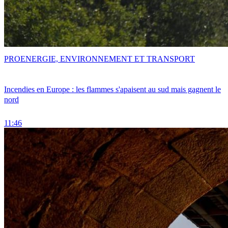
PRO
ENERGIE, ENVIRONNEMENT ET TRANSPORT
Incendies en Europe : les flammes s'apaisent au sud mais gagnent le
nord
11:46