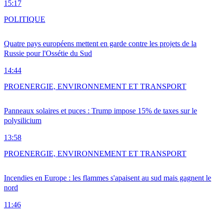
15:17
POLITIQUE
Quatre pays européens mettent en garde contre les projets de la
Russie pour l'Ossétie du Sud
14:44
PRO
ENERGIE, ENVIRONNEMENT ET TRANSPORT
Panneaux solaires et puces : Trump impose 15% de taxes sur le
polysilicium
13:58
PRO
ENERGIE, ENVIRONNEMENT ET TRANSPORT
Incendies en Europe : les flammes s'apaisent au sud mais gagnent le
nord
11:46