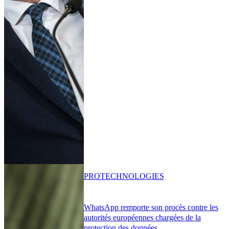
PRO
TECHNOLOGIES
WhatsApp remporte son procès contre les
autorités européennes chargées de la
protection des données