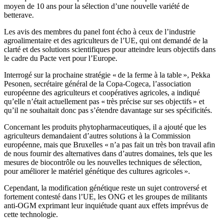
moyen de 10 ans pour la sélection d’une nouvelle variété de
betterave.
Les avis des membres du panel font écho à ceux de l’industrie
agroalimentaire et des agriculteurs de l’UE, qui ont demandé de la
clarté et des solutions scientifiques pour atteindre leurs objectifs dans
le cadre du Pacte vert pour l’Europe.
Interrogé sur la prochaine stratégie « de la ferme à la table », Pekka
Pesonen, secrétaire général de la Copa-Cogeca, l’association
européenne des agriculteurs et coopératives agricoles, a indiqué
qu’elle n’était actuellement pas « très précise sur ses objectifs » et
qu’il ne souhaitait donc pas s’étendre davantage sur ses spécificités.
Concernant les produits phytopharmaceutiques, il a ajouté que les
agriculteurs demandaient d’autres solutions à la Commission
européenne, mais que Bruxelles « n’a pas fait un très bon travail afin
de nous fournir des alternatives dans d’autres domaines, tels que les
mesures de biocontrôle ou les nouvelles techniques de sélection,
pour améliorer le matériel génétique des cultures agricoles ».
Cependant, la modification génétique reste un sujet controversé et
fortement contesté dans l’UE, les ONG et les groupes de militants
anti-OGM exprimant leur inquiétude quant aux effets imprévus de
cette technologie.