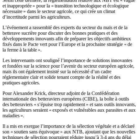
Selon cette dernière, la réglementation relative aux NBT est « vague
et inappropriée » pour la « transition technologique et écologique
nécessaire » dans le secteur agricole, ce qui crée un climat
d’incertitude parmi les agriculteurs.
L’événement a rassemblé des experts du secteur du maïs et de la
betterave sucrière pour discuter des bonnes pratiques et des
développements innovants afin de préparer les objectifs ambitieux
fixés dans le Pacte vert pour l’Europe et la prochaine stratégie « de
la ferme à la table ».
Les intervenants ont souligné l’importance de solutions innovantes
et fondées sur la science pour l’avenir du secteur européen agricole,
mais ils ont également insisté sur la nécessité d’un cadre
réglementaire clair et solide tenant compte de la réalité et des
pratiques agricoles.
Pour Alexander Krick, directeur adjoint de la Confédération
internationale des betteraviers européens (CIBE), la boîte à outils
des betteraviers « s’épuise trop rapidement » et sans outils innovants,
les agriculteurs seraient « exposés et vulnérables aux parasites et aux
maladies ».
Il a mis en exergue l’importance de la sélection végétale et a déclaré
son « soutien sans équivoque » aux NTB, ajoutant que les nouvelles
techniques de sélection pourraient réduire jusqu’à 3-4 ans du délai