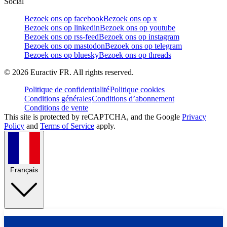
Social
Bezoek ons op facebook
Bezoek ons op x
Bezoek ons op linkedin
Bezoek ons op youtube
Bezoek ons op rss-feed
Bezoek ons op instagram
Bezoek ons op mastodon
Bezoek ons op telegram
Bezoek ons op bluesky
Bezoek ons op threads
©
2026
Euractiv FR. All rights reserved.
Politique de confidentialité
Politique cookies
Conditions générales
Conditions d’abonnement
Conditions de vente
This site is protected by reCAPTCHA, and the Google
Privacy
Policy
and
Terms of Service
apply.
Français