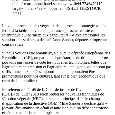
photo/smart-phone-hand-scenic-view-field-774647911"
target="_blank" rel="noopener">[SHUTTERSTOCK]
</a>]
Le volet protection des végétaux de la prochaine stratégie « de la
ferme à la table » devrait adopter une approche réaliste et
scientifique qui permette aux agriculteurs « d’explorer toutes les
solutions possibles », a déclaré Anne Sander, députée européenne
conservatrice.
Si nous voulons être ambitieux, a ajouté la députée européenne des
Républicains (LR), un parti politique français de droite, nous « ne
pouvons pas laisser de côté les nouvelles technologies, telles que
l’agriculture de précision et l’agriculture intelligente, qui ne sont pas
suffisamment exploitées aujourd’hui et qui pourraient être
prometteuses pour nos cultures, tant sur le plan économique que
celui de la durabilité ».
En référence à l’arrêt de la Cour de justice de l’Union européenne
(CJUE) de juillet 2018 selon lequel les nouvelles techniques de
sélection végétale (NBT) entrent, en principe, dans le champ
d’application de la directive OGM, Mme Sander a déclaré qu’il «
[devait] être analysé en détail et faire l’objet d’un débat approfondi
et sérieux au Parlement européen ».