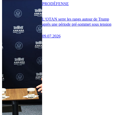
PRO
DÉFENSE
L’OTAN serre les rangs autour de Trump
après une période pré-sommet sous tension
09.07.2026