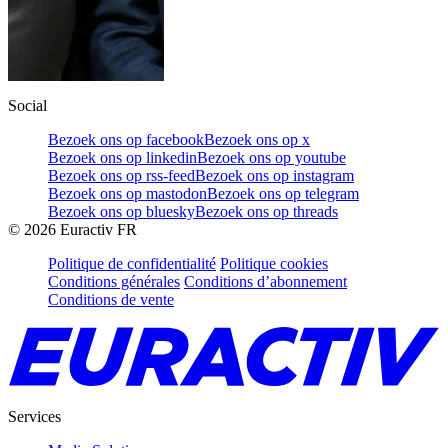
Social
Bezoek ons op facebook
Bezoek ons op x
Bezoek ons op linkedin
Bezoek ons op youtube
Bezoek ons op rss-feed
Bezoek ons op instagram
Bezoek ons op mastodon
Bezoek ons op telegram
Bezoek ons op bluesky
Bezoek ons op threads
©
2026
Euractiv FR
Politique de confidentialité
Politique cookies
Conditions générales
Conditions d’abonnement
Conditions de vente
Services