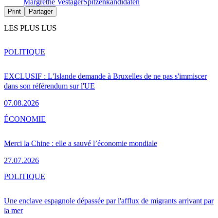
Margrethe Vestager
Spitzenkandidaten
Print
Partager
LES PLUS LUS
POLITIQUE
EXCLUSIF : L'Islande demande à Bruxelles de ne pas s'immiscer
dans son référendum sur l'UE
07.08.2026
ÉCONOMIE
Merci la Chine : elle a sauvé l’économie mondiale
27.07.2026
POLITIQUE
Une enclave espagnole dépassée par l'afflux de migrants arrivant par
la mer