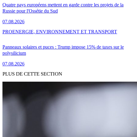
Quatre pays européens mettent en garde contre les projets de la
Russie pour l'Ossétie du Sud
07.08.2026
PRO
ENERGIE, ENVIRONNEMENT ET TRANSPORT
Panneaux solaires et puces : Trump impose 15% de taxes sur le
polysilicium
07.08.2026
PLUS DE CETTE SECTION