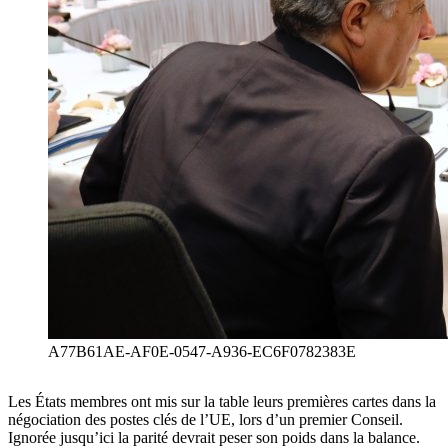
A77B61AE-AF0E-0547-A936-EC6F0782383E
Les États membres ont mis sur la table leurs premières cartes dans la
négociation des postes clés de l’UE, lors d’un premier Conseil.
Ignorée jusqu’ici la parité devrait peser son poids dans la balance.