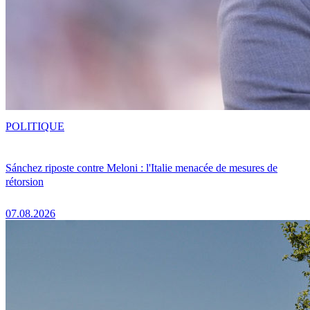
POLITIQUE
Sánchez riposte contre Meloni : l'Italie menacée de mesures de
rétorsion
07.08.2026