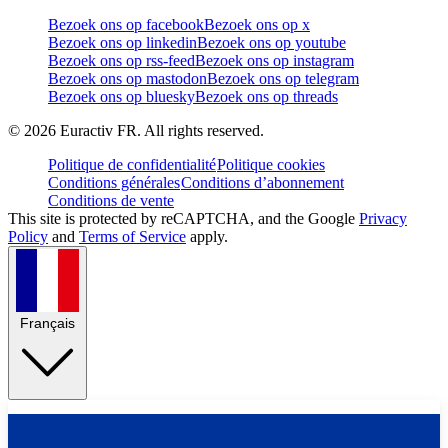
Bezoek ons op facebook
Bezoek ons op x
Bezoek ons op linkedin
Bezoek ons op youtube
Bezoek ons op rss-feed
Bezoek ons op instagram
Bezoek ons op mastodon
Bezoek ons op telegram
Bezoek ons op bluesky
Bezoek ons op threads
©
2026
Euractiv FR. All rights reserved.
Politique de confidentialité
Politique cookies
Conditions générales
Conditions d’abonnement
Conditions de vente
This site is protected by reCAPTCHA, and the Google
Privacy
Policy
and
Terms of Service
apply.
Français