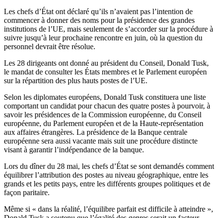
Les chefs d’État ont déclaré qu’ils n’avaient pas l’intention de
commencer à donner des noms pour la présidence des grandes
institutions de l’UE, mais seulement de s’accorder sur la procédure à
suivre jusqu’à leur prochaine rencontre en juin, où la question du
personnel devrait être résolue.
Les 28 dirigeants ont donné au président du Conseil, Donald Tusk,
le mandat de consulter les États membres et le Parlement européen
sur la répartition des plus hauts postes de l’UE.
Selon les diplomates européens, Donald Tusk constituera une liste
comportant un candidat pour chacun des quatre postes à pourvoir, à
savoir les présidences de la Commission européenne, du Conseil
européenne, du Parlement européen et de la Haute-représentation
aux affaires étrangères. La présidence de la Banque centrale
européenne sera aussi vacante mais suit une procédure distincte
visant à garantir l’indépendance de la banque.
Lors du dîner du 28 mai, les chefs d’État se sont demandés comment
équilibrer l’attribution des postes au niveau géographique, entre les
grands et les petits pays, entre les différents groupes politiques et de
façon paritaire.
Même si « dans la réalité, l’équilibre parfait est difficile à atteindre »,
Donald Tusk a soutenu que l’égalité des genres serait un facteur