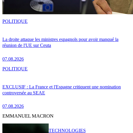
POLITIQUE
La droite attaque les ministres espagnols pour avoir manqué la
réunion de l'UE sur Ceuta
07.08.2026
POLITIQUE
EXCLUSIF : La France et l'Espagne critiquent une nomination
controversée au SEAE
07.08.2026
EMMANUEL MACRON
TECHNOLOGIES