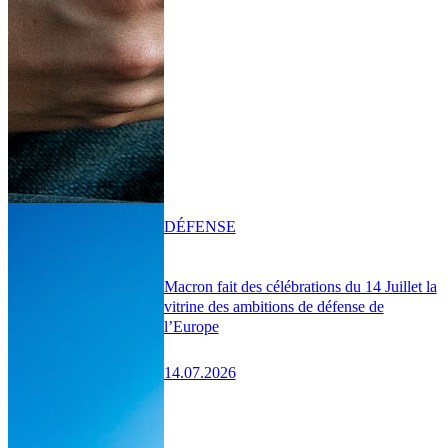
DÉFENSE
Macron fait des célébrations du 14 Juillet la
vitrine des ambitions de défense de
l’Europe
14.07.2026