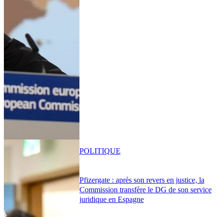
POLITIQUE
Pfizergate : après son revers en justice, la
Commission transfère le DG de son service
juridique en Espagne