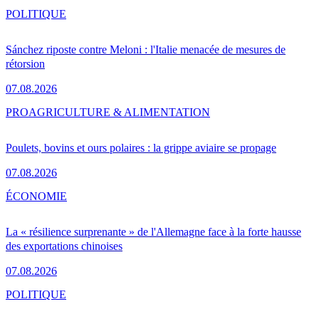
POLITIQUE
Sánchez riposte contre Meloni : l'Italie menacée de mesures de
rétorsion
07.08.2026
PRO
AGRICULTURE & ALIMENTATION
Poulets, bovins et ours polaires : la grippe aviaire se propage
07.08.2026
ÉCONOMIE
La « résilience surprenante » de l'Allemagne face à la forte hausse
des exportations chinoises
07.08.2026
POLITIQUE