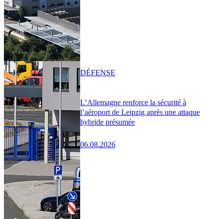
DÉFENSE
L’Allemagne renforce la sécurité à
l’aéroport de Leipzig après une attaque
hybride présumée
06.08.2026