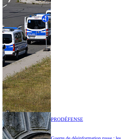
PRO
DÉFENSE
Guerre de désinformation russe : les