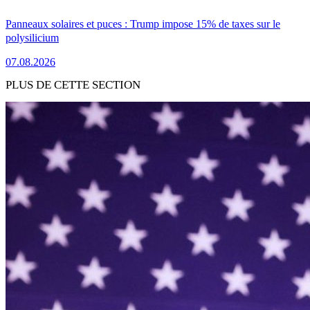
Panneaux solaires et puces : Trump impose 15% de taxes sur le
polysilicium
07.08.2026
PLUS DE CETTE SECTION