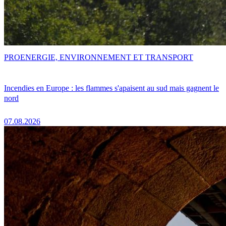
PRO
ENERGIE, ENVIRONNEMENT ET TRANSPORT
Incendies en Europe : les flammes s'apaisent au sud mais gagnent le
nord
07.08.2026