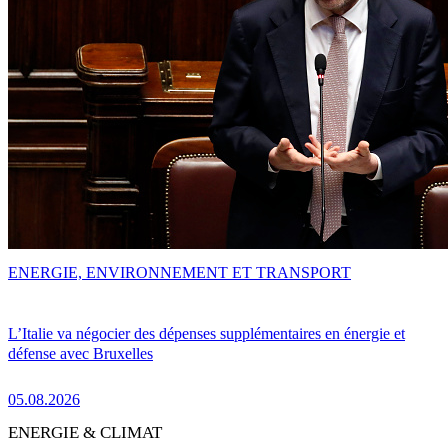
ENERGIE, ENVIRONNEMENT ET TRANSPORT
L’Italie va négocier des dépenses supplémentaires en énergie et
défense avec Bruxelles
05.08.2026
ENERGIE & CLIMAT