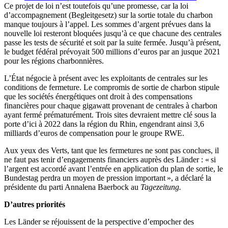
Ce projet de loi n’est toutefois qu’une promesse, car la loi
d’accompagnement (Begleitgesetz) sur la sortie totale du charbon
manque toujours à l’appel. Les sommes d’argent prévues dans la
nouvelle loi resteront bloquées jusqu’à ce que chacune des centrales
passe les tests de sécurité et soit par la suite fermée. Jusqu’à présent,
le budget fédéral prévoyait 500 millions d’euros par an jusque 2021
pour les régions charbonnières.
L’État négocie à présent avec les exploitants de centrales sur les
conditions de fermeture. Le compromis de sortie de charbon stipule
que les sociétés énergétiques ont droit à des compensations
financières pour chaque gigawatt provenant de centrales à charbon
ayant fermé prématurément. Trois sites devraient mettre clé sous la
porte d’ici à 2022 dans la région du Rhin, engendrant ainsi 3,6
milliards d’euros de compensation pour le groupe RWE.
Aux yeux des Verts, tant que les fermetures ne sont pas conclues, il
ne faut pas tenir d’engagements financiers auprès des Länder : « si
l’argent est accordé avant l’entrée en application du plan de sortie, le
Bundestag perdra un moyen de pression important », a déclaré la
présidente du parti Annalena Baerbock au
Tagezeitung.
D’autres priorités
Les Länder se réjouissent de la perspective d’empocher des