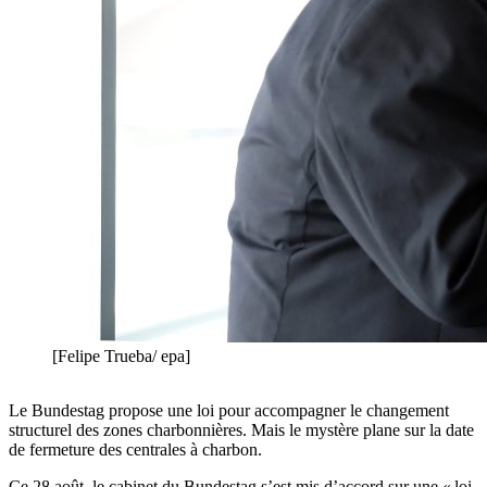
[Felipe Trueba/ epa]
Le Bundestag propose une loi pour accompagner le changement
structurel des zones charbonnières. Mais le mystère plane sur la date
de fermeture des centrales à charbon.
Ce 28 août, le cabinet du Bundestag s’est mis d’accord sur une « loi