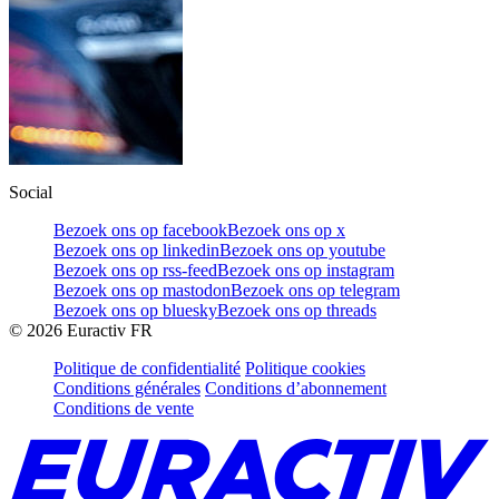
Social
Bezoek ons op facebook
Bezoek ons op x
Bezoek ons op linkedin
Bezoek ons op youtube
Bezoek ons op rss-feed
Bezoek ons op instagram
Bezoek ons op mastodon
Bezoek ons op telegram
Bezoek ons op bluesky
Bezoek ons op threads
©
2026
Euractiv FR
Politique de confidentialité
Politique cookies
Conditions générales
Conditions d’abonnement
Conditions de vente