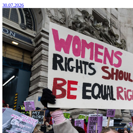
30.07.2026