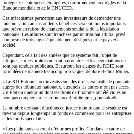
protéger les entreprises étrangères, conformément aux règles de la
Banque mondiale et de la CNUCED.
Ces mécanismes permettent aux investisseurs de demander une
indemnisation au cas où leurs bénéfices seraient moins importants
que prévu en raison de changements soudains de la législation
nationale. Les affaires sont tranchées par un tribunal arbitral privé
composé de trois juges équitablement désignés par le pays et la
société.
Cependant, cela fait des années que ce système fait l’objet de
critiques, car les arbitres ne sont pas neutres et les négociations ne
sont pas rendues publiques. Et surtout, les clauses du RDIE sont
formulées de manière beaucoup trop vague, déplore Bettina Müller.
« Le RDIE donne aux investisseurs des droits exclusifs de poursuite
auprès des tribunaux nationaux, auxquels les autres n’ont pas accès.
Un État ou quelqu’un dont les droits de l’homme ont été violés ne
peut pas compter sur ces tribunaux d’arbitrage », poursuit-elle.
Le nombre croissant d’actions en justice montre que le système est
devenu depuis longtemps un fonds de commerce pour les entreprises
et les fonds spéculatifs.
« Les plaignants espèrent d’énormes profits. Car dans le cadre de