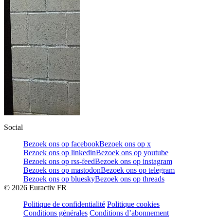
Social
Bezoek ons op facebook
Bezoek ons op x
Bezoek ons op linkedin
Bezoek ons op youtube
Bezoek ons op rss-feed
Bezoek ons op instagram
Bezoek ons op mastodon
Bezoek ons op telegram
Bezoek ons op bluesky
Bezoek ons op threads
©
2026
Euractiv FR
Politique de confidentialité
Politique cookies
Conditions générales
Conditions d’abonnement