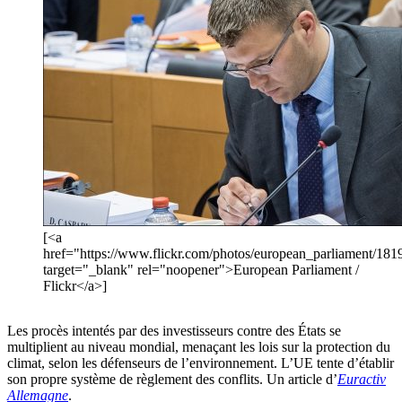
[<a
href="https://www.flickr.com/photos/european_parliament/18
target="_blank" rel="noopener">European Parliament /
Flickr</a>]
Les procès intentés par des investisseurs contre des États se
multiplient au niveau mondial, menaçant les lois sur la protection du
climat, selon les défenseurs de l’environnement. L’UE tente d’établir
son propre système de règlement des conflits. Un article d’
Euractiv
Allemagne
.