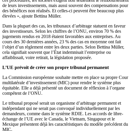
ces procédures, les sociétés exigent non seulement le remboursement
de leurs investissements, mais aussi souvent des compensations pour
des bénéfices non réalisés. Et celles-ci peuvent être beaucoup plus
élevées », ajoute Bettina Müller.
Dans la plupart des cas, les tribunaux d’arbitrage statuent en faveur
des investisseurs. Selon les chiffres de l’ONU, environ 70 % des
jugements rendus en 2018 étaient favorables aux entreprises. Au
cours des 30 dernières années, 23 % des cas en moyenne ont fait
l’objet d’un règlement entre les deux parties. Selon Bettina Müller,
cela signifiait souvent que l’État indemnisait l’entreprise ou
affaiblissait, voire retirait, la législation proposée.
L’UE prévoit de créer son propre tribunal permanent
La Commission européenne souhaite mettre en place sa propre Cour
multilatérale d’investissement (MIC) pour rendre le système plus
équitable. Elle a déjà présenté un document de réflexion à l’organe
compétent de l’ONU.
Le tribunal proposé serait un organisme d’arbitrage permanent et
indépendant qui ne serait pas convoqué individuellement par les
demandeurs, comme dans le système RDIE. Les accords de libre-
échange de l’UE avec le Canada, le Vietnam, Singapour et le
Mexique présentent déjà les caractéristiques du modèle précédent du
MIC.