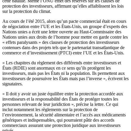
cette bataille. Même l’ONU émet des réserves sur les clauses de
protection des investisseurs, affirmant qu’elles affaiblissent les lois
sur la protection du climat.
Au cours de l’été 2015, alors qu’un pacte commercial était en cours
de négociation entre l’UE et les États-Unis, un groupe d’experts des
Nations unies a écrit une lettre ouverte au Haut-Commissaire des
Nations unies aux droits de l’homme pour mettre en garde contre les
« effets paralysants » des clauses de protection des investisseurs
contenues dans des projets tels que le partenariat transatlantique de
commerce et d’investissement (PTCI) entre l’UE et les États-Unis.
« Les chapitres du règlement des différends entre investisseurs et
États (RDIE) sont anormaux en ce sens qu’ils protègent les
investisseurs, mais pas les États ni la population. Ils permettent aux
investisseurs de poursuivre les États mais pas l’inverse », écrivent les
signataires.
« Il doit y avoir un juste équilibre entre la protection accordée aux
investisseurs et la responsabilité des États de protéger toutes les
personnes relevant de leur juridiction », précise la lettre. Ce qui
inclut notamment les règlements sur la protection de
l’environnement, la sécurité alimentaire et l’accès aux médicaments
génériques et indispensables, qui pourraient pâtir des accords
commerciaux assurant une protection juridique aux investisseurs
privés.