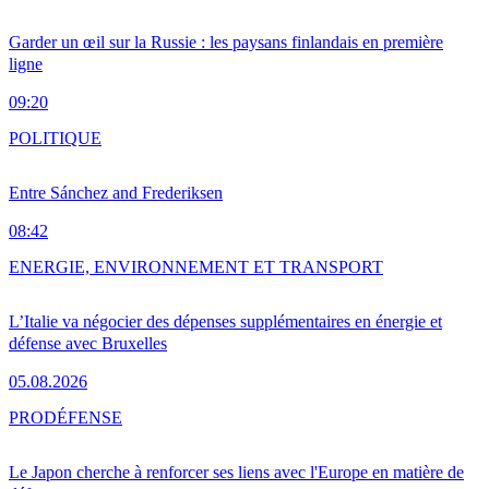
Garder un œil sur la Russie : les paysans finlandais en première
ligne
09:20
POLITIQUE
Entre Sánchez and Frederiksen
08:42
ENERGIE, ENVIRONNEMENT ET TRANSPORT
L’Italie va négocier des dépenses supplémentaires en énergie et
défense avec Bruxelles
05.08.2026
PRO
DÉFENSE
Le Japon cherche à renforcer ses liens avec l'Europe en matière de