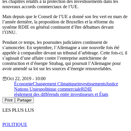
les chapitres relatifs à la protection des investissements dans les
nouveaux accords commerciaux de l’UE.
Mais depuis que le Conseil de l’UE a donné son feu vert en mars de
l’année dernière, la proposition de Bruxelles et la réforme du
système RDIE en général continuent d’être débattues devant
l’ONU.
Pendant ce temps, les poursuites judiciaires continuent de
s’amonceler. En septembre, l’Allemagne a une nouvelle fois été
appelée à comparaître devant un tribunal d’arbitrage. Cette fois-ci, il
s’agissait d’une affaire contre l’entreprise autrichienne de
construction et d’énergie Strabag, qui poursuit l’Allemagne pour
avoir amendé sa loi sur les sources d’énergie renouvelables.
Oct 22, 2019 - 10:00
Économie
Changement Climatique
investissements
Justice
Nations Unies
politique commerciale
RDIE
règlement des différends entre investisseurs et États
Print
Partager
LES PLUS LUS
POLITIQUE