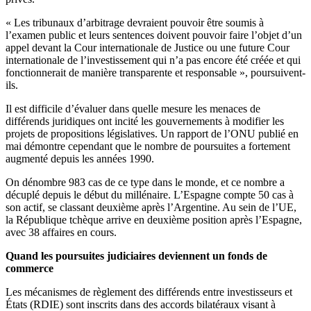
« Les tribunaux d’arbitrage devraient pouvoir être soumis à
l’examen public et leurs sentences doivent pouvoir faire l’objet d’un
appel devant la Cour internationale de Justice ou une future Cour
internationale de l’investissement qui n’a pas encore été créée et qui
fonctionnerait de manière transparente et responsable », poursuivent-
ils.
Il est difficile d’évaluer dans quelle mesure les menaces de
différends juridiques ont incité les gouvernements à modifier les
projets de propositions législatives. Un rapport de l’ONU publié en
mai démontre cependant que le nombre de poursuites a fortement
augmenté depuis les années 1990.
On dénombre 983 cas de ce type dans le monde, et ce nombre a
décuplé depuis le début du millénaire. L’Espagne compte 50 cas à
son actif, se classant deuxième après l’Argentine. Au sein de l’UE,
la République tchèque arrive en deuxième position après l’Espagne,
avec 38 affaires en cours.
Quand les poursuites judiciaires deviennent un fonds de
commerce
Les mécanismes de règlement des différends entre investisseurs et
États (RDIE) sont inscrits dans des accords bilatéraux visant à