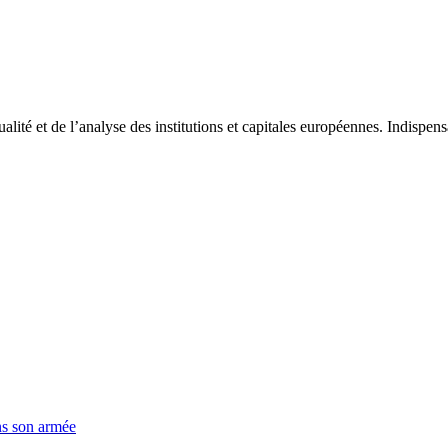
tualité et de l’analyse des institutions et capitales européennes. Indispe
ns son armée