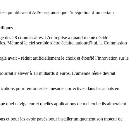
es qui utilisaient AdSense, ainsi que l’intégration d’un certain
ifiques.
lège des 28 commissaires. L’entreprise a quand même décidé
les. Même si le ciel semble s’être éclairci aujourd’hui, la Commission
avait « réduit artificiellement le choix et étouffé l’innovation sur le
ourrait s’élever à 13 milliards d’euros. L’amende réelle devrait
ications pour renforcer les mesures correctives dans les achats en
e quel navigateur et quelles applications de recherche ils aimeraient
ions et pour les avoir payés pour installer uniquement son moteur de