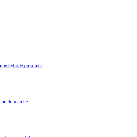
taque hybride présumée
ation du marché