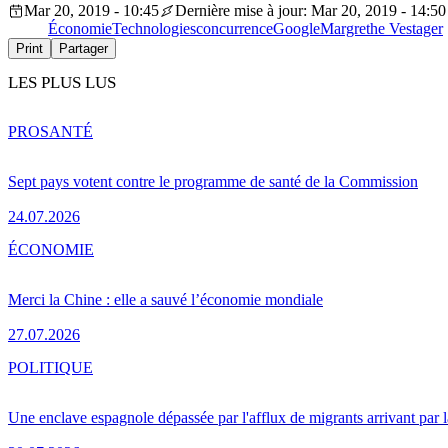
Mar 20, 2019 - 10:45
Dernière mise à jour: Mar 20, 2019 - 14:50
Économie
Technologies
concurrence
Google
Margrethe Vestager
Print
Partager
LES PLUS LUS
PRO
SANTÉ
Sept pays votent contre le programme de santé de la Commission
24.07.2026
ÉCONOMIE
Merci la Chine : elle a sauvé l’économie mondiale
27.07.2026
POLITIQUE
Une enclave espagnole dépassée par l'afflux de migrants arrivant par 