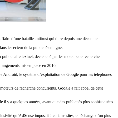
faire d’une bataille antitrust qui dure depuis une décennie.
s le secteur de la publicité en ligne.
u publicitaire textuel, déclenché par les moteurs de recherche.
d’arrangements mis en place en 2016.
ire Android, le système d’exploitation de Google pour les téléphones
 moteurs de recherche concurrents. Google a fait appel de cette
le il y a quelques années, avant que des publicités plus sophistiquées
clusivité qu’AdSense imposait à certains sites, en échange d’un plus