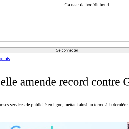
Ga naar de hoofdinhoud
Se connecter
plois
velle amende record contre 
 services de publicité en ligne, mettant ainsi un terme à la dernière af