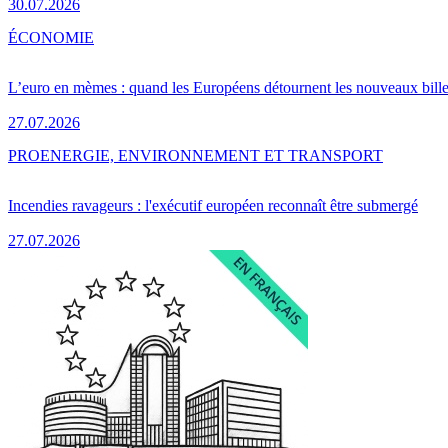
30.07.2026
ÉCONOMIE
L’euro en mèmes : quand les Européens détournent les nouveaux bille
27.07.2026
PRO
ENERGIE, ENVIRONNEMENT ET TRANSPORT
Incendies ravageurs : l'exécutif européen reconnaît être submergé
27.07.2026