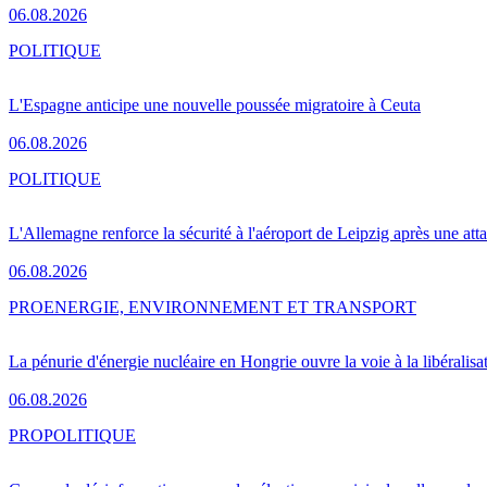
06.08.2026
POLITIQUE
L'Espagne anticipe une nouvelle poussée migratoire à Ceuta
06.08.2026
POLITIQUE
L'Allemagne renforce la sécurité à l'aéroport de Leipzig après une at
06.08.2026
PRO
ENERGIE, ENVIRONNEMENT ET TRANSPORT
La pénurie d'énergie nucléaire en Hongrie ouvre la voie à la libéralis
06.08.2026
PRO
POLITIQUE