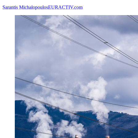
Sarantis Michalopoulos
EURACTIV.com