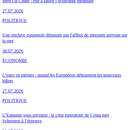
Merci la Chine : elle a sauvé l’économie mondiale
27.07.2026
POLITIQUE
Une enclave espagnole dépassée par l'afflux de migrants arrivant par
la mer
30.07.2026
ÉCONOMIE
L’euro en mèmes : quand les Européens détournent les nouveaux
billets
27.07.2026
POLITIQUE
L’Espagne sous pression : la crise migratoire de Ceuta met
Schengen à l’épreuve