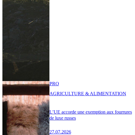
PRO
AGRICULTURE & ALIMENTATION
L’UE accorde une exemption aux fourrures
de luxe russes
27.07.2026