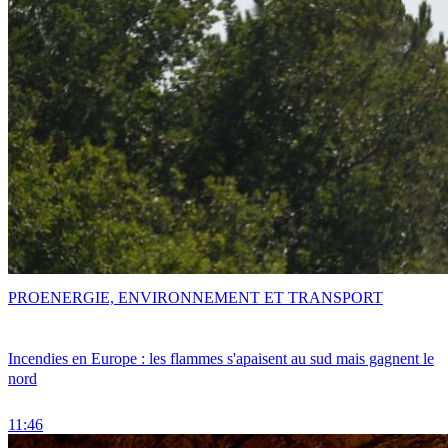
PRO
ENERGIE, ENVIRONNEMENT ET TRANSPORT
Incendies en Europe : les flammes s'apaisent au sud mais gagnent le
nord
11:46