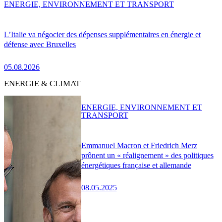
ENERGIE, ENVIRONNEMENT ET TRANSPORT
L’Italie va négocier des dépenses supplémentaires en énergie et
défense avec Bruxelles
05.08.2026
ENERGIE & CLIMAT
ENERGIE, ENVIRONNEMENT ET
TRANSPORT
Emmanuel Macron et Friedrich Merz
prônent un « réalignement » des politiques
énergétiques française et allemande
08.05.2025