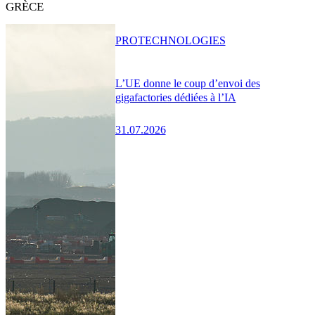
GRÈCE
PRO
TECHNOLOGIES
L’UE donne le coup d’envoi des
gigafactories dédiées à l’IA
31.07.2026