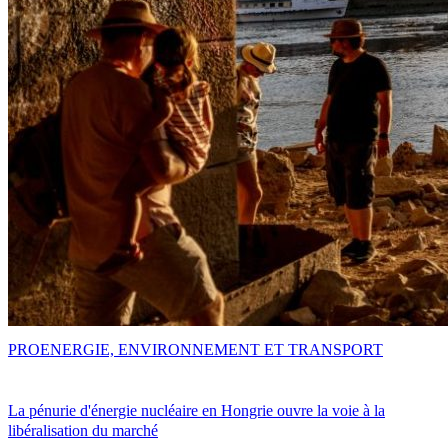
PRO
ENERGIE, ENVIRONNEMENT ET TRANSPORT
La pénurie d'énergie nucléaire en Hongrie ouvre la voie à la
libéralisation du marché