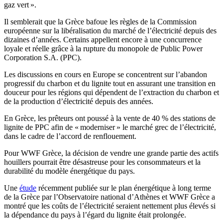
gaz vert ».
Il semblerait que la Grèce bafoue les règles de la Commission
européenne sur la libéralisation du marché de l’électricité depuis des
dizaines d’années. Certains appellent encore à une concurrence
loyale et réelle grâce à la rupture du monopole de Public Power
Corporation S.A. (PPC).
Les discussions en cours en Europe se concentrent sur l’abandon
progressif du charbon et du lignite tout en assurant une transition en
douceur pour les régions qui dépendent de l’extraction du charbon et
de la production d’électricité depuis des années.
En Grèce, les prêteurs ont poussé à la vente de 40 % des stations de
lignite de PPC afin de « moderniser » le marché grec de l’électricité,
dans le cadre de l’accord de renflouement.
Pour WWF Grèce, la décision de vendre une grande partie des actifs
houillers pourrait être désastreuse pour les consommateurs et la
durabilité du modèle énergétique du pays.
Une
étude
récemment publiée sur le plan énergétique à long terme
de la Grèce par l’Observatoire national d’Athènes et WWF Grèce a
montré que les coûts de l’électricité seraient nettement plus élevés si
la dépendance du pays à l’égard du lignite était prolongée.