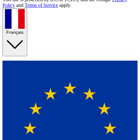
Policy
and
Terms of Service
apply.
Français