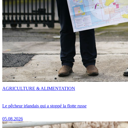
AGRICULTURE & ALIMENTATION
Le pêcheur irlandais qui a stoppé la flotte russe
05.08.2026