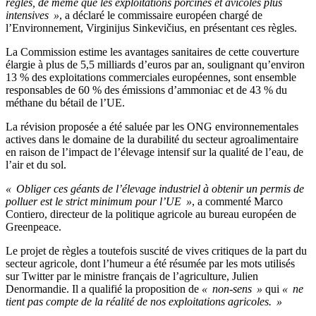
règles, de même que les exploitations porcines et avicoles plus
intensives »
, a déclaré le commissaire européen chargé de
l’Environnement, Virginijus Sinkevičius, en présentant ces règles.
La Commission estime les avantages sanitaires de cette couverture
élargie à plus de 5,5 milliards d’euros par an, soulignant qu’environ
13 % des exploitations commerciales européennes, sont ensemble
responsables de 60 % des émissions d’ammoniac et de 43 % du
méthane du bétail de l’UE.
La révision proposée a été saluée par les ONG environnementales
actives dans le domaine de la durabilité du secteur agroalimentaire
en raison de l’impact de l’élevage intensif sur la qualité de l’eau, de
l’air et du sol.
« Obliger ces géants de l’élevage industriel à obtenir un permis de
polluer est le strict minimum pour l’UE »
, a commenté Marco
Contiero, directeur de la politique agricole au bureau européen de
Greenpeace.
Le projet de règles a toutefois suscité de vives critiques de la part du
secteur agricole, dont l’humeur a été résumée par les mots utilisés
sur Twitter par le ministre français de l’agriculture, Julien
Denormandie. Il a qualifié la proposition de
« non-sens »
qui
« ne
tient pas compte de la réalité de nos exploitations agricoles. »