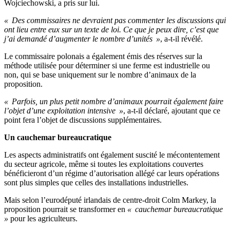
Wojciechowski, a pris sur lui.
« Des commissaires ne devraient pas commenter les discussions qui
ont lieu entre eux sur un texte de loi. Ce que je peux dire, c’est que
j’ai demandé d’augmenter le nombre d’unités »
, a-t-il révélé.
Le commissaire polonais a également émis des réserves sur la
méthode utilisée pour déterminer si une ferme est industrielle ou
non, qui se base uniquement sur le nombre d’animaux de la
proposition.
« Parfois, un plus petit nombre d’animaux pourrait également faire
l’objet d’une exploitation intensive »
, a-t-il déclaré, ajoutant que ce
point fera l’objet de discussions supplémentaires.
Un cauchemar bureaucratique
Les aspects administratifs ont également suscité le mécontentement
du secteur agricole, même si toutes les exploitations couvertes
bénéficieront d’un régime d’autorisation allégé car leurs opérations
sont plus simples que celles des installations industrielles.
Mais selon l’eurodéputé irlandais de centre-droit Colm Markey, la
proposition pourrait se transformer en
« cauchemar bureaucratique
»
pour les agriculteurs.