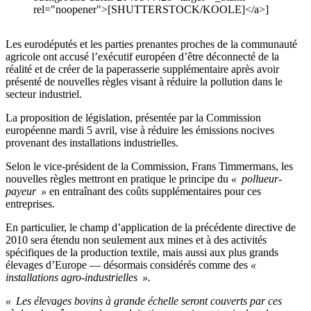
rel="noopener">[SHUTTERSTOCK/KOOLE]</a>]
Les eurodéputés et les parties prenantes proches de la communauté
agricole ont accusé l’exécutif européen d’être déconnecté de la
réalité et de créer de la paperasserie supplémentaire après avoir
présenté de nouvelles règles visant à réduire la pollution dans le
secteur industriel.
La proposition de législation, présentée par la Commission
européenne mardi 5 avril, vise à réduire les émissions nocives
provenant des installations industrielles.
Selon le vice-président de la Commission, Frans Timmermans, les
nouvelles règles mettront en pratique le principe du
« pollueur-
payeur »
en entraînant des coûts supplémentaires pour ces
entreprises.
En particulier, le champ d’application de la précédente directive de
2010 sera étendu non seulement aux mines et à des activités
spécifiques de la production textile, mais aussi aux plus grands
élevages d’Europe — désormais considérés comme des
«
installations agro-industrielles ».
« Les élevages bovins à grande échelle seront couverts par ces