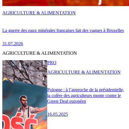
AGRICULTURE & ALIMENTATION
La guerre des eaux minérales françaises fait des vagues à Bruxelles
31.07.2026
AGRICULTURE & ALIMENTATION
PRO
AGRICULTURE & ALIMENTATION
Pologne : à l’approche de la présidentielle,
la colère des agriculteurs monte contre le
Green Deal européen
16.05.2025