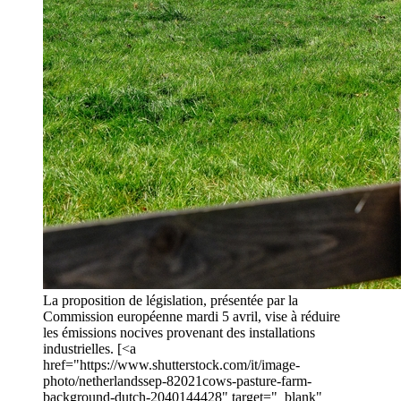
La proposition de législation, présentée par la
Commission européenne mardi 5 avril, vise à réduire
les émissions nocives provenant des installations
industrielles. [<a
href="https://www.shutterstock.com/it/image-
photo/netherlandssep-82021cows-pasture-farm-
background-dutch-2040144428" target="_blank"