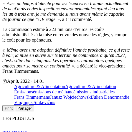
« Avec un temps d’attente pour les licences en Irlande actuellement
de neuf mois et des inspections environnementales ayant lieu tous
les un à trois ans, je me demande si nous avons même la capacité
de fournir ce que l’UE exige »
, a-t-il commenté.
La Commission estime à 223 millions d’euros les coûts
administratifs liés à la mise en œuvre des nouvelles règles, y compris
le coût pour les opérateurs.
« Même avec une adoption définitive l’année prochaine, ce qui reste
à voir, la mise en œuvre sur le terrain ne commencera qu’en 2027,
c’est-à-dire dans cinq ans. Les opérateurs auront alors quelques
années pour se mettre en conformité »,
a déclaré le vice-président
Frans Timmermans.
Apr 8, 2022 - 14:01
Agriculture & Alimentation
Agriculture & Alimentation
Émissions
émissions de méthane
émissions industrielles
Frans Timmermans
Janusz Wojciechowski
Julien Denormandie
Virginijus Sinkevičius
Print
Partager
LES PLUS LUS