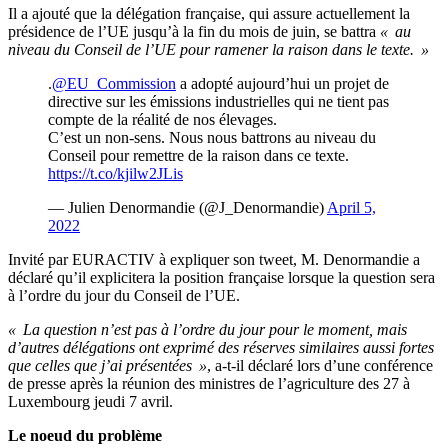
Il a ajouté que la délégation française, qui assure actuellement la
présidence de l’UE jusqu’à la fin du mois de juin, se battra
« au
niveau du Conseil de l’UE pour ramener la raison dans le texte. »
.
@EU_Commission
a adopté aujourd’hui un projet de
directive sur les émissions industrielles qui ne tient pas
compte de la réalité de nos élevages.
C’est un non-sens. Nous nous battrons au niveau du
Conseil pour remettre de la raison dans ce texte.
https://t.co/kjilw2JLis
— Julien Denormandie (@J_Denormandie)
April 5,
2022
Invité par EURACTIV à expliquer son tweet, M. Denormandie a
déclaré qu’il explicitera la position française lorsque la question sera
à l’ordre du jour du Conseil de l’UE.
« La question n’est pas à l’ordre du jour pour le moment, mais
d’autres délégations ont exprimé des réserves similaires aussi fortes
que celles que j’ai présentées »
, a-t-il déclaré lors d’une conférence
de presse après la réunion des ministres de l’agriculture des 27 à
Luxembourg jeudi 7 avril.
Le noeud du problème