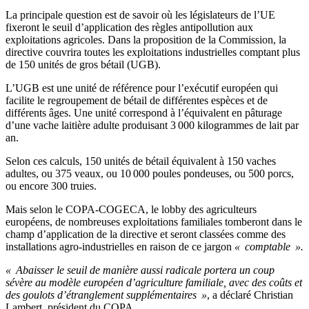
La principale question est de savoir où les législateurs de l’UE
fixeront le seuil d’application des règles antipollution aux
exploitations agricoles. Dans la proposition de la Commission, la
directive couvrira toutes les exploitations industrielles comptant plus
de 150 unités de gros bétail (UGB).
L’UGB est une unité de référence pour l’exécutif européen qui
facilite le regroupement de bétail de différentes espèces et de
différents âges. Une unité correspond à l’équivalent en pâturage
d’une vache laitière adulte produisant 3 000 kilogrammes de lait par
an.
Selon ces calculs, 150 unités de bétail équivalent à 150 vaches
adultes, ou 375 veaux, ou 10 000 poules pondeuses, ou 500 porcs,
ou encore 300 truies.
Mais selon le COPA-COGECA, le lobby des agriculteurs
européens, de nombreuses exploitations familiales tomberont dans le
champ d’application de la directive et seront classées comme des
installations agro-industrielles en raison de ce jargon
« comptable ».
« Abaisser le seuil de manière aussi radicale portera un coup
sévère au modèle européen d’agriculture familiale, avec des coûts et
des goulots d’étranglement supplémentaires »
, a déclaré Christian
Lambert, président du COPA.