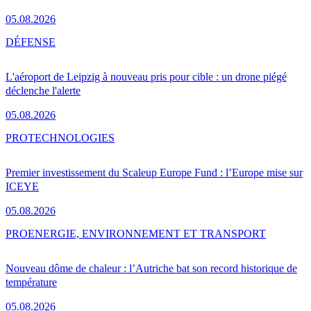
05.08.2026
DÉFENSE
L'aéroport de Leipzig à nouveau pris pour cible : un drone piégé
déclenche l'alerte
05.08.2026
PRO
TECHNOLOGIES
Premier investissement du Scaleup Europe Fund : l’Europe mise sur
ICEYE
05.08.2026
PRO
ENERGIE, ENVIRONNEMENT ET TRANSPORT
Nouveau dôme de chaleur : l’Autriche bat son record historique de
température
05.08.2026