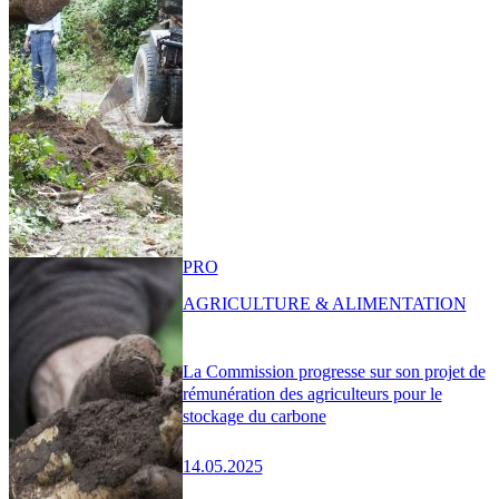
PRO
AGRICULTURE & ALIMENTATION
La Commission progresse sur son projet de
rémunération des agriculteurs pour le
stockage du carbone
14.05.2025