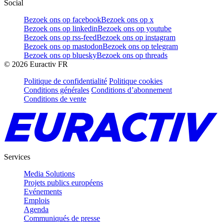
Social
Bezoek ons op facebook
Bezoek ons op x
Bezoek ons op linkedin
Bezoek ons op youtube
Bezoek ons op rss-feed
Bezoek ons op instagram
Bezoek ons op mastodon
Bezoek ons op telegram
Bezoek ons op bluesky
Bezoek ons op threads
©
2026
Euractiv FR
Politique de confidentialité
Politique cookies
Conditions générales
Conditions d’abonnement
Conditions de vente
Services
Media Solutions
Projets publics européens
Evénements
Emplois
Agenda
Communiqués de presse