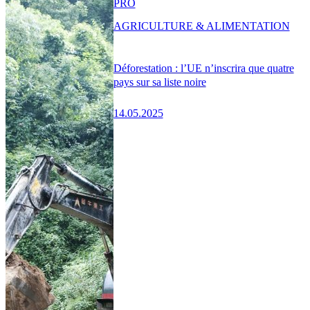
PRO
AGRICULTURE & ALIMENTATION
Déforestation : l’UE n’inscrira que quatre
pays sur sa liste noire
14.05.2025