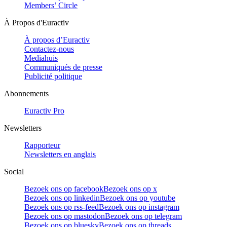
Members’ Circle
À Propos d'Euractiv
À propos d’Euractiv
Contactez-nous
Mediahuis
Communiqués de presse
Publicité politique
Abonnements
Euractiv Pro
Newsletters
Rapporteur
Newsletters en anglais
Social
Bezoek ons op facebook
Bezoek ons op x
Bezoek ons op linkedin
Bezoek ons op youtube
Bezoek ons op rss-feed
Bezoek ons op instagram
Bezoek ons op mastodon
Bezoek ons op telegram
Bezoek ons op bluesky
Bezoek ons op threads