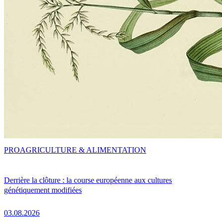
PRO
AGRICULTURE & ALIMENTATION
Derrière la clôture : la course européenne aux cultures
génétiquement modifiées
03.08.2026