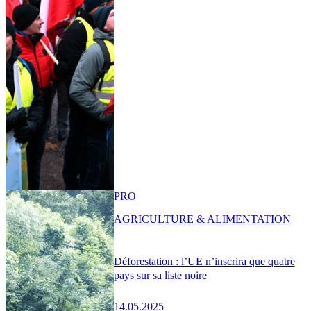
PRO
AGRICULTURE & ALIMENTATION
Déforestation : l’UE n’inscrira que quatre
pays sur sa liste noire
14.05.2025