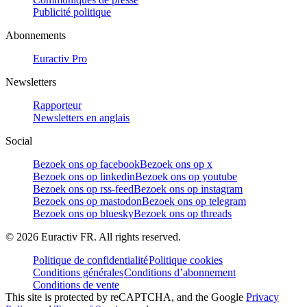
Publicité politique
Abonnements
Euractiv Pro
Newsletters
Rapporteur
Newsletters en anglais
Social
Bezoek ons op facebook
Bezoek ons op x
Bezoek ons op linkedin
Bezoek ons op youtube
Bezoek ons op rss-feed
Bezoek ons op instagram
Bezoek ons op mastodon
Bezoek ons op telegram
Bezoek ons op bluesky
Bezoek ons op threads
©
2026
Euractiv FR. All rights reserved.
Politique de confidentialité
Politique cookies
Conditions générales
Conditions d’abonnement
Conditions de vente
This site is protected by reCAPTCHA, and the Google
Privacy