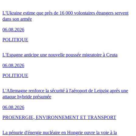
L'Ukraine estime que près de 16 000 volontaires étrangers servent
dans son armée
06.08.2026
POLITIQUE
L'Espagne anticipe une nouvelle poussée migratoire à Ceuta
06.08.2026
POLITIQUE
L'Allemagne renforce la sécurité à l'aéroport de Leipzig après une
attaque hybride présumée
06.08.2026
PRO
ENERGIE, ENVIRONNEMENT ET TRANSPORT
La pénurie d'énergie nucléaire en Hongrie ouvre la voie à la