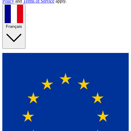
Policy
and
Terms of Service
apply.
Français