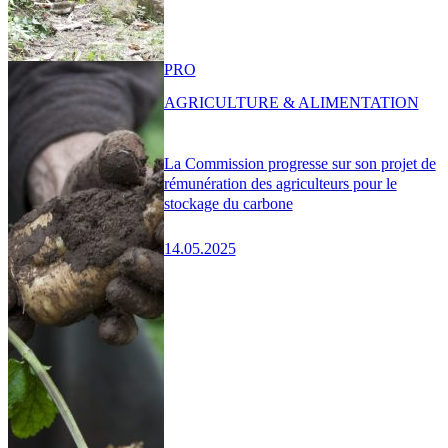
PRO
AGRICULTURE & ALIMENTATION
La Commission progresse sur son projet de
rémunération des agriculteurs pour le
stockage du carbone
14.05.2025