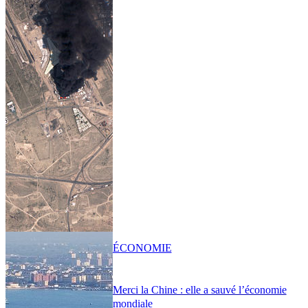
ÉCONOMIE
Merci la Chine : elle a sauvé l’économie
mondiale