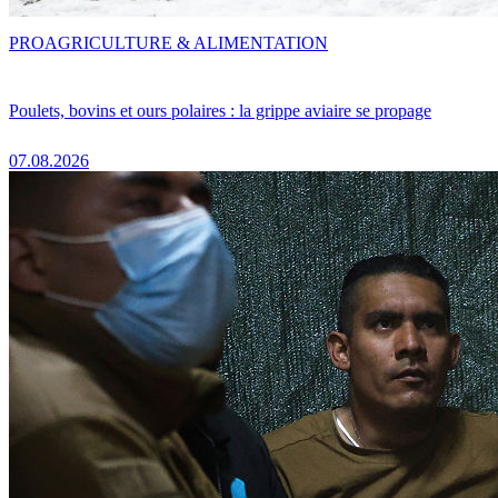
PRO
AGRICULTURE & ALIMENTATION
Poulets, bovins et ours polaires : la grippe aviaire se propage
07.08.2026