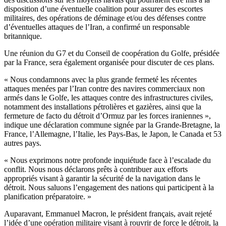
disposition d’une éventuelle coalition pour assurer des escortes
militaires, des opérations de déminage et/ou des défenses contre
d’éventuelles attaques de l’Iran, a confirmé un responsable
britannique.
Une réunion du G7 et du Conseil de coopération du Golfe, présidée
par la France, sera également organisée pour discuter de ces plans.
« Nous condamnons avec la plus grande fermeté les récentes
attaques menées par l’Iran contre des navires commerciaux non
armés dans le Golfe, les attaques contre des infrastructures civiles,
notamment des installations pétrolières et gazières, ainsi que la
fermeture de facto du détroit d’Ormuz par les forces iraniennes »,
indique une déclaration commune signée par la Grande-Bretagne, la
France, l’Allemagne, l’Italie, les Pays-Bas, le Japon, le Canada et 53
autres pays.
« Nous exprimons notre profonde inquiétude face à l’escalade du
conflit. Nous nous déclarons prêts à contribuer aux efforts
appropriés visant à garantir la sécurité de la navigation dans le
détroit. Nous saluons l’engagement des nations qui participent à la
planification préparatoire. »
Auparavant, Emmanuel Macron, le président français, avait rejeté
l’idée d’une opération militaire visant à rouvrir de force le détroit, la