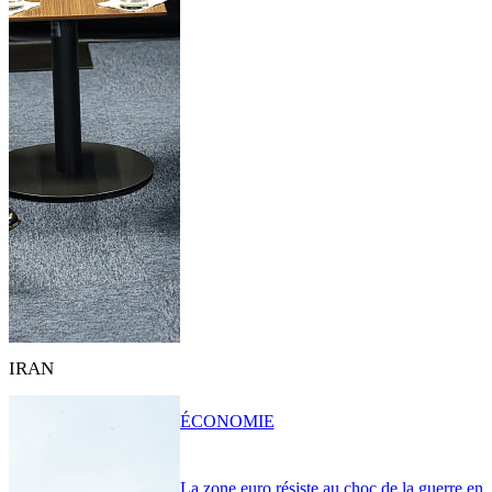
IRAN
ÉCONOMIE
La zone euro résiste au choc de la guerre en