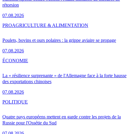
rétorsion
07.08.2026
PRO
AGRICULTURE & ALIMENTATION
Poulets, bovins et ours polaires : la grippe aviaire se propage
07.08.2026
ÉCONOMIE
La « résilience surprenante » de l'Allemagne face à la forte hausse
des exportations chinoises
07.08.2026
POLITIQUE
Quatre pays européens mettent en garde contre les projets de la
Russie pour l'Ossétie du Sud
07.08.2026