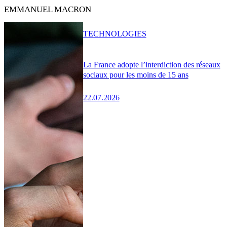
EMMANUEL MACRON
TECHNOLOGIES
La France adopte l’interdiction des réseaux
sociaux pour les moins de 15 ans
22.07.2026