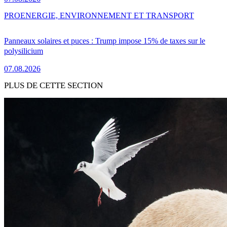
PRO
ENERGIE, ENVIRONNEMENT ET TRANSPORT
Panneaux solaires et puces : Trump impose 15% de taxes sur le
polysilicium
07.08.2026
PLUS DE CETTE SECTION