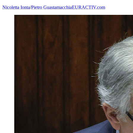
Nicoletta Ionta
/
Pietro Guastamacchia
EURACTIV.com