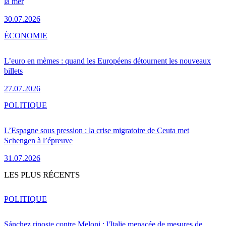
la mer
30.07.2026
ÉCONOMIE
L’euro en mèmes : quand les Européens détournent les nouveaux
billets
27.07.2026
POLITIQUE
L’Espagne sous pression : la crise migratoire de Ceuta met
Schengen à l’épreuve
31.07.2026
LES PLUS RÉCENTS
POLITIQUE
Sánchez riposte contre Meloni : l'Italie menacée de mesures de