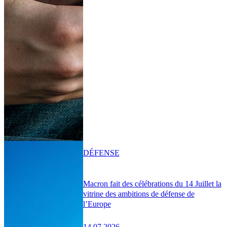
DÉFENSE
Macron fait des célébrations du 14 Juillet la
vitrine des ambitions de défense de
l’Europe
14.07.2026