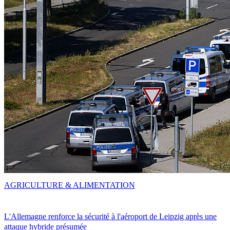
AGRICULTURE & ALIMENTATION
L'Allemagne renforce la sécurité à l'aéroport de Leipzig après une
attaque hybride présumée