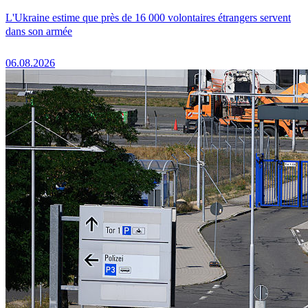
L'Ukraine estime que près de 16 000 volontaires étrangers servent
dans son armée
06.08.2026