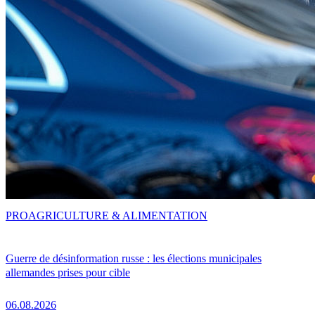
PRO
AGRICULTURE & ALIMENTATION
Guerre de désinformation russe : les élections municipales
allemandes prises pour cible
06.08.2026