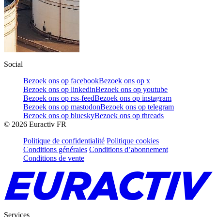
Social
Bezoek ons op facebook
Bezoek ons op x
Bezoek ons op linkedin
Bezoek ons op youtube
Bezoek ons op rss-feed
Bezoek ons op instagram
Bezoek ons op mastodon
Bezoek ons op telegram
Bezoek ons op bluesky
Bezoek ons op threads
©
2026
Euractiv FR
Politique de confidentialité
Politique cookies
Conditions générales
Conditions d’abonnement
Conditions de vente
Services