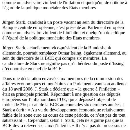
comme un adversaire virulent de l'inflation et quelqu'un de critique à
l'égard de la politique monétaire des Etats membres.
Jürgen Stark, candidat à un poste vacant au sein du directoire de la
Banque centrale européenne, s’est présenté au Parlement européen
comme un adversaire virulent de l’inflation et quelqu’un de critique
à l’égard de la politique monétaire des Etats membres.
Jürgen Stark, actuellement vice-président de la Bundesbank
allemande, pourrait remplacer Otmar Issing, également allemand, au
sein du directoire de la BCE qui compte six membres. La
candidature de Stark ne signifie pas qu’il héritera du poste d’Issing
d’économiste en chef de la BCE.
Dans une déclaration envoyée aux membres de la commission des
affaires économiques et monétaires du Parlement avant son audience
du 18 avril 2006, J. Stark a déclaré que « la guerre à l’inflation »
était sa principale priorité. Répondant à une question des députés
européens sur l’inflation dans l’UE, qui a dépassé l’objectif de
moins de 2% par an de la BCE au cours des six dernières années, J.
Stark a écrit : « Au vu du développement économique relativement
faible de la zone euro au cours de cette période, ce n’est pas du tout
satisfaisant ». Cependant, selon J. Stark, cela ne signifie pas que la
BCE devra relever ses taux d’intérêt : « Il n’y a pas de processus de