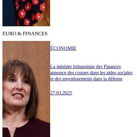
EURO & FINANCES
ÉCONOMIE
La ministre britannique des Finances
annonce des coupes dans les aides sociales
et des investissements dans la défense
27.03.2025