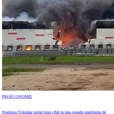
PRO
ÉCONOMIE
Pourquoi l'Ukraine prend pour cible la plus grande plateforme de