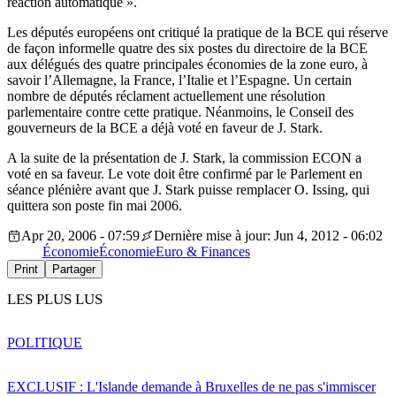
réaction automatique ».
Les députés européens ont critiqué la pratique de la BCE qui réserve
de façon informelle quatre des six postes du directoire de la BCE
aux délégués des quatre principales économies de la zone euro, à
savoir l’Allemagne, la France, l’Italie et l’Espagne. Un certain
nombre de députés réclament actuellement une résolution
parlementaire contre cette pratique. Néanmoins, le Conseil des
gouverneurs de la BCE a déjà voté en faveur de J. Stark.
A la suite de la présentation de J. Stark, la commission ECON a
voté en sa faveur. Le vote doit être confirmé par le Parlement en
séance plénière avant que J. Stark puisse remplacer O. Issing, qui
quittera son poste fin mai 2006.
Apr 20, 2006 - 07:59
Dernière mise à jour: Jun 4, 2012 - 06:02
Économie
Économie
Euro & Finances
Print
Partager
LES PLUS LUS
POLITIQUE
EXCLUSIF : L'Islande demande à Bruxelles de ne pas s'immiscer