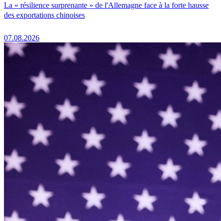
La « résilience surprenante » de l'Allemagne face à la forte hausse
des exportations chinoises
07.08.2026