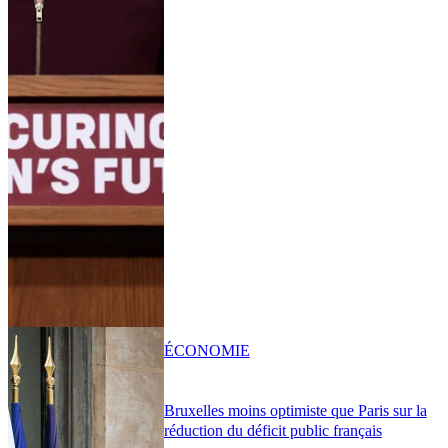
ÉCONOMIE
Bruxelles moins optimiste que Paris sur la
réduction du déficit public français