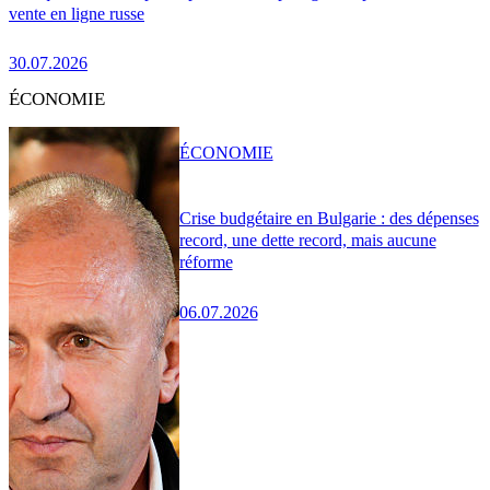
vente en ligne russe
30.07.2026
ÉCONOMIE
ÉCONOMIE
Crise budgétaire en Bulgarie : des dépenses
record, une dette record, mais aucune
réforme
06.07.2026