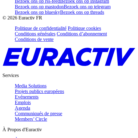
Bezoek ons op rss-feed
Bezoek ons op instagram
Bezoek ons op mastodon
Bezoek ons op telegram
Bezoek ons op bluesky
Bezoek ons op threads
©
2026
Euractiv FR
Politique de confidentialité
Politique cookies
Conditions générales
Conditions d’abonnement
Conditions de vente
Services
Media Solutions
Projets publics européens
Evénements
Emplois
Agenda
Communiqués de presse
Members’ Circle
À Propos d'Euractiv