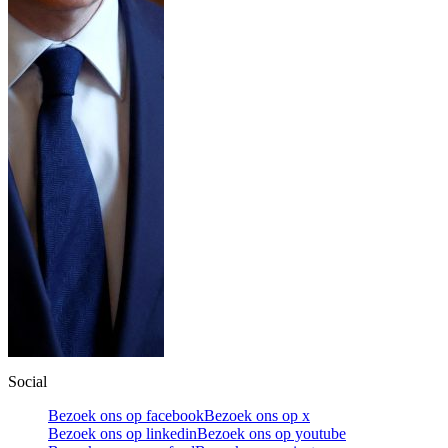
Social
Bezoek ons op facebook
Bezoek ons op x
Bezoek ons op linkedin
Bezoek ons op youtube