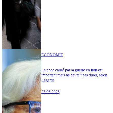
ÉCONOMIE
Le choc causé par la guerre en Iran est
important mais ne devrait pas durer, selon
Lagarde
23.06.2026