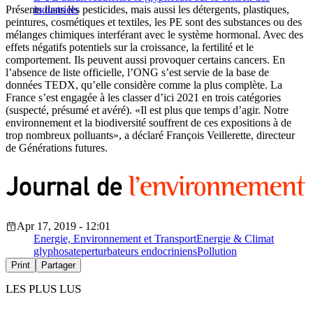
Présents dans les pesticides, mais aussi les détergents, plastiques,
industriels
peintures, cosmétiques et textiles, les PE sont des substances ou des
mélanges chimiques interférant avec le système hormonal. Avec des
effets négatifs potentiels sur la croissance, la fertilité et le
comportement. Ils peuvent aussi provoquer certains cancers. En
l’absence de liste officielle, l’ONG s’est servie de la base de
données TEDX, qu’elle considère comme la plus complète. La
France s’est engagée à les classer d’ici 2021 en trois catégories
(suspecté, présumé et avéré). «Il est plus que temps d’agir. Notre
environnement et la biodiversité souffrent de ces expositions à de
trop nombreux polluants», a déclaré François Veillerette, directeur
de Générations futures.
Apr 17, 2019 - 12:01
Energie, Environnement et Transport
Energie & Climat
glyphosate
perturbateurs endocriniens
Pollution
Print
Partager
LES PLUS LUS