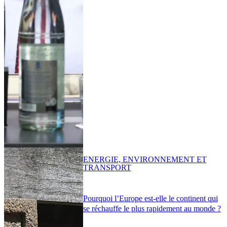
ENERGIE, ENVIRONNEMENT ET
TRANSPORT
Pourquoi l’Europe est-elle le continent qui
se réchauffe le plus rapidement au monde ?