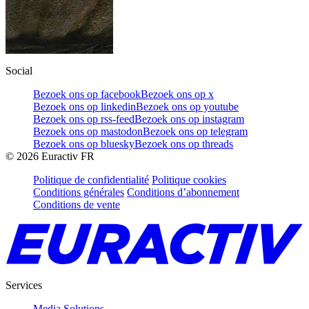
Social
Bezoek ons op facebook
Bezoek ons op x
Bezoek ons op linkedin
Bezoek ons op youtube
Bezoek ons op rss-feed
Bezoek ons op instagram
Bezoek ons op mastodon
Bezoek ons op telegram
Bezoek ons op bluesky
Bezoek ons op threads
©
2026
Euractiv FR
Politique de confidentialité
Politique cookies
Conditions générales
Conditions d’abonnement
Conditions de vente
Services
Media Solutions