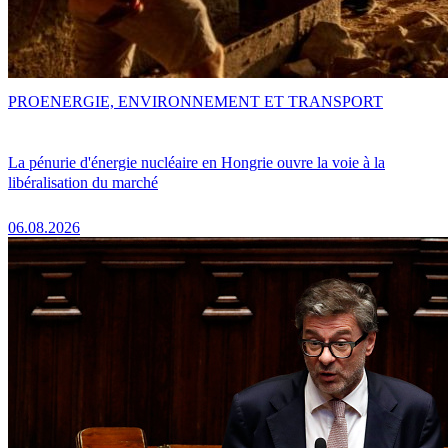
PRO
ENERGIE, ENVIRONNEMENT ET TRANSPORT
La pénurie d'énergie nucléaire en Hongrie ouvre la voie à la
libéralisation du marché
06.08.2026