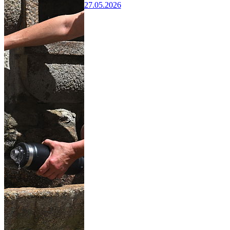
27.05.2026