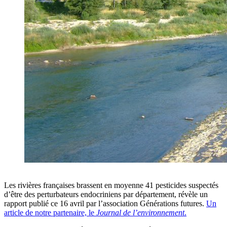
Les rivières françaises brassent en moyenne 41 pesticides suspectés
d’être des perturbateurs endocriniens par département, révèle un
rapport publié ce 16 avril par l’association Générations futures.
Un
article de notre partenaire, le
Journal de l’environnement
.