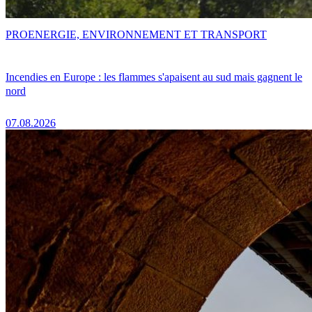
PRO
ENERGIE, ENVIRONNEMENT ET TRANSPORT
Incendies en Europe : les flammes s'apaisent au sud mais gagnent le
nord
07.08.2026