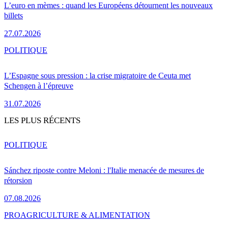
L’euro en mèmes : quand les Européens détournent les nouveaux
billets
27.07.2026
POLITIQUE
L’Espagne sous pression : la crise migratoire de Ceuta met
Schengen à l’épreuve
31.07.2026
LES PLUS RÉCENTS
POLITIQUE
Sánchez riposte contre Meloni : l'Italie menacée de mesures de
rétorsion
07.08.2026
PRO
AGRICULTURE & ALIMENTATION