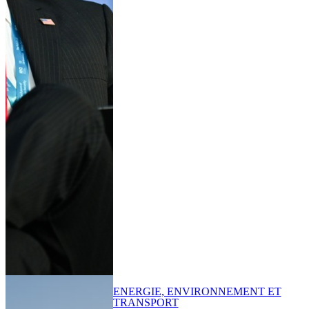
ENERGIE, ENVIRONNEMENT ET
TRANSPORT