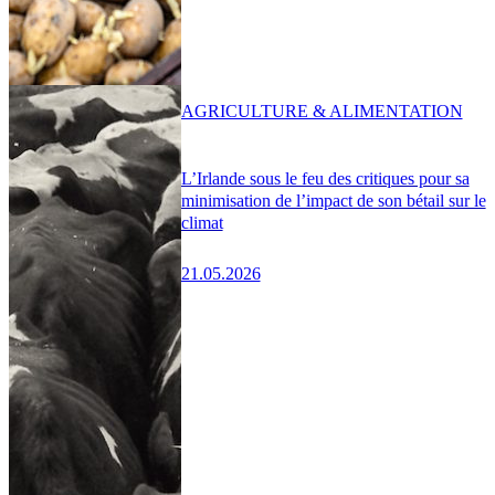
AGRICULTURE & ALIMENTATION
L’Irlande sous le feu des critiques pour sa
minimisation de l’impact de son bétail sur le
climat
21.05.2026