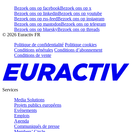
Bezoek ons op facebook
Bezoek ons op x
Bezoek ons op linkedin
Bezoek ons op youtube
Bezoek ons op rss-feed
Bezoek ons op instagram
Bezoek ons op mastodon
Bezoek ons op telegram
Bezoek ons op bluesky
Bezoek ons op threads
©
2026
Euractiv FR
Politique de confidentialité
Politique cookies
Conditions générales
Conditions d’abonnement
Conditions de vente
Services
Media Solutions
Projets publics européens
Evénements
Emplois
Agenda
Communiqués de presse
Members’ Circle