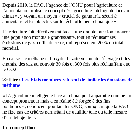
Depuis 2010, la FAO, l’agence de l’ONU pour l’agriculture et
l’alimentation, utilise le concept d’« agriculture intelligente face au
climat », y voyant un moyen « crucial de garantir la sécurité
alimentaire et les objectifs sur le réchauffement climatique ».
L’agriculture fait effectivement face à une double pression : nourrir
une population mondiale grandissante, tout en réduisant ses
émissions de gaz à effet de serre, qui représentent 20 % du total
mondial.
En cause : le méthane et l’oxyde d’azote venant de l’élevage et des
engrais, des gaz au pouvoir 30 fois et 300 fois plus réchauffant que
le CO2.
>> Lire :
Les États membres refusent de limiter les émissions de
méthane
« L’agriculture intelligente face au climat peut apparaître comme un
concept prometteur mais a en réalité été forgée à des fins
politiques », dénoncent pourtant les ONG, soulignant que la FAO
ne fixe pas de critères permettant de qualifier telle ou telle mesure
d’« intelligente ».
Un concept flou