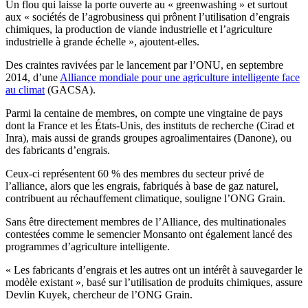
Un flou qui laisse la porte ouverte au « greenwashing » et surtout
aux « sociétés de l’agrobusiness qui prônent l’utilisation d’engrais
chimiques, la production de viande industrielle et l’agriculture
industrielle à grande échelle », ajoutent-elles.
Des craintes ravivées par le lancement par l’ONU, en septembre
2014, d’une
Alliance mondiale pour une agriculture intelligente face
au climat
(GACSA).
Parmi la centaine de membres, on compte une vingtaine de pays
dont la France et les États-Unis, des instituts de recherche (Cirad et
Inra), mais aussi de grands groupes agroalimentaires (Danone), ou
des fabricants d’engrais.
Ceux-ci représentent 60 % des membres du secteur privé de
l’alliance, alors que les engrais, fabriqués à base de gaz naturel,
contribuent au réchauffement climatique, souligne l’ONG Grain.
Sans être directement membres de l’Alliance, des multinationales
contestées comme le semencier Monsanto ont également lancé des
programmes d’agriculture intelligente.
« Les fabricants d’engrais et les autres ont un intérêt à sauvegarder le
modèle existant », basé sur l’utilisation de produits chimiques, assure
Devlin Kuyek, chercheur de l’ONG Grain.