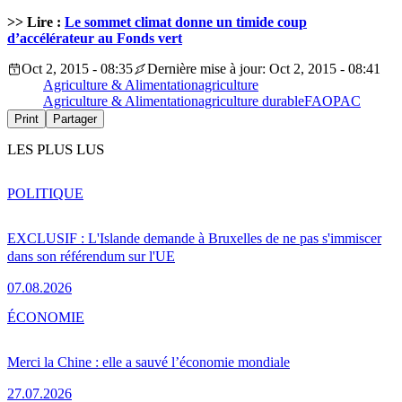
>> Lire :
Le sommet climat donne un timide coup
d’accélérateur au Fonds vert
Oct 2, 2015 - 08:35
Dernière mise à jour: Oct 2, 2015 - 08:41
Agriculture & Alimentation
agriculture
Agriculture & Alimentation
agriculture durable
FAO
PAC
Print
Partager
LES PLUS LUS
POLITIQUE
EXCLUSIF : L'Islande demande à Bruxelles de ne pas s'immiscer
dans son référendum sur l'UE
07.08.2026
ÉCONOMIE
Merci la Chine : elle a sauvé l’économie mondiale
27.07.2026