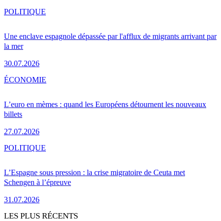
POLITIQUE
Une enclave espagnole dépassée par l'afflux de migrants arrivant par
la mer
30.07.2026
ÉCONOMIE
L’euro en mèmes : quand les Européens détournent les nouveaux
billets
27.07.2026
POLITIQUE
L’Espagne sous pression : la crise migratoire de Ceuta met
Schengen à l’épreuve
31.07.2026
LES PLUS RÉCENTS