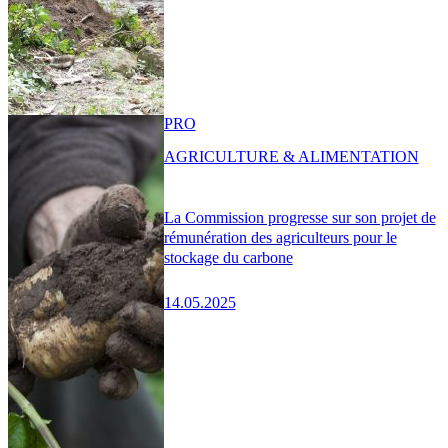
PRO
AGRICULTURE & ALIMENTATION
La Commission progresse sur son projet de
rémunération des agriculteurs pour le
stockage du carbone
14.05.2025