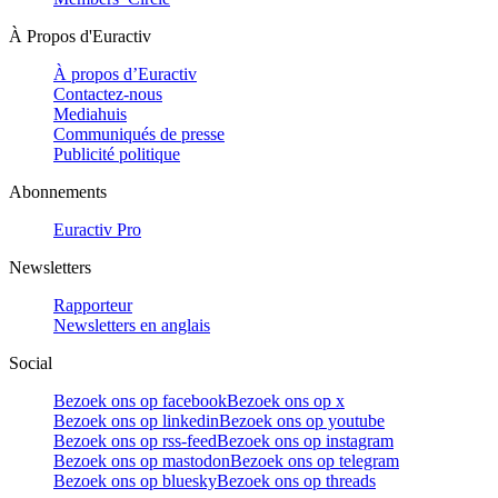
À Propos d'Euractiv
À propos d’Euractiv
Contactez-nous
Mediahuis
Communiqués de presse
Publicité politique
Abonnements
Euractiv Pro
Newsletters
Rapporteur
Newsletters en anglais
Social
Bezoek ons op facebook
Bezoek ons op x
Bezoek ons op linkedin
Bezoek ons op youtube
Bezoek ons op rss-feed
Bezoek ons op instagram
Bezoek ons op mastodon
Bezoek ons op telegram
Bezoek ons op bluesky
Bezoek ons op threads