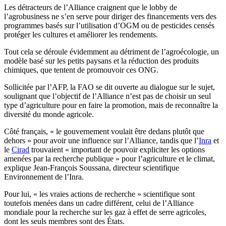
Les détracteurs de l’Alliance craignent que le lobby de
l’agrobusiness ne s’en serve pour diriger des financements vers des
programmes basés sur l’utilisation d’OGM ou de pesticides censés
protéger les cultures et améliorer les rendements.
Tout cela se déroule évidemment au détriment de l’agroécologie, un
modèle basé sur les petits paysans et la réduction des produits
chimiques, que tentent de promouvoir ces ONG.
Sollicitée par l’AFP, la FAO se dit ouverte au dialogue sur le sujet,
soulignant que l’objectif de l’Alliance n’est pas de choisir un seul
type d’agriculture pour en faire la promotion, mais de reconnaître la
diversité du monde agricole.
Côté français, « le gouvernement voulait être dedans plutôt que
dehors » pour avoir une influence sur l’Alliance, tandis que l’
Inra
et
le
Cirad
trouvaient « important de pouvoir expliciter les options
amenées par la recherche publique » pour l’agriculture et le climat,
explique Jean-François Soussana, directeur scientifique
Environnement de l’Inra.
Pour lui, « les vraies actions de recherche » scientifique sont
toutefois menées dans un cadre différent, celui de l’Alliance
mondiale pour la recherche sur les gaz à effet de serre agricoles,
dont les seuls membres sont des États.