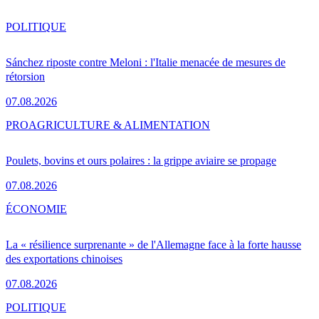
POLITIQUE
Sánchez riposte contre Meloni : l'Italie menacée de mesures de
rétorsion
07.08.2026
PRO
AGRICULTURE & ALIMENTATION
Poulets, bovins et ours polaires : la grippe aviaire se propage
07.08.2026
ÉCONOMIE
La « résilience surprenante » de l'Allemagne face à la forte hausse
des exportations chinoises
07.08.2026
POLITIQUE