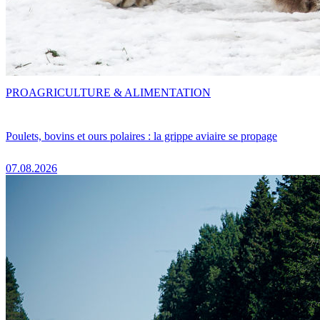
PRO
AGRICULTURE & ALIMENTATION
Poulets, bovins et ours polaires : la grippe aviaire se propage
07.08.2026